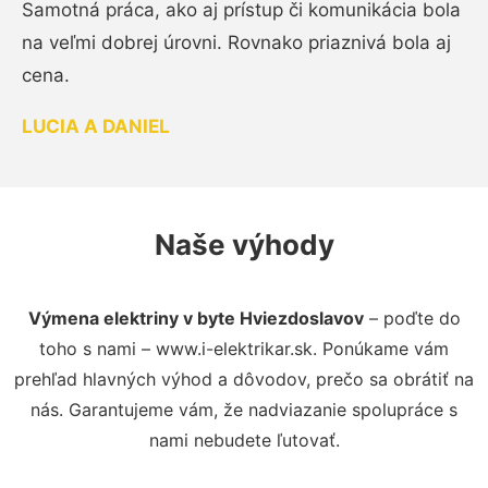
Samotná práca, ako aj prístup či komunikácia bola
na veľmi dobrej úrovni. Rovnako priaznivá bola aj
cena.
LUCIA A DANIEL
Naše výhody
Výmena elektriny v byte Hviezdoslavov
– poďte do
toho s nami – www.i-elektrikar.sk. Ponúkame vám
prehľad hlavných výhod a dôvodov, prečo sa obrátiť na
nás. Garantujeme vám, že nadviazanie spolupráce s
nami nebudete ľutovať.