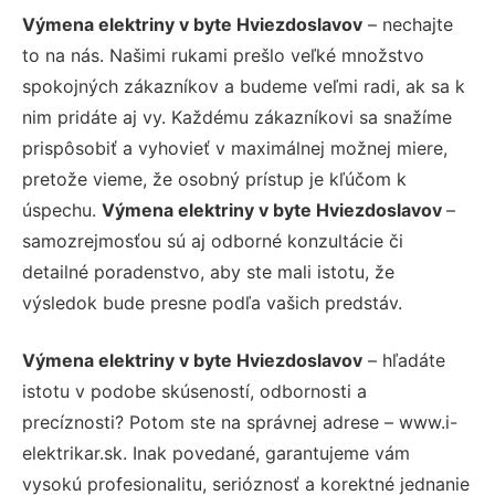
Výmena elektriny v byte Hviezdoslavov
– nechajte
to na nás. Našimi rukami prešlo veľké množstvo
spokojných zákazníkov a budeme veľmi radi, ak sa k
nim pridáte aj vy. Každému zákazníkovi sa snažíme
prispôsobiť a vyhovieť v maximálnej možnej miere,
pretože vieme, že osobný prístup je kľúčom k
úspechu.
Výmena elektriny v byte Hviezdoslavov
–
samozrejmosťou sú aj odborné konzultácie či
detailné poradenstvo, aby ste mali istotu, že
výsledok bude presne podľa vašich predstáv.
Výmena elektriny v byte Hviezdoslavov
– hľadáte
istotu v podobe skúseností, odbornosti a
precíznosti? Potom ste na správnej adrese – www.i-
elektrikar.sk. Inak povedané, garantujeme vám
vysokú profesionalitu, serióznosť a korektné jednanie