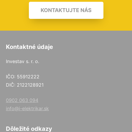
KONTAKTUJTE NÁS
Kontaktné údaje
Investav s. r. o.
IČO: 55912222
DIČ: 2122128921
0902 063 094
info@i-elektrikar.sk
Dôležité odkazy