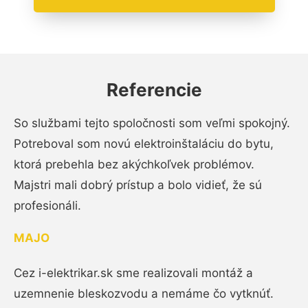
Referencie
So službami tejto spoločnosti som veľmi spokojný.
Potreboval som novú elektroinštaláciu do bytu,
ktorá prebehla bez akýchkoľvek problémov.
Majstri mali dobrý prístup a bolo vidieť, že sú
profesionáli.
MAJO
Cez i-elektrikar.sk sme realizovali montáž a
uzemnenie bleskozvodu a nemáme čo vytknúť.