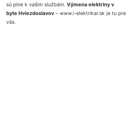
sú plne k vašim službám.
Výmena elektriny v
byte Hviezdoslavov
– www.i-elektrikar.sk je tu pre
vás.