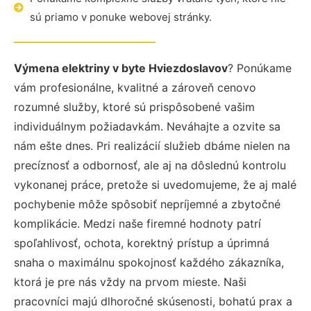
sú priamo v ponuke webovej stránky.
Výmena elektriny v byte Hviezdoslavov
? Ponúkame
vám profesionálne, kvalitné a zároveň cenovo
rozumné služby, ktoré sú prispôsobené vašim
individuálnym požiadavkám. Neváhajte a ozvite sa
nám ešte dnes. Pri realizácií služieb dbáme nielen na
precíznosť a odbornosť, ale aj na dôslednú kontrolu
vykonanej práce, pretože si uvedomujeme, že aj malé
pochybenie môže spôsobiť nepríjemné a zbytočné
komplikácie. Medzi naše firemné hodnoty patrí
spoľahlivosť, ochota, korektný prístup a úprimná
snaha o maximálnu spokojnosť každého zákazníka,
ktorá je pre nás vždy na prvom mieste. Naši
pracovníci majú dlhoročné skúsenosti, bohatú prax a