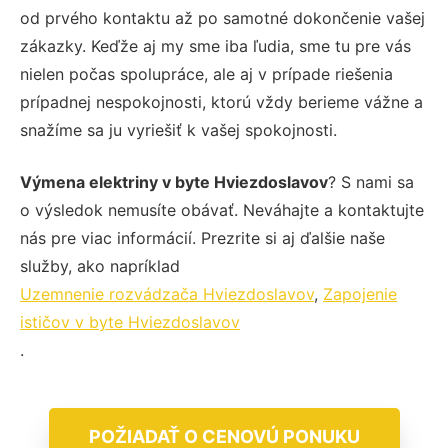
od prvého kontaktu až po samotné dokončenie vašej
zákazky. Keďže aj my sme iba ľudia, sme tu pre vás
nielen počas spolupráce, ale aj v prípade riešenia
prípadnej nespokojnosti, ktorú vždy berieme vážne a
snažíme sa ju vyriešiť k vašej spokojnosti.
Výmena elektriny v byte Hviezdoslavov
? S nami sa
o výsledok nemusíte obávať. Neváhajte a kontaktujte
nás pre viac informácií. Prezrite si aj ďalšie naše
služby, ako napríklad
Uzemnenie rozvádzača Hviezdoslavov
,
Zapojenie
ističov v byte Hviezdoslavov
.
POŽIADAŤ O CENOVÚ PONUKU