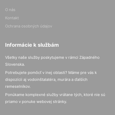
O nás
Kontakt
Ochrana osobných údajov
Informácie k službám
Všetky naše služby poskytujeme v rámci Západného
Slovenska.
Potrebujete pomôcť v inej oblasti? Máme pre vás k
dispozícii aj vodoinštalatéra, murára a ďalších
remeselníkov.
Ponúkame komplexné služby vrátane tých, ktoré nie sú
priamo v ponuke webovej stránky.