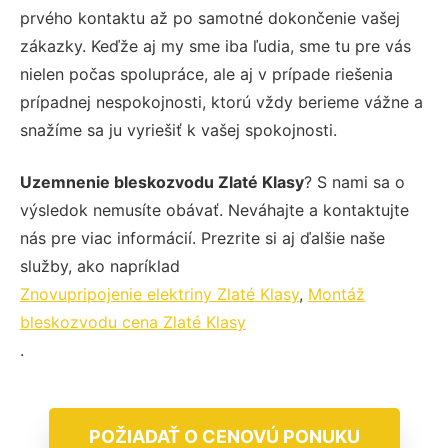
prvého kontaktu až po samotné dokončenie vašej
zákazky. Keďže aj my sme iba ľudia, sme tu pre vás
nielen počas spolupráce, ale aj v prípade riešenia
prípadnej nespokojnosti, ktorú vždy berieme vážne a
snažíme sa ju vyriešiť k vašej spokojnosti.
Uzemnenie bleskozvodu Zlaté Klasy
? S nami sa o
výsledok nemusíte obávať. Neváhajte a kontaktujte
nás pre viac informácií. Prezrite si aj ďalšie naše
služby, ako napríklad
Znovupripojenie elektriny Zlaté Klasy
,
Montáž
bleskozvodu cena Zlaté Klasy
.
POŽIADAŤ O CENOVÚ PONUKU