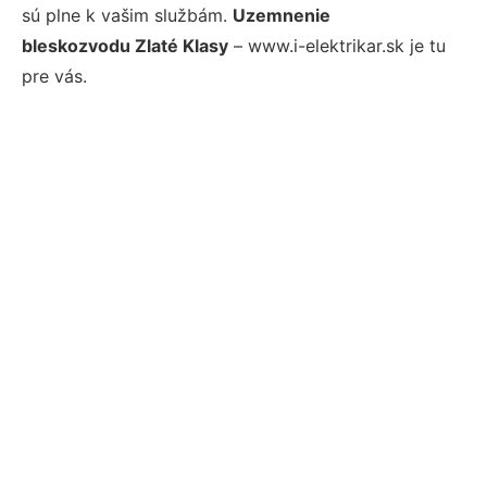
sú plne k vašim službám.
Uzemnenie
bleskozvodu Zlaté Klasy
– www.i-elektrikar.sk je tu
pre vás.