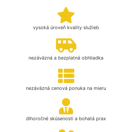
vysoká úroveň kvality služieb
nezáväzná a bezplatná obhliadka
nezáväzná cenová ponuka na mieru
dlhoročné skúsenosti a bohatá prax