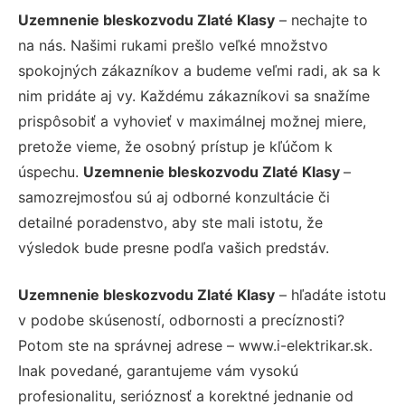
Uzemnenie bleskozvodu Zlaté Klasy
– nechajte to
na nás. Našimi rukami prešlo veľké množstvo
spokojných zákazníkov a budeme veľmi radi, ak sa k
nim pridáte aj vy. Každému zákazníkovi sa snažíme
prispôsobiť a vyhovieť v maximálnej možnej miere,
pretože vieme, že osobný prístup je kľúčom k
úspechu.
Uzemnenie bleskozvodu Zlaté Klasy
–
samozrejmosťou sú aj odborné konzultácie či
detailné poradenstvo, aby ste mali istotu, že
výsledok bude presne podľa vašich predstáv.
Uzemnenie bleskozvodu Zlaté Klasy
– hľadáte istotu
v podobe skúseností, odbornosti a precíznosti?
Potom ste na správnej adrese – www.i-elektrikar.sk.
Inak povedané, garantujeme vám vysokú
profesionalitu, serióznosť a korektné jednanie od