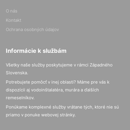
O nás
Kontakt
Ochrana osobných údajov
Informácie k službám
Všetky naše služby poskytujeme v rámci Západného
Slovenska.
Potrebujete pomôcť v inej oblasti? Máme pre vás k
dispozícii aj vodoinštalatéra, murára a ďalších
remeselníkov.
Ponúkame komplexné služby vrátane tých, ktoré nie sú
priamo v ponuke webovej stránky.