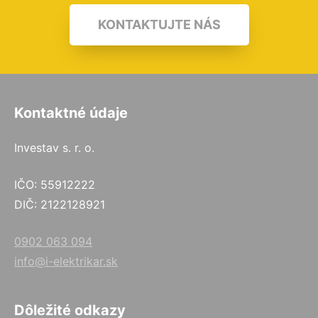
KONTAKTUJTE NÁS
Kontaktné údaje
Investav s. r. o.
IČO: 55912222
DIČ: 2122128921
0902 063 094
info@i-elektrikar.sk
Dôležité odkazy