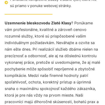
sú priamo v ponuke webovej stránky.
Uzemnenie bleskozvodu Zlaté Klasy
? Ponúkame
vám profesionálne, kvalitné a zároveň cenovo
rozumné služby, ktoré sú prispôsobené vašim
individuálnym požiadavkám. Neváhajte a ozvite sa
nám ešte dnes. Pri realizácií služieb dbáme nielen na
precíznosť a odbornosť, ale aj na dôslednú kontrolu
vykonanej práce, pretože si uvedomujeme, že aj malé
pochybenie môže spôsobiť nepríjemné a zbytočné
komplikácie. Medzi naše firemné hodnoty patrí
spoľahlivosť, ochota, korektný prístup a úprimná
snaha o maximálnu spokojnosť každého zákazníka,
ktorá je pre nás vždy na prvom mieste. Naši
pracovníci majú dlhoročné skúsenosti, bohatú prax a