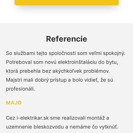
Referencie
So službami tejto spoločnosti som veľmi spokojný.
Potreboval som novú elektroinštaláciu do bytu,
ktorá prebehla bez akýchkoľvek problémov.
Majstri mali dobrý prístup a bolo vidieť, že sú
profesionáli.
MAJO
Cez i-elektrikar.sk sme realizovali montáž a
uzemnenie bleskozvodu a nemáme čo vytknúť.