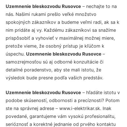
Uzemnenie bleskozvodu Rusovce
– nechajte to na
nás. Našimi rukami prešlo veľké množstvo
spokojných zákazníkov a budeme veľmi radi, ak sa k
nim pridáte aj vy. Každému zákazníkovi sa snažíme
prispôsobiť a vyhovieť v maximálnej možnej miere,
pretože vieme, že osobný prístup je kľúčom k
úspechu.
Uzemnenie bleskozvodu Rusovce
–
samozrejmosťou sú aj odborné konzultácie či
detailné poradenstvo, aby ste mali istotu, že
výsledok bude presne podľa vašich predstáv.
Uzemnenie bleskozvodu Rusovce
– hľadáte istotu v
podobe skúseností, odbornosti a precíznosti? Potom
ste na správnej adrese – www.i-elektrikar.sk. Inak
povedané, garantujeme vám vysokú profesionalitu,
serióznosť a korektné jednanie od prvého kontaktu