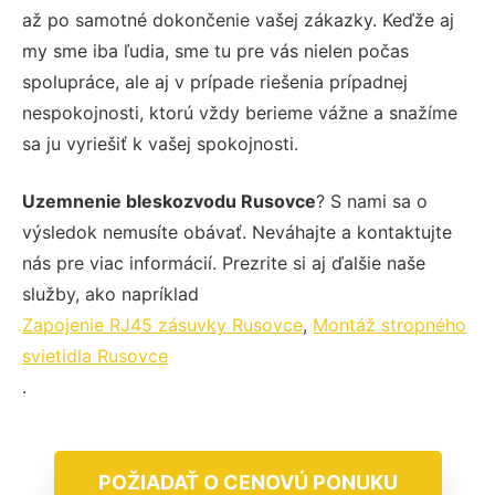
až po samotné dokončenie vašej zákazky. Keďže aj
my sme iba ľudia, sme tu pre vás nielen počas
spolupráce, ale aj v prípade riešenia prípadnej
nespokojnosti, ktorú vždy berieme vážne a snažíme
sa ju vyriešiť k vašej spokojnosti.
Uzemnenie bleskozvodu Rusovce
? S nami sa o
výsledok nemusíte obávať. Neváhajte a kontaktujte
nás pre viac informácií. Prezrite si aj ďalšie naše
služby, ako napríklad
Zapojenie RJ45 zásuvky Rusovce
,
Montáž stropného
svietidla Rusovce
.
POŽIADAŤ O CENOVÚ PONUKU