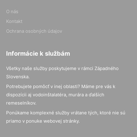
O nás
Kontakt
Ochrana osobných údajov
Informácie k službám
Všetky naše služby poskytujeme v rámci Západného
Slovenska.
Potrebujete pomôcť v inej oblasti? Máme pre vás k
dispozícii aj vodoinštalatéra, murára a ďalších
remeselníkov.
Ponúkame komplexné služby vrátane tých, ktoré nie sú
priamo v ponuke webovej stránky.