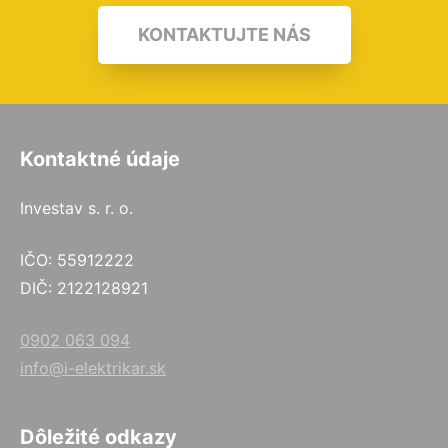
KONTAKTUJTE NÁS
Kontaktné údaje
Investav s. r. o.
IČO: 55912222
DIČ: 2122128921
0902 063 094
info@i-elektrikar.sk
Dôležité odkazy