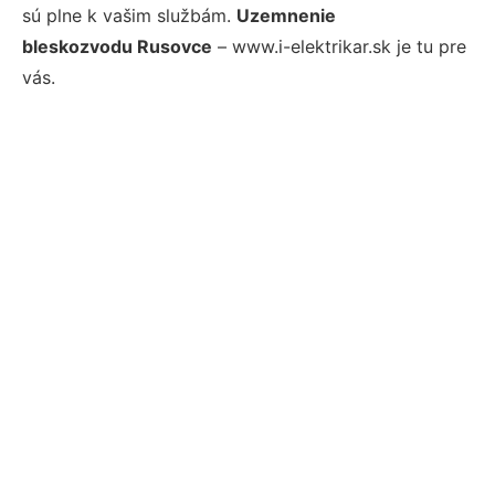
sú plne k vašim službám.
Uzemnenie
bleskozvodu Rusovce
– www.i-elektrikar.sk je tu pre
vás.