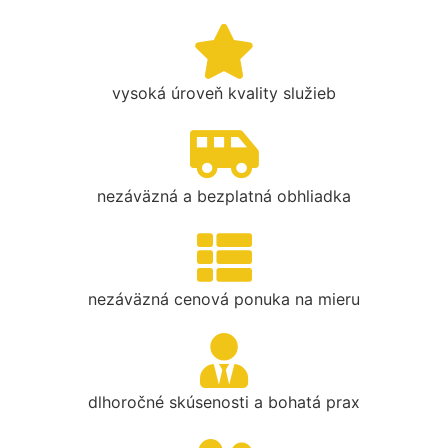
vysoká úroveň kvality služieb
nezáväzná a bezplatná obhliadka
nezáväzná cenová ponuka na mieru
dlhoročné skúsenosti a bohatá prax