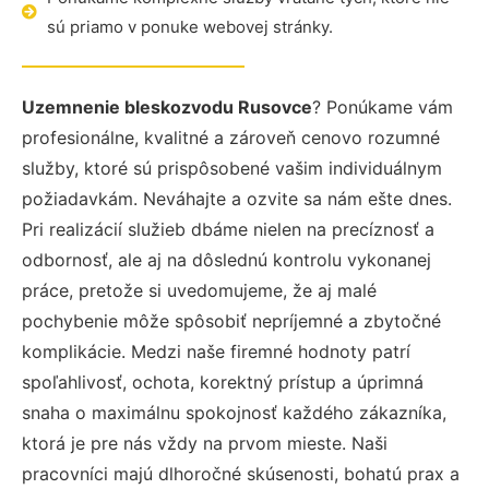
sú priamo v ponuke webovej stránky.
Uzemnenie bleskozvodu Rusovce
? Ponúkame vám
profesionálne, kvalitné a zároveň cenovo rozumné
služby, ktoré sú prispôsobené vašim individuálnym
požiadavkám. Neváhajte a ozvite sa nám ešte dnes.
Pri realizácií služieb dbáme nielen na precíznosť a
odbornosť, ale aj na dôslednú kontrolu vykonanej
práce, pretože si uvedomujeme, že aj malé
pochybenie môže spôsobiť nepríjemné a zbytočné
komplikácie. Medzi naše firemné hodnoty patrí
spoľahlivosť, ochota, korektný prístup a úprimná
snaha o maximálnu spokojnosť každého zákazníka,
ktorá je pre nás vždy na prvom mieste. Naši
pracovníci majú dlhoročné skúsenosti, bohatú prax a