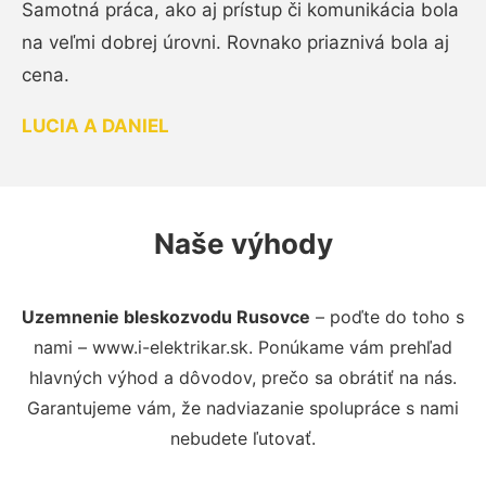
Samotná práca, ako aj prístup či komunikácia bola
na veľmi dobrej úrovni. Rovnako priaznivá bola aj
cena.
LUCIA A DANIEL
Naše výhody
Uzemnenie bleskozvodu Rusovce
– poďte do toho s
nami – www.i-elektrikar.sk. Ponúkame vám prehľad
hlavných výhod a dôvodov, prečo sa obrátiť na nás.
Garantujeme vám, že nadviazanie spolupráce s nami
nebudete ľutovať.