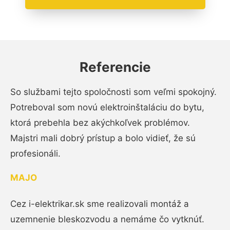
Referencie
So službami tejto spoločnosti som veľmi spokojný.
Potreboval som novú elektroinštaláciu do bytu,
ktorá prebehla bez akýchkoľvek problémov.
Majstri mali dobrý prístup a bolo vidieť, že sú
profesionáli.
MAJO
Cez i-elektrikar.sk sme realizovali montáž a
uzemnenie bleskozvodu a nemáme čo vytknúť.