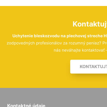
Kontaktuj
Uchytenie bleskozvodu na plechovej streche 
zodpovedných profesionálov za rozumný peniaz? Pre
nás neváhajte kontaktovať –
KONTAKTUJ
Kontaktné údaje