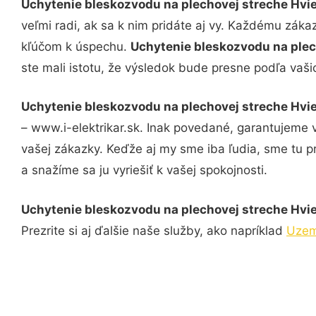
Uchytenie bleskozvodu na plechovej streche Hvi
veľmi radi, ak sa k nim pridáte aj vy. Každému záka
kľúčom k úspechu.
Uchytenie bleskozvodu na ple
ste mali istotu, že výsledok bude presne podľa vaši
Uchytenie bleskozvodu na plechovej streche Hvi
– www.i-elektrikar.sk. Inak povedané, garantujeme 
vašej zákazky. Keďže aj my sme iba ľudia, sme tu pr
a snažíme sa ju vyriešiť k vašej spokojnosti.
Uchytenie bleskozvodu na plechovej streche Hvi
Prezrite si aj ďalšie naše služby, ako napríklad
Uzem