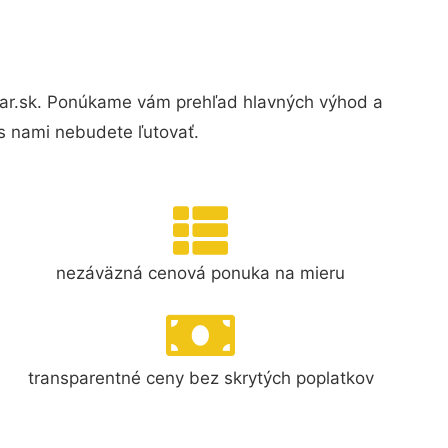
kar.sk. Ponúkame vám prehľad hlavných výhod a
s nami nebudete ľutovať.
nezáväzná cenová ponuka na mieru
transparentné ceny bez skrytých poplatkov