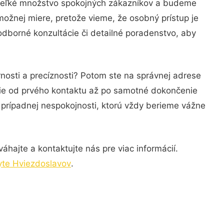
 veľké množstvo spokojných zákazníkov a budeme
možnej miere, pretože vieme, že osobný prístup je
dborné konzultácie či detailné poradenstvo, aby
nosti a precíznosti? Potom ste na správnej adrese
anie od prvého kontaktu až po samotné dokončenie
a prípadnej nespokojnosti, ktorú vždy berieme vážne
hajte a kontaktujte nás pre viac informácií.
byte Hviezdoslavov
.