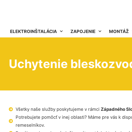
ELEKTROINŠTALÁCIA
ZAPOJENIE
MONTÁŽ
Uchytenie bleskozvod
Všetky naše služby poskytujeme v rámci
Západného Sl
Potrebujete pomôcť v inej oblasti? Máme pre vás k dispoz
remeselníkov.