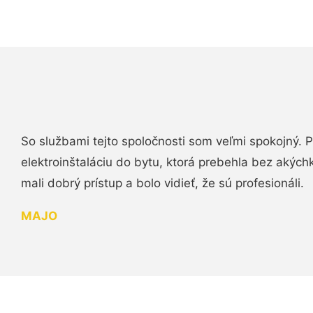
So službami tejto spoločnosti som veľmi spokojný.
elektroinštaláciu do bytu, ktorá prebehla bez akých
mali dobrý prístup a bolo vidieť, že sú profesionáli.
MAJO