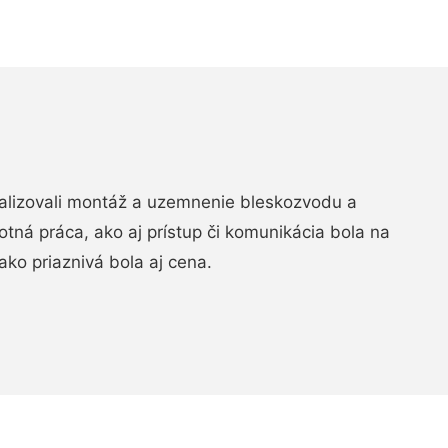
realizovali montáž a uzemnenie bleskozvodu a
ná práca, ako aj prístup či komunikácia bola na
ako priaznivá bola aj cena.