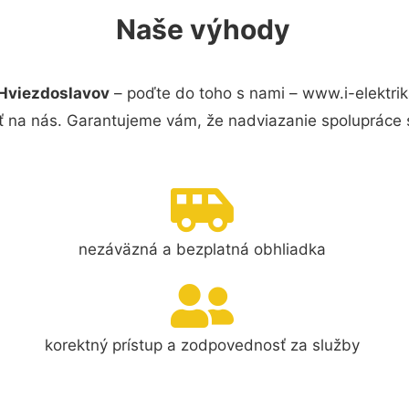
Naše výhody
 Hviezdoslavov
– poďte do toho s nami – www.i-elektri
ť na nás. Garantujeme vám, že nadviazanie spolupráce 
nezáväzná a bezplatná obhliadka
korektný prístup a zodpovednosť za služby