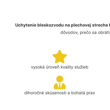
Uchytenie bleskozvodu na plechovej streche
dôvodov, prečo sa obráti
vysoká úroveň kvality služieb
dlhoročné skúsenosti a bohatá prax