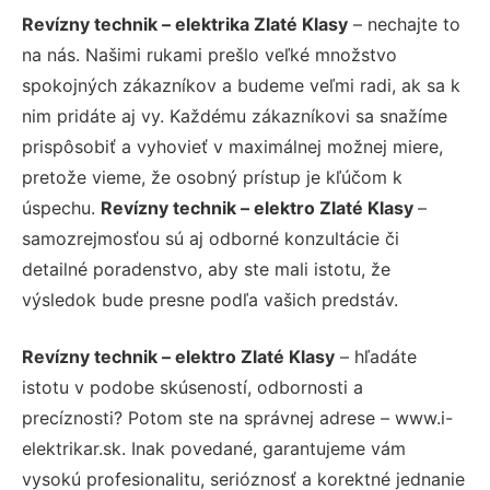
Revízny technik – elektrika Zlaté Klasy
– nechajte to
na nás. Našimi rukami prešlo veľké množstvo
spokojných zákazníkov a budeme veľmi radi, ak sa k
nim pridáte aj vy. Každému zákazníkovi sa snažíme
prispôsobiť a vyhovieť v maximálnej možnej miere,
pretože vieme, že osobný prístup je kľúčom k
úspechu.
Revízny technik – elektro Zlaté Klasy
–
samozrejmosťou sú aj odborné konzultácie či
detailné poradenstvo, aby ste mali istotu, že
výsledok bude presne podľa vašich predstáv.
Revízny technik – elektro Zlaté Klasy
– hľadáte
istotu v podobe skúseností, odbornosti a
precíznosti? Potom ste na správnej adrese – www.i-
elektrikar.sk. Inak povedané, garantujeme vám
vysokú profesionalitu, serióznosť a korektné jednanie