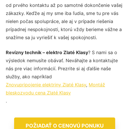
od prvého kontaktu až po samotné dokončenie vašej
zákazky. Keďže aj my sme iba ľudia, sme tu pre vás
nielen počas spolupráce, ale aj v prípade riešenia
prípadnej nespokojnosti, ktorú vždy berieme vážne a
snažíme sa ju vyriešiť k vašej spokojnosti.
Revízny technik – elektro Zlaté Klasy
? S nami sa o
výsledok nemusíte obávať. Neváhajte a kontaktujte
nás pre viac informácií. Prezrite si aj ďalšie naše
služby, ako napríklad
Znovupripojenie elektriny Zlaté Klasy
,
Montáž
bleskozvodu cena Zlaté Klasy
.
POŽIADAŤ O CENOVÚ PONUKU