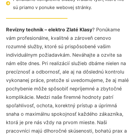
sú priamo v ponuke webovej stránky.
Revízny technik – elektro Zlaté Klasy
? Ponúkame
vám profesionálne, kvalitné a zároveň cenovo
rozumné služby, ktoré sú prispôsobené vašim
individuálnym požiadavkám. Neváhajte a ozvite sa
nám ešte dnes. Pri realizácií služieb dbáme nielen na
precíznosť a odbornosť, ale aj na dôslednú kontrolu
vykonanej práce, pretože si uvedomujeme, že aj malé
pochybenie môže spôsobiť nepríjemné a zbytočné
komplikácie. Medzi naše firemné hodnoty patrí
spoľahlivosť, ochota, korektný prístup a úprimná
snaha o maximálnu spokojnosť každého zákazníka,
ktorá je pre nás vždy na prvom mieste. Naši
pracovníci majú dlhoročné skúsenosti, bohatú prax a