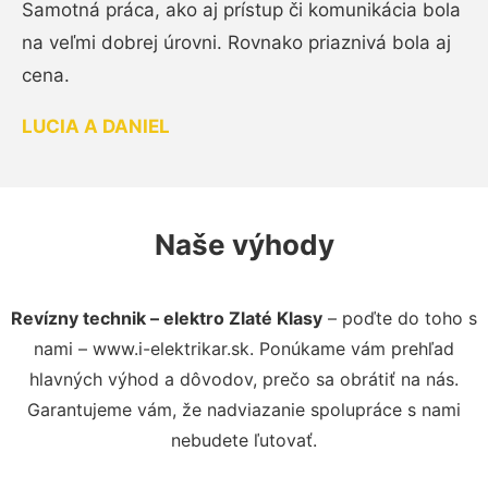
Samotná práca, ako aj prístup či komunikácia bola
na veľmi dobrej úrovni. Rovnako priaznivá bola aj
cena.
LUCIA A DANIEL
Naše výhody
Revízny technik – elektro Zlaté Klasy
– poďte do toho s
nami – www.i-elektrikar.sk. Ponúkame vám prehľad
hlavných výhod a dôvodov, prečo sa obrátiť na nás.
Garantujeme vám, že nadviazanie spolupráce s nami
nebudete ľutovať.