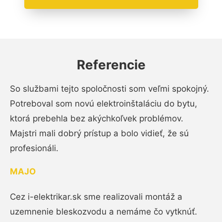
Referencie
So službami tejto spoločnosti som veľmi spokojný.
Potreboval som novú elektroinštaláciu do bytu,
ktorá prebehla bez akýchkoľvek problémov.
Majstri mali dobrý prístup a bolo vidieť, že sú
profesionáli.
MAJO
Cez i-elektrikar.sk sme realizovali montáž a
uzemnenie bleskozvodu a nemáme čo vytknúť.