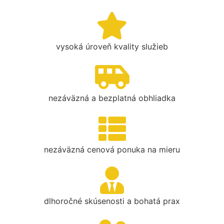
vysoká úroveň kvality služieb
nezáväzná a bezplatná obhliadka
nezáväzná cenová ponuka na mieru
dlhoročné skúsenosti a bohatá prax