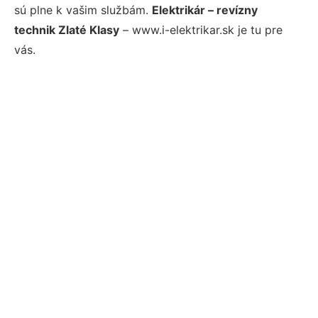
sú plne k vašim službám.
Elektrikár – revízny
technik Zlaté Klasy
– www.i-elektrikar.sk je tu pre
vás.