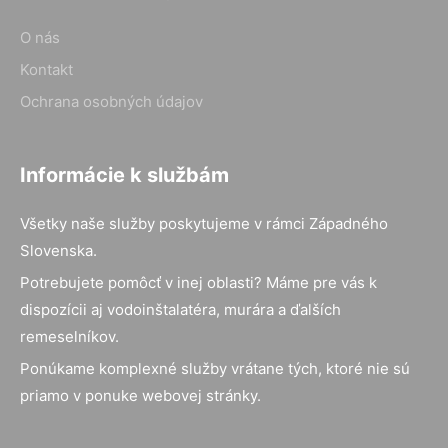
O nás
Kontakt
Ochrana osobných údajov
Informácie k službám
Všetky naše služby poskytujeme v rámci Západného
Slovenska.
Potrebujete pomôcť v inej oblasti? Máme pre vás k
dispozícii aj vodoinštalatéra, murára a ďalších
remeselníkov.
Ponúkame komplexné služby vrátane tých, ktoré nie sú
priamo v ponuke webovej stránky.