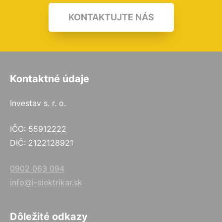
KONTAKTUJTE NÁS
Kontaktné údaje
Investav s. r. o.
IČO: 55912222
DIČ: 2122128921
0902 063 094
info@i-elektrikar.sk
Dôležité odkazy