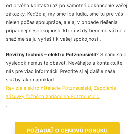
od prvého kontaktu až po samotné dokončenie vašej
zákazky. Keďže aj my sme iba ľudia, sme tu pre vás
nielen počas spolupráce, ale aj v prípade riešenia
prípadnej nespokojnosti, ktorú vždy berieme vážne a
snažíme sa ju vyriešiť k vašej spokojnosti.
Revízny technik – elektro Potzneusield
? S nami sa o
výsledok nemusíte obávať. Neváhajte a kontaktujte
nás pre viac informácií. Prezrite si aj ďalšie naše
služby, ako napríklad
Revízia elektroinštalácie Potzneusield
,
Zapojenie
zásuvky ťažného zariadenia Potzneusield
.
POŽIADAŤ O CENOVÚ PONUKU