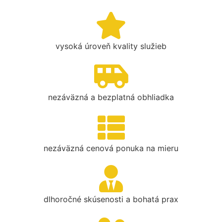
vysoká úroveň kvality služieb
nezáväzná a bezplatná obhliadka
nezáväzná cenová ponuka na mieru
dlhoročné skúsenosti a bohatá prax