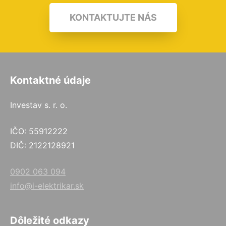
KONTAKTUJTE NÁS
Kontaktné údaje
Investav s. r. o.
IČO: 55912222
DIČ: 2122128921
0902 063 094
info@i-elektrikar.sk
Dôležité odkazy