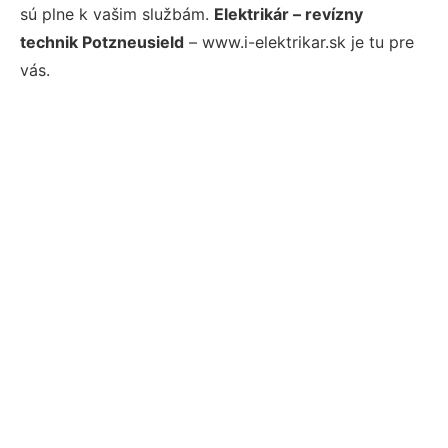
sú plne k vašim službám.
Elektrikár – revízny
technik Potzneusield
– www.i-elektrikar.sk je tu pre
vás.