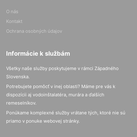
O nás
Kontakt
Ochrana osobných údajov
Informácie k službám
Všetky naše služby poskytujeme v rámci Západného
Slovenska.
Potrebujete pomôcť v inej oblasti? Máme pre vás k
dispozícii aj vodoinštalatéra, murára a ďalších
remeselníkov.
Ponúkame komplexné služby vrátane tých, ktoré nie sú
priamo v ponuke webovej stránky.