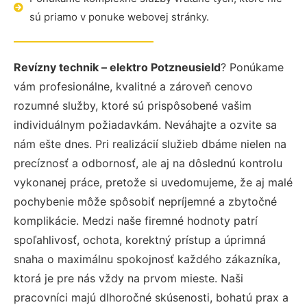
sú priamo v ponuke webovej stránky.
Revízny technik – elektro Potzneusield
? Ponúkame
vám profesionálne, kvalitné a zároveň cenovo
rozumné služby, ktoré sú prispôsobené vašim
individuálnym požiadavkám. Neváhajte a ozvite sa
nám ešte dnes. Pri realizácií služieb dbáme nielen na
precíznosť a odbornosť, ale aj na dôslednú kontrolu
vykonanej práce, pretože si uvedomujeme, že aj malé
pochybenie môže spôsobiť nepríjemné a zbytočné
komplikácie. Medzi naše firemné hodnoty patrí
spoľahlivosť, ochota, korektný prístup a úprimná
snaha o maximálnu spokojnosť každého zákazníka,
ktorá je pre nás vždy na prvom mieste. Naši
pracovníci majú dlhoročné skúsenosti, bohatú prax a