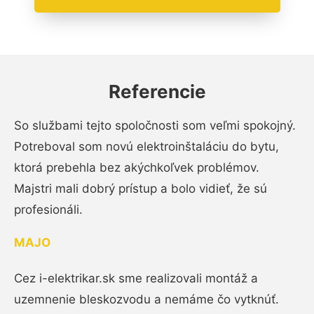
Referencie
So službami tejto spoločnosti som veľmi spokojný.
Potreboval som novú elektroinštaláciu do bytu,
ktorá prebehla bez akýchkoľvek problémov.
Majstri mali dobrý prístup a bolo vidieť, že sú
profesionáli.
MAJO
Cez i-elektrikar.sk sme realizovali montáž a
uzemnenie bleskozvodu a nemáme čo vytknúť.