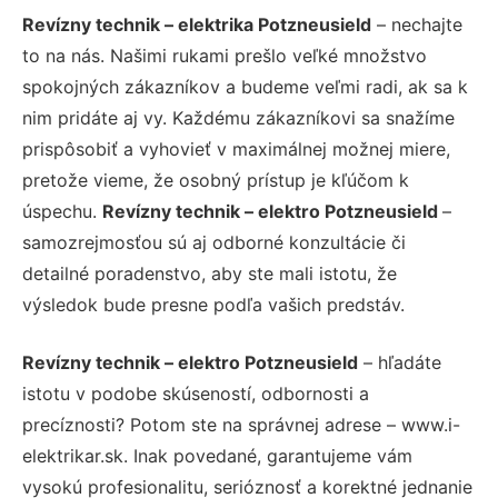
Revízny technik – elektrika Potzneusield
– nechajte
to na nás. Našimi rukami prešlo veľké množstvo
spokojných zákazníkov a budeme veľmi radi, ak sa k
nim pridáte aj vy. Každému zákazníkovi sa snažíme
prispôsobiť a vyhovieť v maximálnej možnej miere,
pretože vieme, že osobný prístup je kľúčom k
úspechu.
Revízny technik – elektro Potzneusield
–
samozrejmosťou sú aj odborné konzultácie či
detailné poradenstvo, aby ste mali istotu, že
výsledok bude presne podľa vašich predstáv.
Revízny technik – elektro Potzneusield
– hľadáte
istotu v podobe skúseností, odbornosti a
precíznosti? Potom ste na správnej adrese – www.i-
elektrikar.sk. Inak povedané, garantujeme vám
vysokú profesionalitu, serióznosť a korektné jednanie