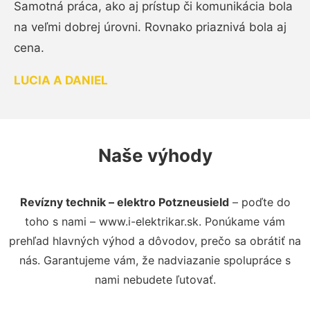
Samotná práca, ako aj prístup či komunikácia bola
na veľmi dobrej úrovni. Rovnako priaznivá bola aj
cena.
LUCIA A DANIEL
Naše výhody
Revízny technik – elektro Potzneusield
– poďte do
toho s nami – www.i-elektrikar.sk. Ponúkame vám
prehľad hlavných výhod a dôvodov, prečo sa obrátiť na
nás. Garantujeme vám, že nadviazanie spolupráce s
nami nebudete ľutovať.