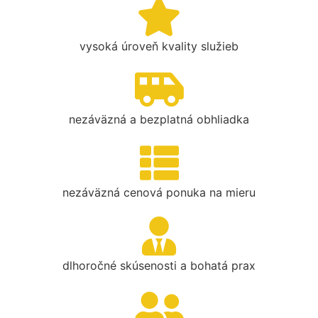
vysoká úroveň kvality služieb
nezáväzná a bezplatná obhliadka
nezáväzná cenová ponuka na mieru
dlhoročné skúsenosti a bohatá prax