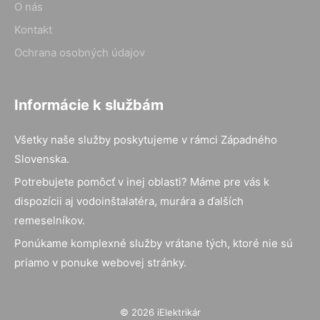
O nás
Kontakt
Ochrana osobných údajov
Informácie k službám
Všetky naše služby poskytujeme v rámci Západného
Slovenska.
Potrebujete pomôcť v inej oblasti? Máme pre vás k
dispozícii aj vodoinštalatéra, murára a ďalších
remeselníkov.
Ponúkame komplexné služby vrátane tých, ktoré nie sú
priamo v ponuke webovej stránky.
© 2026 iElektrikár