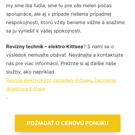
my sme iba ľudia, sme tu pre vás nielen počas
spolupráce, ale aj v prípade riešenia prípadnej
nespokojnosti, ktorú vždy berieme vážne a snažíme
sa ju vyriešiť k vašej spokojnosti.
Revízny technik – elektro Kittsee
? S nami sa o
výsledok nemusíte obávať. Neváhajte a kontaktujte
nás pre viac informácií. Prezrite si aj ďalšie naše
služby, ako napríklad
Revízie elektrických zariadení Kittsee
,
Zapojenie
digestora Kittsee
.
POŽIADAŤ O CENOVÚ PONUKU