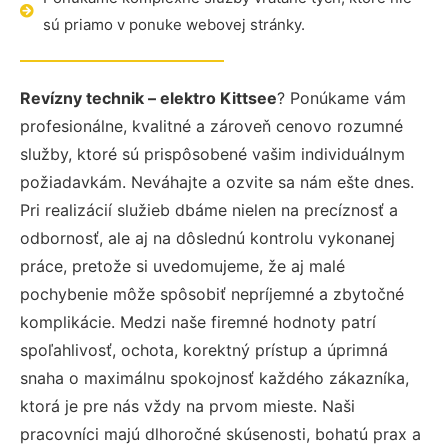
sú priamo v ponuke webovej stránky.
Revízny technik – elektro Kittsee
? Ponúkame vám
profesionálne, kvalitné a zároveň cenovo rozumné
služby, ktoré sú prispôsobené vašim individuálnym
požiadavkám. Neváhajte a ozvite sa nám ešte dnes.
Pri realizácií služieb dbáme nielen na precíznosť a
odbornosť, ale aj na dôslednú kontrolu vykonanej
práce, pretože si uvedomujeme, že aj malé
pochybenie môže spôsobiť nepríjemné a zbytočné
komplikácie. Medzi naše firemné hodnoty patrí
spoľahlivosť, ochota, korektný prístup a úprimná
snaha o maximálnu spokojnosť každého zákazníka,
ktorá je pre nás vždy na prvom mieste. Naši
pracovníci majú dlhoročné skúsenosti, bohatú prax a