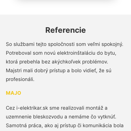
Referencie
So službami tejto spoločnosti som veľmi spokojný.
Potreboval som novú elektroinštaláciu do bytu,
ktorá prebehla bez akýchkoľvek problémov.
Majstri mali dobrý prístup a bolo vidieť, že sú
profesionáli.
MAJO
Cez i-elektrikar.sk sme realizovali montáž a
uzemnenie bleskozvodu a nemáme čo vytknúť.
Samotná práca, ako aj prístup či komunikácia bola