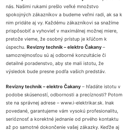
nás. Našimi rukami prešlo veľké množstvo
spokojných zákazníkov a budeme veľmi radi, ak sa k
nim pridáte aj vy. Každému zákazníkovi sa snažíme
prispôsobiť a vyhovieť v maximálnej možnej miere,
pretože vieme, že osobný prístup je kľúčom k
úspechu.
Revízny technik – elektro Čakany
–
samozrejmosťou sú aj odborné konzultácie či
detailné poradenstvo, aby ste mali istotu, že
výsledok bude presne podľa vašich predstáv.
Revízny technik – elektro Čakany
– hľadáte istotu v
podobe skúseností, odbornosti a precíznosti? Potom
ste na správnej adrese – www.i-elektrikar.sk. Inak
povedané, garantujeme vám vysokú profesionalitu,
serióznosť a korektné jednanie od prvého kontaktu
až po samotné dokončenie vašej zákazky. Keďže aj