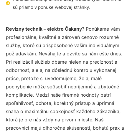
sú priamo v ponuke webovej stránky.
Revízny technik – elektro Čakany
? Ponúkame vám
profesionálne, kvalitné a zároveň cenovo rozumné
služby, ktoré sú prispôsobené vašim individuálnym
požiadavkám. Neváhajte a ozvite sa nám ešte dnes.
Pri realizácií služieb dbáme nielen na precíznosť a
odbornosť, ale aj na dôslednú kontrolu vykonanej
práce, pretože si uvedomujeme, že aj malé
pochybenie môže spôsobiť nepríjemné a zbytočné
komplikácie. Medzi naše firemné hodnoty patrí
spoľahlivosť, ochota, korektný prístup a úprimná
snaha o maximálnu spokojnosť každého zákazníka,
ktorá je pre nás vždy na prvom mieste. Naši
pracovníci majú dlhoročné skúsenosti, bohatú prax a