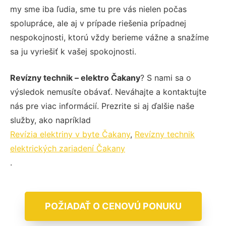
my sme iba ľudia, sme tu pre vás nielen počas
spolupráce, ale aj v prípade riešenia prípadnej
nespokojnosti, ktorú vždy berieme vážne a snažíme
sa ju vyriešiť k vašej spokojnosti.
Revízny technik – elektro Čakany
? S nami sa o
výsledok nemusíte obávať. Neváhajte a kontaktujte
nás pre viac informácií. Prezrite si aj ďalšie naše
služby, ako napríklad
Revízia elektriny v byte Čakany
,
Revízny technik
elektrických zariadení Čakany
.
POŽIADAŤ O CENOVÚ PONUKU