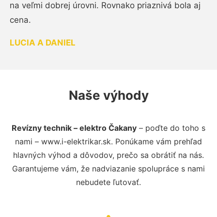
na veľmi dobrej úrovni. Rovnako priaznivá bola aj
cena.
LUCIA A DANIEL
Naše výhody
Revízny technik – elektro Čakany
– poďte do toho s
nami – www.i-elektrikar.sk. Ponúkame vám prehľad
hlavných výhod a dôvodov, prečo sa obrátiť na nás.
Garantujeme vám, že nadviazanie spolupráce s nami
nebudete ľutovať.