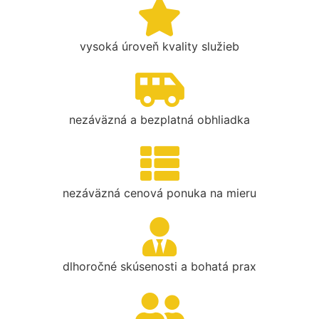
vysoká úroveň kvality služieb
nezáväzná a bezplatná obhliadka
nezáväzná cenová ponuka na mieru
dlhoročné skúsenosti a bohatá prax