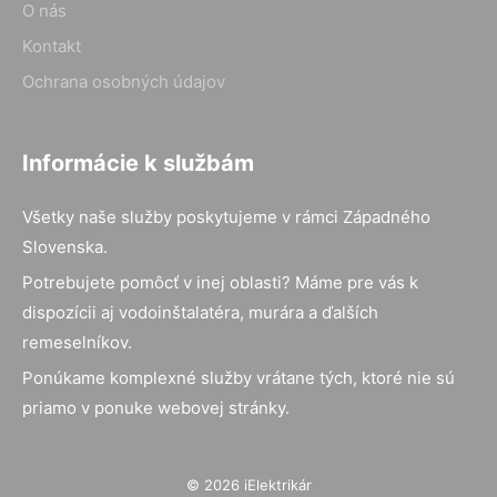
O nás
Kontakt
Ochrana osobných údajov
Informácie k službám
Všetky naše služby poskytujeme v rámci Západného
Slovenska.
Potrebujete pomôcť v inej oblasti? Máme pre vás k
dispozícii aj vodoinštalatéra, murára a ďalších
remeselníkov.
Ponúkame komplexné služby vrátane tých, ktoré nie sú
priamo v ponuke webovej stránky.
© 2026 iElektrikár