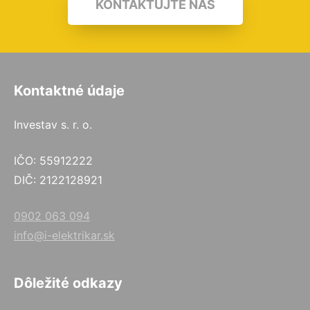
KONTAKTUJTE NÁS
Kontaktné údaje
Investav s. r. o.
IČO: 55912222
DIČ: 2122128921
0902 063 094
info@i-elektrikar.sk
Dôležité odkazy