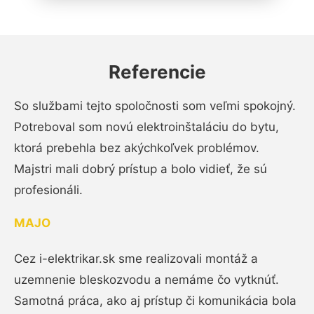
Referencie
So službami tejto spoločnosti som veľmi spokojný.
Potreboval som novú elektroinštaláciu do bytu,
ktorá prebehla bez akýchkoľvek problémov.
Majstri mali dobrý prístup a bolo vidieť, že sú
profesionáli.
MAJO
Cez i-elektrikar.sk sme realizovali montáž a
uzemnenie bleskozvodu a nemáme čo vytknúť.
Samotná práca, ako aj prístup či komunikácia bola