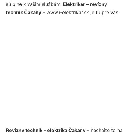
sú plne k vašim službám.
Elektrikár – revízny
technik Čakany
– www.i-elektrikar.sk je tu pre vás.
Revízny technik – elektrika Čakany
– nechajte to na