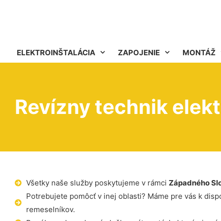
ELEKTROINŠTALÁCIA
ZAPOJENIE
MONTÁŽ
Revízny technik elekt
Všetky naše služby poskytujeme v rámci
Západného Sl
Potrebujete pomôcť v inej oblasti? Máme pre vás k dispoz
remeselníkov.