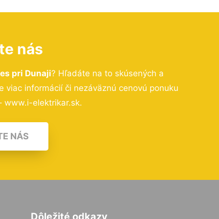
te nás
es pri Dunaji
? Hľadáte na to skúsených a
 viac informácií či nezáväznú cenovú ponuku
 www.i-elektrikar.sk.
TE NÁS
Dôležité odkazy