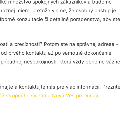
veľké množstvo spokojných zákazníkov a budeme
možnej miere, pretože vieme, že osobný prístup je
borné konzultácie či detailné poradenstvo, aby ste
osti a precíznosti? Potom ste na správnej adrese –
ie od prvého kontaktu až po samotné dokončenie
a prípadnej nespokojnosti, ktorú vždy berieme vážne
ajte a kontaktujte nás pre viac informácií. Prezrite
ž stropného svietidla Nová Ves pri Dunaji
.