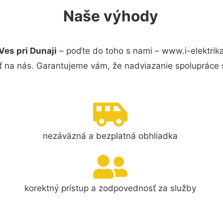
Naše výhody
Ves pri Dunaji
– poďte do toho s nami – www.i-elektri
ť na nás. Garantujeme vám, že nadviazanie spolupráce 
nezáväzná a bezplatná obhliadka
korektný prístup a zodpovednosť za služby