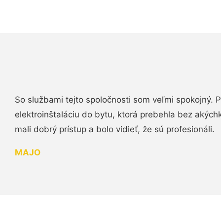
So službami tejto spoločnosti som veľmi spokojný.
elektroinštaláciu do bytu, ktorá prebehla bez akých
mali dobrý prístup a bolo vidieť, že sú profesionáli.
MAJO