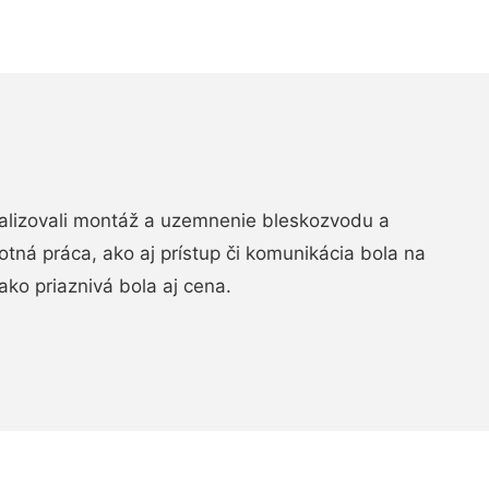
realizovali montáž a uzemnenie bleskozvodu a
ná práca, ako aj prístup či komunikácia bola na
ako priaznivá bola aj cena.