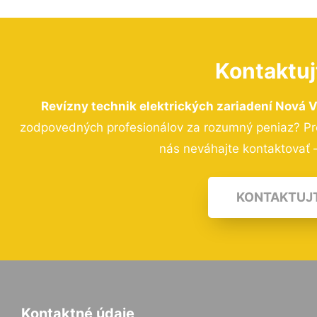
Kontaktuj
Revízny technik elektrických zariadení Nová V
zodpovedných profesionálov za rozumný peniaz? Pre
nás neváhajte kontaktovať –
KONTAKTUJ
Kontaktné údaje