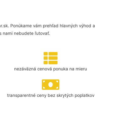
kar.sk. Ponúkame vám prehľad hlavných výhod a
s nami nebudete ľutovať.
nezáväzná cenová ponuka na mieru
transparentné ceny bez skrytých poplatkov