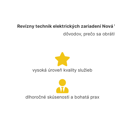
Revízny technik elektrických zariadení Nová 
dôvodov, prečo sa obráti
vysoká úroveň kvality služieb
dlhoročné skúsenosti a bohatá prax