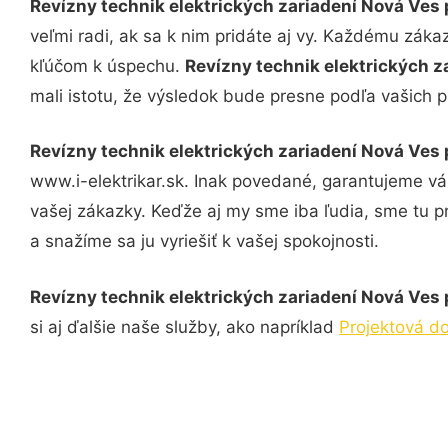
Revízny technik elektrických zariadení Nová Ves 
veľmi radi, ak sa k nim pridáte aj vy. Každému záka
kľúčom k úspechu.
Revízny technik elektrických z
mali istotu, že výsledok bude presne podľa vašich p
Revízny technik elektrických zariadení Nová Ves 
www.i-elektrikar.sk. Inak povedané, garantujeme v
vašej zákazky. Keďže aj my sme iba ľudia, sme tu pr
a snažíme sa ju vyriešiť k vašej spokojnosti.
Revízny technik elektrických zariadení Nová Ves 
si aj ďalšie naše služby, ako napríklad
Projektová do