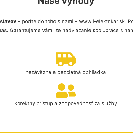
Naše výhody
oslavov
– poďte do toho s nami – www.i-elektrikar.sk.
 nás. Garantujeme vám, že nadviazanie spolupráce s nam
nezáväzná a bezplatná obhliadka
korektný prístup a zodpovednosť za služby