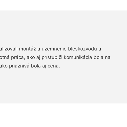
realizovali montáž a uzemnenie bleskozvodu a
ná práca, ako aj prístup či komunikácia bola na
ako priaznivá bola aj cena.