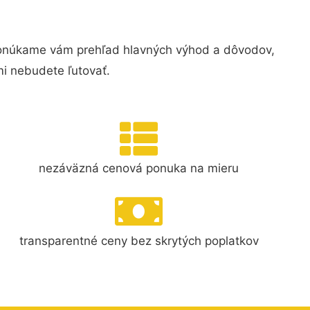
 Ponúkame vám prehľad hlavných výhod a dôvodov,
i nebudete ľutovať.
nezáväzná cenová ponuka na mieru
transparentné ceny bez skrytých poplatkov