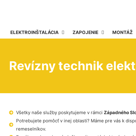
ELEKTROINŠTALÁCIA
ZAPOJENIE
MONTÁŽ
Revízny technik elek
Všetky naše služby poskytujeme v rámci
Západného Sl
Potrebujete pomôcť v inej oblasti? Máme pre vás k dispoz
remeselníkov.