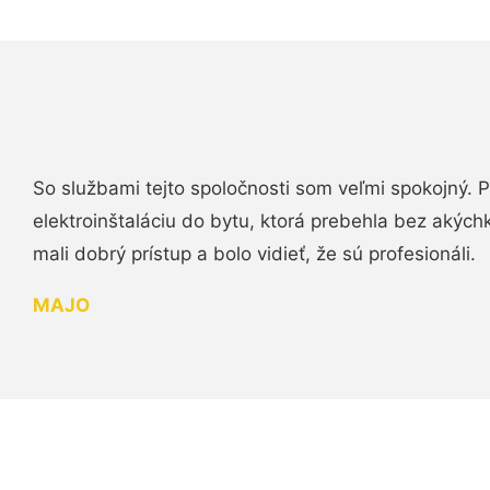
So službami tejto spoločnosti som veľmi spokojný.
elektroinštaláciu do bytu, ktorá prebehla bez akých
mali dobrý prístup a bolo vidieť, že sú profesionáli.
MAJO