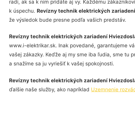
radi, ak sa k nim pridáte aj vy. Každému zákazníkov
k úspechu.
Revízny technik elektrických zariade
že výsledok bude presne podľa vašich predstáv.
Revízny technik elektrických zariadení Hviezdos
www.i-elektrikar.sk. Inak povedané, garantujeme v
vašej zákazky. Keďže aj my sme iba ľudia, sme tu pr
a snažíme sa ju vyriešiť k vašej spokojnosti.
Revízny technik elektrických zariadení Hviezdos
ďalšie naše služby, ako napríklad
Uzemnenie rozvád