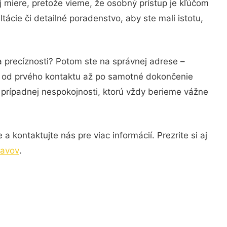
j miere, pretože vieme, že osobný prístup je kľúčom
ácie či detailné poradenstvo, aby ste mali istotu,
a precíznosti? Potom ste na správnej adrese –
ie od prvého kontaktu až po samotné dokončenie
a prípadnej nespokojnosti, ktorú vždy berieme vážne
 kontaktujte nás pre viac informácií. Prezrite si aj
lavov
.