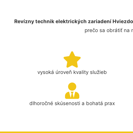
Revízny technik elektrických zariadení Hviezd
prečo sa obrátiť na
vysoká úroveň kvality služieb
dlhoročné skúsenosti a bohatá prax