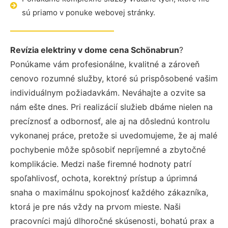
sú priamo v ponuke webovej stránky.
Revízia elektriny v dome cena Schönabrun
?
Ponúkame vám profesionálne, kvalitné a zároveň
cenovo rozumné služby, ktoré sú prispôsobené vašim
individuálnym požiadavkám. Neváhajte a ozvite sa
nám ešte dnes. Pri realizácií služieb dbáme nielen na
precíznosť a odbornosť, ale aj na dôslednú kontrolu
vykonanej práce, pretože si uvedomujeme, že aj malé
pochybenie môže spôsobiť nepríjemné a zbytočné
komplikácie. Medzi naše firemné hodnoty patrí
spoľahlivosť, ochota, korektný prístup a úprimná
snaha o maximálnu spokojnosť každého zákazníka,
ktorá je pre nás vždy na prvom mieste. Naši
pracovníci majú dlhoročné skúsenosti, bohatú prax a