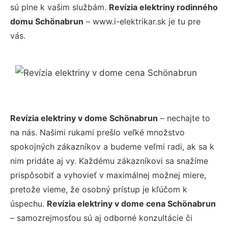
sú plne k vašim službám.
Revízia elektriny rodinného
domu Schönabrun
– www.i-elektrikar.sk je tu pre
vás.
Revízia elektriny v dome Schönabrun
– nechajte to
na nás. Našimi rukami prešlo veľké množstvo
spokojných zákazníkov a budeme veľmi radi, ak sa k
nim pridáte aj vy. Každému zákazníkovi sa snažíme
prispôsobiť a vyhovieť v maximálnej možnej miere,
pretože vieme, že osobný prístup je kľúčom k
úspechu.
Revízia elektriny v dome cena Schönabrun
– samozrejmosťou sú aj odborné konzultácie či