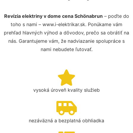
Revízia elektriny v dome cena Schönabrun
– poďte do
toho s nami – www.i-elektrikar.sk. Ponúkame vám
prehľad hlavných výhod a dôvodov, prečo sa obrátiť na
nás. Garantujeme vám, že nadviazanie spolupráce s
nami nebudete ľutovať.
vysoká úroveň kvality služieb
nezáväzná a bezplatná obhliadka