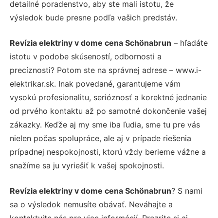
detailné poradenstvo, aby ste mali istotu, že
výsledok bude presne podľa vašich predstáv.
Revízia elektriny v dome cena Schönabrun
– hľadáte
istotu v podobe skúseností, odbornosti a
precíznosti? Potom ste na správnej adrese – www.i-
elektrikar.sk. Inak povedané, garantujeme vám
vysokú profesionalitu, serióznosť a korektné jednanie
od prvého kontaktu až po samotné dokončenie vašej
zákazky. Keďže aj my sme iba ľudia, sme tu pre vás
nielen počas spolupráce, ale aj v prípade riešenia
prípadnej nespokojnosti, ktorú vždy berieme vážne a
snažíme sa ju vyriešiť k vašej spokojnosti.
Revízia elektriny v dome cena Schönabrun
? S nami
sa o výsledok nemusíte obávať. Neváhajte a