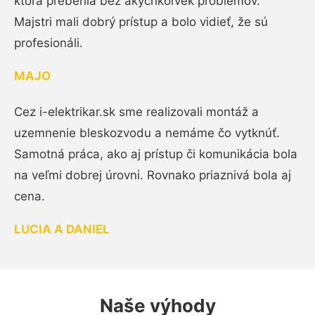
ktorá prebehla bez akýchkoľvek problémov.
Majstri mali dobrý prístup a bolo vidieť, že sú
profesionáli.
MAJO
Cez i-elektrikar.sk sme realizovali montáž a
uzemnenie bleskozvodu a nemáme čo vytknúť.
Samotná práca, ako aj prístup či komunikácia bola
na veľmi dobrej úrovni. Rovnako priaznivá bola aj
cena.
LUCIA A DANIEL
Naše výhody