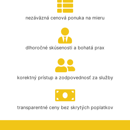
nezáväzná cenová ponuka na mieru
dlhoročné skúsenosti a bohatá prax
korektný prístup a zodpovednosť za služby
transparentné ceny bez skrytých poplatkov