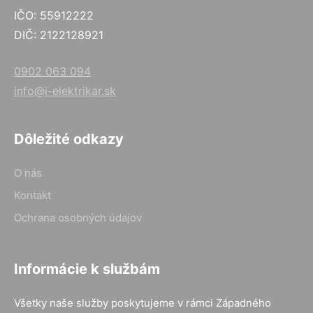
IČO: 55912222
DIČ: 2122128921
0902 063 094
info@i-elektrikar.sk
Dôležité odkazy
O nás
Kontakt
Ochrana osobných údajov
Informácie k službám
Všetky naše služby poskytujeme v rámci Západného