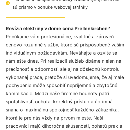
sú priamo v ponuke webovej stránky.
Revízia elektriny v dome cena Prellenkirchen
?
Ponúkame vám profesionálne, kvalitné a zároveň
cenovo rozumné služby, ktoré sú prispôsobené vašim
individuálnym požiadavkám. Neváhajte a ozvite sa
nám ešte dnes. Pri realizácií služieb dbáme nielen na
precíznosť a odbornosť, ale aj na dôslednú kontrolu
vykonanej práce, pretože si uvedomujeme, že aj malé
pochybenie môže spôsobiť nepríjemné a zbytočné
komplikácie. Medzi naše firemné hodnoty patrí
spoľahlivosť, ochota, korektný prístup a úprimná
snaha o maximálnu spokojnosť každého zákazníka,
ktorá je pre nás vždy na prvom mieste. Naši
pracovníci majú dlhoročné skúsenosti, bohatú prax a