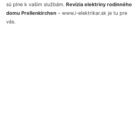
sú plne k vašim službám.
Revízia elektriny rodinného
domu Prellenkirchen
– www.i-elektrikar.sk je tu pre
vás.