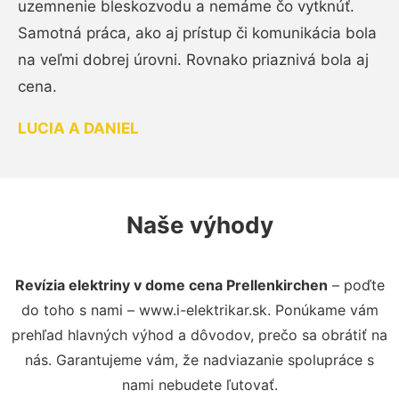
uzemnenie bleskozvodu a nemáme čo vytknúť.
Samotná práca, ako aj prístup či komunikácia bola
na veľmi dobrej úrovni. Rovnako priaznivá bola aj
cena.
LUCIA A DANIEL
Naše výhody
Revízia elektriny v dome cena Prellenkirchen
– poďte
do toho s nami – www.i-elektrikar.sk. Ponúkame vám
prehľad hlavných výhod a dôvodov, prečo sa obrátiť na
nás. Garantujeme vám, že nadviazanie spolupráce s
nami nebudete ľutovať.