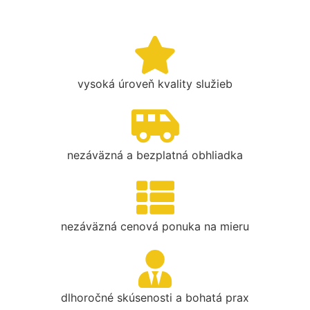
vysoká úroveň kvality služieb
nezáväzná a bezplatná obhliadka
nezáväzná cenová ponuka na mieru
dlhoročné skúsenosti a bohatá prax