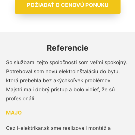
POŽIADAŤ O CENOVÚ PONUKU
Referencie
So službami tejto spoločnosti som veľmi spokojný.
Potreboval som novú elektroinštaláciu do bytu,
ktorá prebehla bez akýchkoľvek problémov.
Majstri mali dobrý prístup a bolo vidieť, že sú
profesionáli.
MAJO
Cez i-elektrikar.sk sme realizovali montáž a