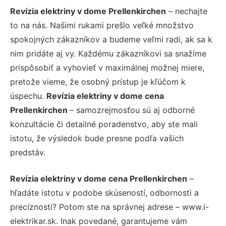
Revízia elektriny v dome Prellenkirchen
– nechajte
to na nás. Našimi rukami prešlo veľké množstvo
spokojných zákazníkov a budeme veľmi radi, ak sa k
nim pridáte aj vy. Každému zákazníkovi sa snažíme
prispôsobiť a vyhovieť v maximálnej možnej miere,
pretože vieme, že osobný prístup je kľúčom k
úspechu.
Revízia elektriny v dome cena
Prellenkirchen
– samozrejmosťou sú aj odborné
konzultácie či detailné poradenstvo, aby ste mali
istotu, že výsledok bude presne podľa vašich
predstáv.
Revízia elektriny v dome cena Prellenkirchen
–
hľadáte istotu v podobe skúseností, odbornosti a
precíznosti? Potom ste na správnej adrese – www.i-
elektrikar.sk. Inak povedané, garantujeme vám