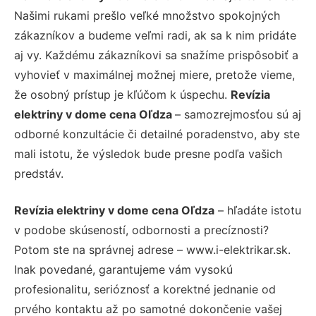
Našimi rukami prešlo veľké množstvo spokojných
zákazníkov a budeme veľmi radi, ak sa k nim pridáte
aj vy. Každému zákazníkovi sa snažíme prispôsobiť a
vyhovieť v maximálnej možnej miere, pretože vieme,
že osobný prístup je kľúčom k úspechu.
Revízia
elektriny v dome cena Oľdza
– samozrejmosťou sú aj
odborné konzultácie či detailné poradenstvo, aby ste
mali istotu, že výsledok bude presne podľa vašich
predstáv.
Revízia elektriny v dome cena Oľdza
– hľadáte istotu
v podobe skúseností, odbornosti a precíznosti?
Potom ste na správnej adrese – www.i-elektrikar.sk.
Inak povedané, garantujeme vám vysokú
profesionalitu, serióznosť a korektné jednanie od
prvého kontaktu až po samotné dokončenie vašej