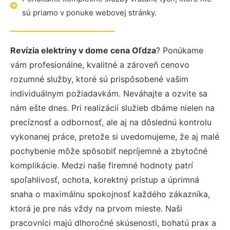
sú priamo v ponuke webovej stránky.
Revízia elektriny v dome cena Oľdza
? Ponúkame
vám profesionálne, kvalitné a zároveň cenovo
rozumné služby, ktoré sú prispôsobené vašim
individuálnym požiadavkám. Neváhajte a ozvite sa
nám ešte dnes. Pri realizácií služieb dbáme nielen na
precíznosť a odbornosť, ale aj na dôslednú kontrolu
vykonanej práce, pretože si uvedomujeme, že aj malé
pochybenie môže spôsobiť nepríjemné a zbytočné
komplikácie. Medzi naše firemné hodnoty patrí
spoľahlivosť, ochota, korektný prístup a úprimná
snaha o maximálnu spokojnosť každého zákazníka,
ktorá je pre nás vždy na prvom mieste. Naši
pracovníci majú dlhoročné skúsenosti, bohatú prax a