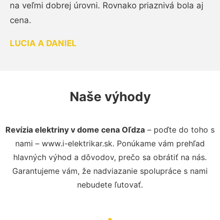
na veľmi dobrej úrovni. Rovnako priaznivá bola aj
cena.
LUCIA A DANIEL
Naše výhody
Revízia elektriny v dome cena Oľdza
– poďte do toho s
nami – www.i-elektrikar.sk. Ponúkame vám prehľad
hlavných výhod a dôvodov, prečo sa obrátiť na nás.
Garantujeme vám, že nadviazanie spolupráce s nami
nebudete ľutovať.