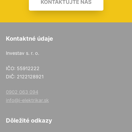
KONTAKTUJTE NÁS
Kontaktné údaje
Investav s. r. o.
IČO: 55912222
DIČ: 2122128921
0902 063 094
info@i-elektrikar.sk
Dôležité odkazy