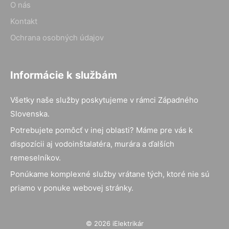
O nás
Kontakt
Ochrana osobných údajov
Informácie k službám
Všetky naše služby poskytujeme v rámci Západného
Slovenska.
Potrebujete pomôcť v inej oblasti? Máme pre vás k
dispozícii aj vodoinštalatéra, murára a ďalších
remeselníkov.
Ponúkame komplexné služby vrátane tých, ktoré nie sú
priamo v ponuke webovej stránky.
© 2026 iElektrikár