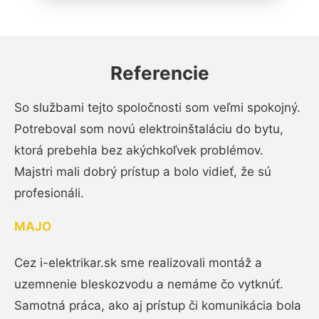
Referencie
So službami tejto spoločnosti som veľmi spokojný.
Potreboval som novú elektroinštaláciu do bytu,
ktorá prebehla bez akýchkoľvek problémov.
Majstri mali dobrý prístup a bolo vidieť, že sú
profesionáli.
MAJO
Cez i-elektrikar.sk sme realizovali montáž a
uzemnenie bleskozvodu a nemáme čo vytknúť.
Samotná práca, ako aj prístup či komunikácia bola