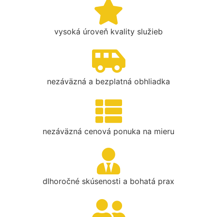
vysoká úroveň kvality služieb
nezáväzná a bezplatná obhliadka
nezáväzná cenová ponuka na mieru
dlhoročné skúsenosti a bohatá prax