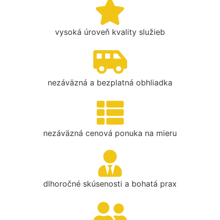
vysoká úroveň kvality služieb
nezáväzná a bezplatná obhliadka
nezáväzná cenová ponuka na mieru
dlhoročné skúsenosti a bohatá prax