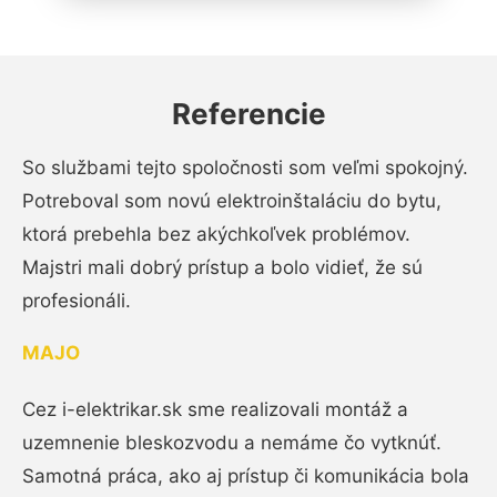
Referencie
So službami tejto spoločnosti som veľmi spokojný.
Potreboval som novú elektroinštaláciu do bytu,
ktorá prebehla bez akýchkoľvek problémov.
Majstri mali dobrý prístup a bolo vidieť, že sú
profesionáli.
MAJO
Cez i-elektrikar.sk sme realizovali montáž a
uzemnenie bleskozvodu a nemáme čo vytknúť.
Samotná práca, ako aj prístup či komunikácia bola