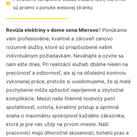
sú priamo v ponuke webovej stránky.
Revízia elektriny v dome cena Mierovo
? Ponúkame
vám profesionálne, kvalitné a zároveň cenovo
rozumné služby, ktoré sú prispôsobené vašim
individuálnym požiadavkám. Neváhajte a ozvite sa
nám ešte dnes. Pri realizácií služieb dbáme nielen na
precíznosť a odbornosť, ale aj na dôslednú kontrolu
vykonanej práce, pretože si uvedomujeme, že aj malé
pochybenie môže spôsobiť nepríjemné a zbytočné
komplikácie. Medzi naše firemné hodnoty patrí
spoľahlivosť, ochota, korektný prístup a úprimná
snaha o maximálnu spokojnosť každého zákazníka,
ktorá je pre nás vždy na prvom mieste. Naši
pracovníci majú dlhoročné skúsenosti, bohatú prax a