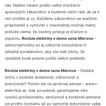
nás. Našimi rukami prešlo veľké množstvo
spokojných zákazníkov a budeme veľmi radi, ak sa k
nim pridáte aj vy. Každému zákazníkovi sa snažíme
prispôsobiť a vyhovieť v maximálnej možnej miere,
pretože vieme, že osobný prístup je kľúčom k
úspechu.
Revízia elektriny v dome cena Mierovo
–
samozrejmosťou sú aj odborné konzultácie či
detailné poradenstvo, aby ste mali istotu, že
výsledok bude presne podľa vašich predstáv.
Revízia elektriny v dome cena Mierovo
– hľadáte
istotu v podobe skúseností, odbornosti a
precíznosti? Potom ste na správnej adrese – www.i-
elektrikar.sk. Inak povedané, garantujeme vám
vysokú profesionalitu, serióznosť a korektné jednanie
od prvého kontaktu až po samotné dokončenie vašej