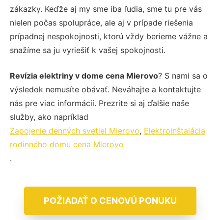
zákazky. Keďže aj my sme iba ľudia, sme tu pre vás
nielen počas spolupráce, ale aj v prípade riešenia
prípadnej nespokojnosti, ktorú vždy berieme vážne a
snažíme sa ju vyriešiť k vašej spokojnosti.
Revízia elektriny v dome cena Mierovo
? S nami sa o
výsledok nemusíte obávať. Neváhajte a kontaktujte
nás pre viac informácií. Prezrite si aj ďalšie naše
služby, ako napríklad
Zapojenie denných svetiel Mierovo
,
Elektroinštalácia
rodinného domu cena Mierovo
.
POŽIADAŤ O CENOVÚ PONUKU