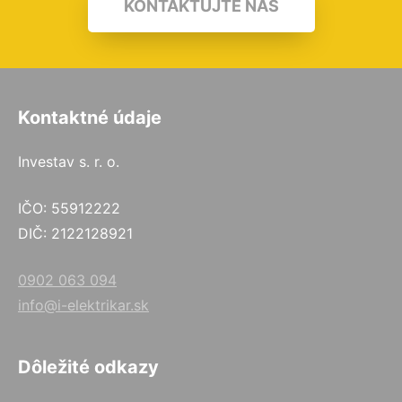
KONTAKTUJTE NÁS
Kontaktné údaje
Investav s. r. o.
IČO: 55912222
DIČ: 2122128921
0902 063 094
info@i-elektrikar.sk
Dôležité odkazy