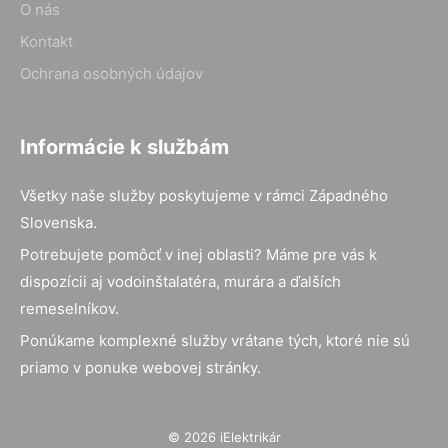
O nás
Kontakt
Ochrana osobných údajov
Informácie k službám
Všetky naše služby poskytujeme v rámci Západného
Slovenska.
Potrebujete pomôcť v inej oblasti? Máme pre vás k
dispozícii aj vodoinštalatéra, murára a ďalších
remeselníkov.
Ponúkame komplexné služby vrátane tých, ktoré nie sú
priamo v ponuke webovej stránky.
© 2026 iElektrikár