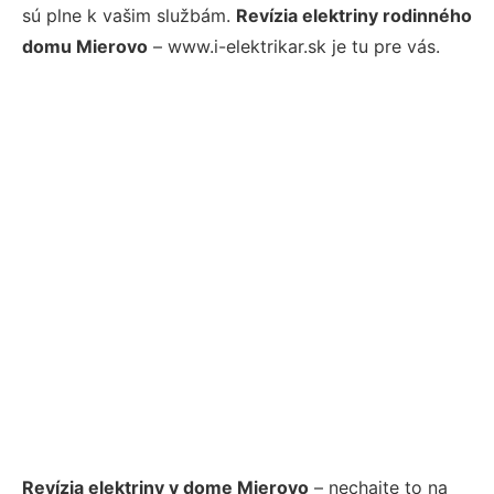
sú plne k vašim službám.
Revízia elektriny rodinného
domu Mierovo
– www.i-elektrikar.sk je tu pre vás.
Revízia elektriny v dome Mierovo
– nechajte to na