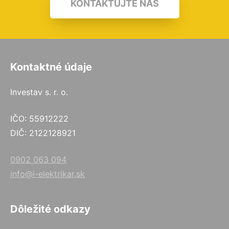
KONTAKTUJTE NÁS
Kontaktné údaje
Investav s. r. o.
IČO: 55912222
DIČ: 2122128921
0902 063 094
info@i-elektrikar.sk
Dôležité odkazy