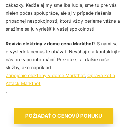
zákazky. Keďže aj my sme iba ľudia, sme tu pre vás
nielen počas spolupráce, ale aj v prípade riešenia
prípadnej nespokojnosti, ktorú vždy berieme vážne a
snažíme sa ju vyriešiť k vašej spokojnosti.
Revízia elektriny v dome cena Markthof
? S nami sa
o výsledok nemusíte obávať. Neváhajte a kontaktujte
nás pre viac informácií. Prezrite si aj ďalšie naše
služby, ako napríklad
Zapojenie elektriny v dome Markthof
,
Oprava kotla
Attack Markthof
.
POŽIADAŤ O CENOVÚ PONUKU