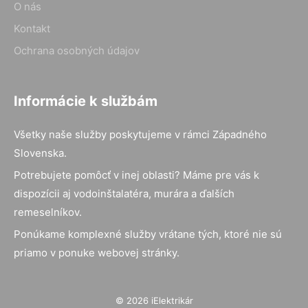
O nás
Kontakt
Ochrana osobných údajov
Informácie k službám
Všetky naše služby poskytujeme v rámci Západného
Slovenska.
Potrebujete pomôcť v inej oblasti? Máme pre vás k
dispozícii aj vodoinštalatéra, murára a ďalších
remeselníkov.
Ponúkame komplexné služby vrátane tých, ktoré nie sú
priamo v ponuke webovej stránky.
© 2026 iElektrikár