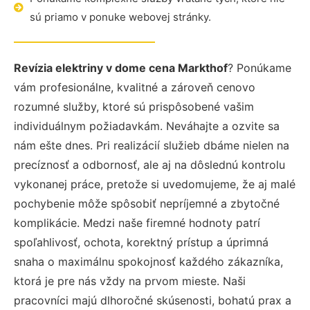
sú priamo v ponuke webovej stránky.
Revízia elektriny v dome cena Markthof
? Ponúkame
vám profesionálne, kvalitné a zároveň cenovo
rozumné služby, ktoré sú prispôsobené vašim
individuálnym požiadavkám. Neváhajte a ozvite sa
nám ešte dnes. Pri realizácií služieb dbáme nielen na
precíznosť a odbornosť, ale aj na dôslednú kontrolu
vykonanej práce, pretože si uvedomujeme, že aj malé
pochybenie môže spôsobiť nepríjemné a zbytočné
komplikácie. Medzi naše firemné hodnoty patrí
spoľahlivosť, ochota, korektný prístup a úprimná
snaha o maximálnu spokojnosť každého zákazníka,
ktorá je pre nás vždy na prvom mieste. Naši
pracovníci majú dlhoročné skúsenosti, bohatú prax a