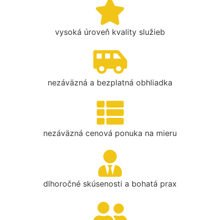
vysoká úroveň kvality služieb
nezáväzná a bezplatná obhliadka
nezáväzná cenová ponuka na mieru
dlhoročné skúsenosti a bohatá prax