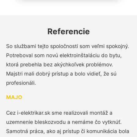
Referencie
So službami tejto spoločnosti som veľmi spokojný.
Potreboval som novú elektroinštaláciu do bytu,
ktorá prebehla bez akýchkoľvek problémov.
Majstri mali dobrý prístup a bolo vidieť, že sú
profesionáli.
MAJO
Cez i-elektrikar.sk sme realizovali montáž a
uzemnenie bleskozvodu a nemáme čo vytknúť.
Samotná práca, ako aj prístup či komunikácia bola