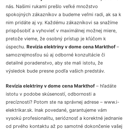
nás. Našimi rukami prešlo veľké množstvo
spokojných zákazníkov a budeme veľmi radi, ak sa k
nim pridáte aj vy. Každému zákazníkovi sa snažíme
prispôsobiť a vyhovieť v maximálnej možnej miere,
pretože vieme, že osobný prístup je kľúčom k
úspechu.
Revízia elektriny v dome cena Markthof
–
samozrejmosťou sú aj odborné konzultácie či
detailné poradenstvo, aby ste mali istotu, že
výsledok bude presne podľa vašich predstáv.
Revízia elektriny v dome cena Markthof
– hľadáte
istotu v podobe skúseností, odbornosti a
precíznosti? Potom ste na správnej adrese – www.i-
elektrikar.sk. Inak povedané, garantujeme vám
vysokú profesionalitu, serióznosť a korektné jednanie
od prvého kontaktu až po samotné dokončenie vašej