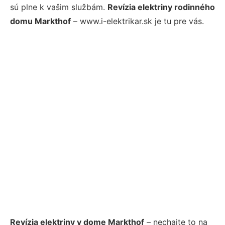
sú plne k vašim službám.
Revízia elektriny rodinného
domu Markthof
– www.i-elektrikar.sk je tu pre vás.
Revízia elektriny v dome Markthof
– nechajte to na