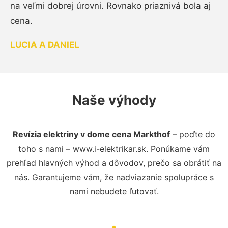
na veľmi dobrej úrovni. Rovnako priaznivá bola aj
cena.
LUCIA A DANIEL
Naše výhody
Revízia elektriny v dome cena Markthof
– poďte do
toho s nami – www.i-elektrikar.sk. Ponúkame vám
prehľad hlavných výhod a dôvodov, prečo sa obrátiť na
nás. Garantujeme vám, že nadviazanie spolupráce s
nami nebudete ľutovať.