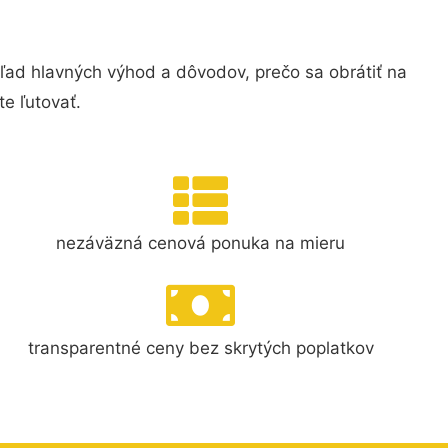
ľad hlavných výhod a dôvodov, prečo sa obrátiť na
e ľutovať.
nezáväzná cenová ponuka na mieru
transparentné ceny bez skrytých poplatkov