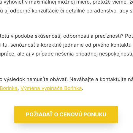
a vyhovieť v maximálnej možnej miere, pretože vieme, 
 aj odborné konzultácie či detailné poradenstvo, aby s
totu v podobe skúseností, odbornosti a precíznosti? Pot
itu, serióznosť a korektné jednanie od prvého kontakt
práce, ale aj v prípade riešenia prípadnej nespokojnosti
o výsledok nemusíte obávať. Neváhajte a kontaktujte nás 
 Borinka
,
Výmena vypínača Borinka
.
POŽIADAŤ O CENOVÚ PONUKU