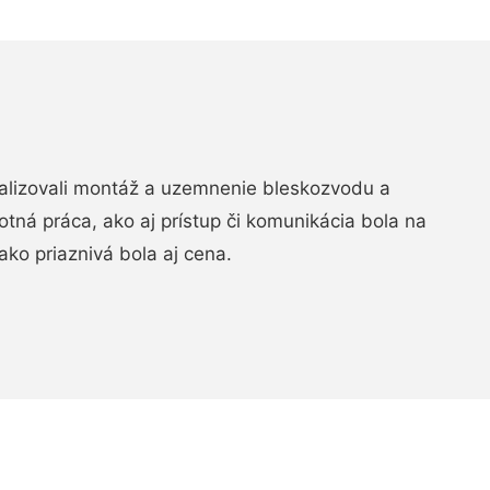
realizovali montáž a uzemnenie bleskozvodu a
ná práca, ako aj prístup či komunikácia bola na
ako priaznivá bola aj cena.