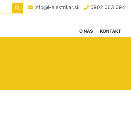
Search Button
info@i-elektrikar.sk
0902 063 094
O NÁS
KONTAKT