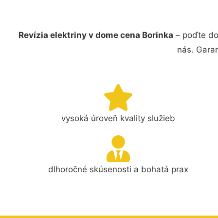
Revízia elektriny v dome cena Borinka
– poďte do
nás. Gara
vysoká úroveň kvality služieb
dlhoročné skúsenosti a bohatá prax