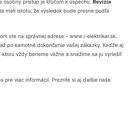
že osobný prístup je kľúčom k úspechu.
Revízia
te mali istotu, že výsledok bude presne podľa
om ste na správnej adrese – www.i-elektrikar.sk.
u až po samotné dokončenie vašej zákazky. Keďže aj
, ktorú vždy berieme vážne a snažíme sa ju vyriešiť
pre viac informácií. Prezrite si aj ďalšie naše