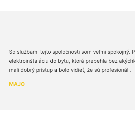
So službami tejto spoločnosti som veľmi spokojný.
elektroinštaláciu do bytu, ktorá prebehla bez akých
mali dobrý prístup a bolo vidieť, že sú profesionáli.
MAJO