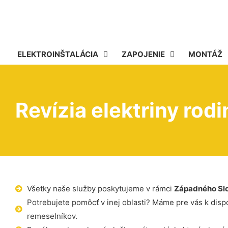
ELEKTROINŠTALÁCIA
ZAPOJENIE
MONTÁŽ
Revízia elektriny ro
Všetky naše služby poskytujeme v rámci
Západného Sl
Potrebujete pomôcť v inej oblasti? Máme pre vás k dispoz
remeselníkov.