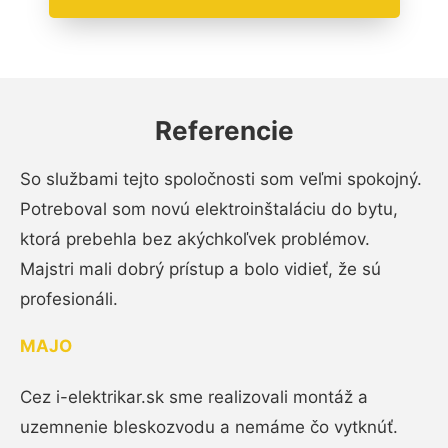
Referencie
So službami tejto spoločnosti som veľmi spokojný.
Potreboval som novú elektroinštaláciu do bytu,
ktorá prebehla bez akýchkoľvek problémov.
Majstri mali dobrý prístup a bolo vidieť, že sú
profesionáli.
MAJO
Cez i-elektrikar.sk sme realizovali montáž a
uzemnenie bleskozvodu a nemáme čo vytknúť.