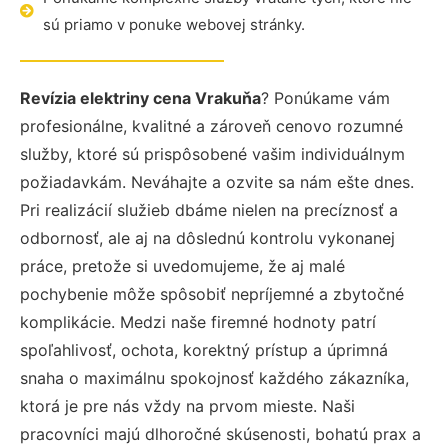
sú priamo v ponuke webovej stránky.
Revízia elektriny cena Vrakuňa
? Ponúkame vám
profesionálne, kvalitné a zároveň cenovo rozumné
služby, ktoré sú prispôsobené vašim individuálnym
požiadavkám. Neváhajte a ozvite sa nám ešte dnes.
Pri realizácií služieb dbáme nielen na precíznosť a
odbornosť, ale aj na dôslednú kontrolu vykonanej
práce, pretože si uvedomujeme, že aj malé
pochybenie môže spôsobiť nepríjemné a zbytočné
komplikácie. Medzi naše firemné hodnoty patrí
spoľahlivosť, ochota, korektný prístup a úprimná
snaha o maximálnu spokojnosť každého zákazníka,
ktorá je pre nás vždy na prvom mieste. Naši
pracovníci majú dlhoročné skúsenosti, bohatú prax a