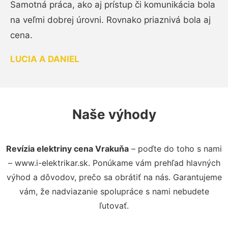
Samotná práca, ako aj prístup či komunikácia bola
na veľmi dobrej úrovni. Rovnako priaznivá bola aj
cena.
LUCIA A DANIEL
Naše výhody
Revízia elektriny cena Vrakuňa
– poďte do toho s nami
– www.i-elektrikar.sk. Ponúkame vám prehľad hlavných
výhod a dôvodov, prečo sa obrátiť na nás. Garantujeme
vám, že nadviazanie spolupráce s nami nebudete
ľutovať.