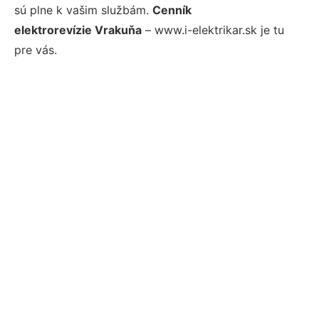
sú plne k vašim službám.
Cenník
elektrorevízie Vrakuňa
– www.i-elektrikar.sk je tu
pre vás.