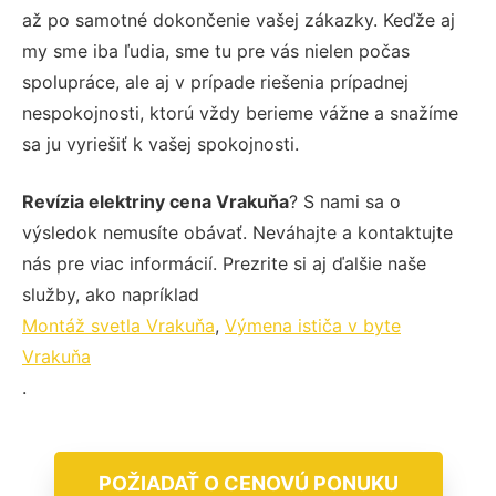
až po samotné dokončenie vašej zákazky. Keďže aj
my sme iba ľudia, sme tu pre vás nielen počas
spolupráce, ale aj v prípade riešenia prípadnej
nespokojnosti, ktorú vždy berieme vážne a snažíme
sa ju vyriešiť k vašej spokojnosti.
Revízia elektriny cena Vrakuňa
? S nami sa o
výsledok nemusíte obávať. Neváhajte a kontaktujte
nás pre viac informácií. Prezrite si aj ďalšie naše
služby, ako napríklad
Montáž svetla Vrakuňa
,
Výmena ističa v byte
Vrakuňa
.
POŽIADAŤ O CENOVÚ PONUKU