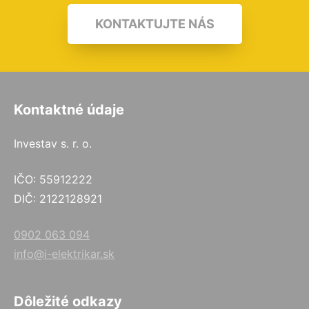
KONTAKTUJTE NÁS
Kontaktné údaje
Investav s. r. o.
IČO: 55912222
DIČ: 2122128921
0902 063 094
info@i-elektrikar.sk
Dôležité odkazy