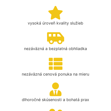
vysoká úroveň kvality služieb
nezáväzná a bezplatná obhliadka
nezáväzná cenová ponuka na mieru
dlhoročné skúsenosti a bohatá prax