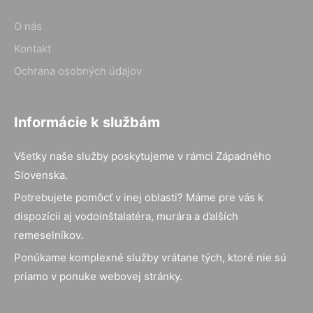
O nás
Kontakt
Ochrana osobných údajov
Informácie k službám
Všetky naše služby poskytujeme v rámci Západného
Slovenska.
Potrebujete pomôcť v inej oblasti? Máme pre vás k
dispozícii aj vodoinštalatéra, murára a ďalších
remeselníkov.
Ponúkame komplexné služby vrátane tých, ktoré nie sú
priamo v ponuke webovej stránky.