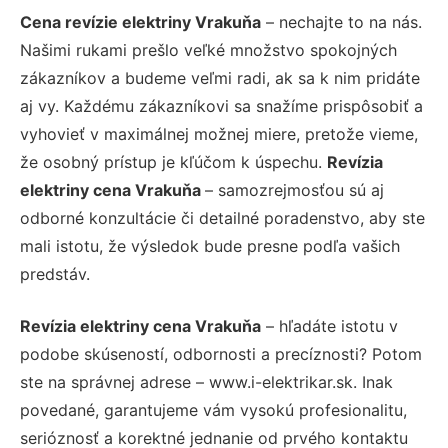
Cena revízie elektriny Vrakuňa
– nechajte to na nás.
Našimi rukami prešlo veľké množstvo spokojných
zákazníkov a budeme veľmi radi, ak sa k nim pridáte
aj vy. Každému zákazníkovi sa snažíme prispôsobiť a
vyhovieť v maximálnej možnej miere, pretože vieme,
že osobný prístup je kľúčom k úspechu.
Revízia
elektriny cena Vrakuňa
– samozrejmosťou sú aj
odborné konzultácie či detailné poradenstvo, aby ste
mali istotu, že výsledok bude presne podľa vašich
predstáv.
Revízia elektriny cena Vrakuňa
– hľadáte istotu v
podobe skúseností, odbornosti a precíznosti? Potom
ste na správnej adrese – www.i-elektrikar.sk. Inak
povedané, garantujeme vám vysokú profesionalitu,
serióznosť a korektné jednanie od prvého kontaktu