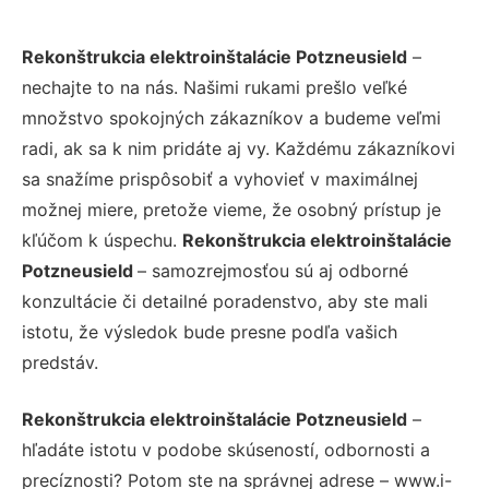
Rekonštrukcia elektroinštalácie Potzneusield
–
nechajte to na nás. Našimi rukami prešlo veľké
množstvo spokojných zákazníkov a budeme veľmi
radi, ak sa k nim pridáte aj vy. Každému zákazníkovi
sa snažíme prispôsobiť a vyhovieť v maximálnej
možnej miere, pretože vieme, že osobný prístup je
kľúčom k úspechu.
Rekonštrukcia elektroinštalácie
Potzneusield
– samozrejmosťou sú aj odborné
konzultácie či detailné poradenstvo, aby ste mali
istotu, že výsledok bude presne podľa vašich
predstáv.
Rekonštrukcia elektroinštalácie Potzneusield
–
hľadáte istotu v podobe skúseností, odbornosti a
precíznosti? Potom ste na správnej adrese – www.i-