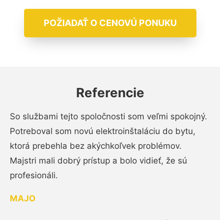
POŽIADAŤ O CENOVÚ PONUKU
Referencie
So službami tejto spoločnosti som veľmi spokojný.
Potreboval som novú elektroinštaláciu do bytu,
ktorá prebehla bez akýchkoľvek problémov.
Majstri mali dobrý prístup a bolo vidieť, že sú
profesionáli.
MAJO