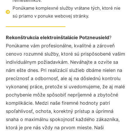
remeselníkov.
Ponúkame komplexné služby vrátane tých, ktoré nie
sú priamo v ponuke webovej stránky.
Rekonštrukcia elektroinštalácie Potzneusield
?
Ponúkame vám profesionálne, kvalitné a zároveň
cenovo rozumné služby, ktoré sú prispôsobené vašim
individuálnym požiadavkám. Neváhajte a ozvite sa
nám ešte dnes. Pri realizácií služieb dbáme nielen na
precíznosť a odbornosť, ale aj na dôslednú kontrolu
vykonanej práce, pretože si uvedomujeme, že aj malé
pochybenie môže spôsobiť nepríjemné a zbytočné
komplikácie. Medzi naše firemné hodnoty patrí
spoľahlivosť, ochota, korektný prístup a úprimná
snaha o maximálnu spokojnosť každého zákazníka,
ktorá je pre nás vždy na prvom mieste. Naši