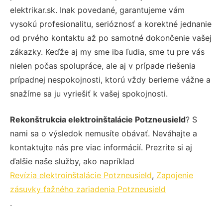
elektrikar.sk. Inak povedané, garantujeme vám
vysokú profesionalitu, serióznosť a korektné jednanie
od prvého kontaktu až po samotné dokončenie vašej
zákazky. Keďže aj my sme iba ľudia, sme tu pre vás
nielen počas spolupráce, ale aj v prípade riešenia
prípadnej nespokojnosti, ktorú vždy berieme vážne a
snažíme sa ju vyriešiť k vašej spokojnosti.
Rekonštrukcia elektroinštalácie Potzneusield
? S
nami sa o výsledok nemusíte obávať. Neváhajte a
kontaktujte nás pre viac informácií. Prezrite si aj
ďalšie naše služby, ako napríklad
Revízia elektroinštalácie Potzneusield
,
Zapojenie
zásuvky ťažného zariadenia Potzneusield
.