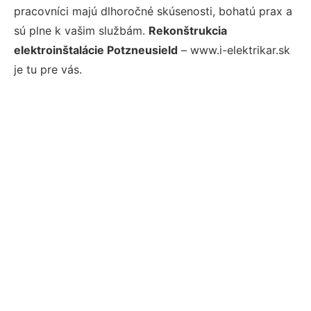
pracovníci majú dlhoročné skúsenosti, bohatú prax a
sú plne k vašim službám.
Rekonštrukcia
elektroinštalácie Potzneusield
– www.i-elektrikar.sk
je tu pre vás.