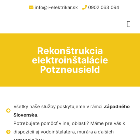
info@i-elektrikar.sk
0902 063 094
Rekonštrukcia
elektroinštalácie
Potzneusield
Všetky naše služby poskytujeme v rámci
Západného
Slovenska
.
Potrebujete pomôcť v inej oblasti? Máme pre vás k
dispozícii aj vodoinštalatéra, murára a ďalších