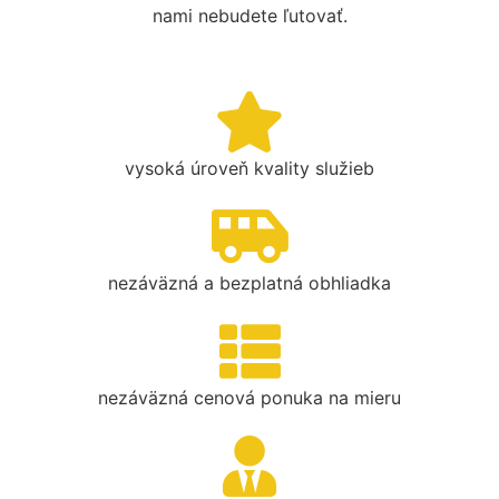
nami nebudete ľutovať.
vysoká úroveň kvality služieb
nezáväzná a bezplatná obhliadka
nezáväzná cenová ponuka na mieru