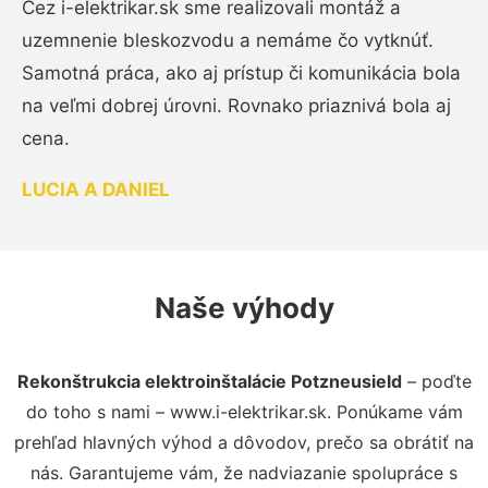
Cez i-elektrikar.sk sme realizovali montáž a
uzemnenie bleskozvodu a nemáme čo vytknúť.
Samotná práca, ako aj prístup či komunikácia bola
na veľmi dobrej úrovni. Rovnako priaznivá bola aj
cena.
LUCIA A DANIEL
Naše výhody
Rekonštrukcia elektroinštalácie Potzneusield
– poďte
do toho s nami – www.i-elektrikar.sk. Ponúkame vám
prehľad hlavných výhod a dôvodov, prečo sa obrátiť na
nás. Garantujeme vám, že nadviazanie spolupráce s