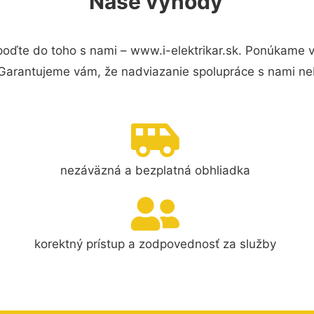
Naše výhody
poďte do toho s nami – www.i-elektrikar.sk. Ponúkame 
 Garantujeme vám, že nadviazanie spolupráce s nami ne
nezáväzná a bezplatná obhliadka
korektný prístup a zodpovednosť za služby