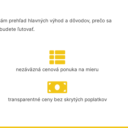
vám prehľad hlavných výhod a dôvodov, prečo sa
budete ľutovať.
nezáväzná cenová ponuka na mieru
transparentné ceny bez skrytých poplatkov