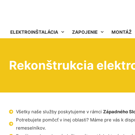
ELEKTROINŠTALÁCIA
ZAPOJENIE
MONTÁŽ
Rekonštrukcia elektr
Všetky naše služby poskytujeme v rámci
Západného Sl
Potrebujete pomôcť v inej oblasti? Máme pre vás k dispoz
remeselníkov.