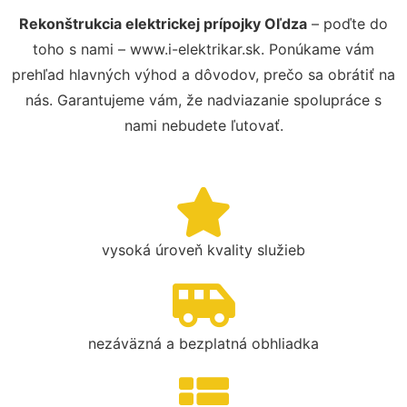
Rekonštrukcia elektrickej prípojky Oľdza
– poďte do
toho s nami – www.i-elektrikar.sk. Ponúkame vám
prehľad hlavných výhod a dôvodov, prečo sa obrátiť na
nás. Garantujeme vám, že nadviazanie spolupráce s
nami nebudete ľutovať.
vysoká úroveň kvality služieb
nezáväzná a bezplatná obhliadka