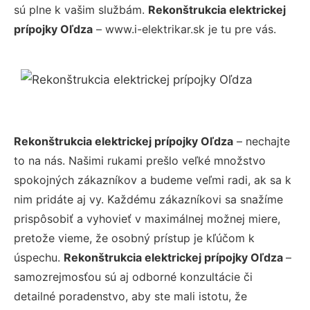
sú plne k vašim službám.
Rekonštrukcia elektrickej
prípojky Oľdza
– www.i-elektrikar.sk je tu pre vás.
Rekonštrukcia elektrickej prípojky Oľdza
– nechajte
to na nás. Našimi rukami prešlo veľké množstvo
spokojných zákazníkov a budeme veľmi radi, ak sa k
nim pridáte aj vy. Každému zákazníkovi sa snažíme
prispôsobiť a vyhovieť v maximálnej možnej miere,
pretože vieme, že osobný prístup je kľúčom k
úspechu.
Rekonštrukcia elektrickej prípojky Oľdza
–
samozrejmosťou sú aj odborné konzultácie či
detailné poradenstvo, aby ste mali istotu, že