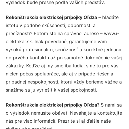
výsledok bude presne podľa vašich predstáv.
Rekonštrukcia elektrickej prípojky Oľdza
– hľadáte
istotu v podobe skúseností, odbornosti a
precíznosti? Potom ste na správnej adrese – www.i-
elektrikar.sk. Inak povedané, garantujeme vám
vysokú profesionalitu, serióznosť a korektné jednanie
od prvého kontaktu až po samotné dokončenie vašej
zákazky. Keďže aj my sme iba ľudia, sme tu pre vás
nielen počas spolupráce, ale aj v prípade riešenia
prípadnej nespokojnosti, ktorú vždy berieme vážne a
snažíme sa ju vyriešiť k vašej spokojnosti.
Rekonštrukcia elektrickej prípojky Oľdza
? S nami sa
o výsledok nemusíte obávať. Neváhajte a kontaktujte
nás pre viac informácií. Prezrite si aj ďalšie naše