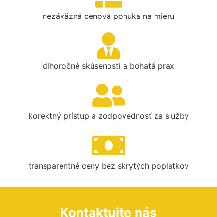
nezáväzná cenová ponuka na mieru
dlhoročné skúsenosti a bohatá prax
korektný prístup a zodpovednosť za služby
transparentné ceny bez skrytých poplatkov
Kontaktujte nás