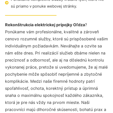
sú priamo v ponuke webovej stránky.
Rekonštrukcia elektrickej prípojky Oľdza
?
Ponúkame vám profesionálne, kvalitné a zároveň
cenovo rozumné služby, ktoré sú prispôsobené vašim
individuálnym požiadavkám. Neváhajte a ozvite sa
nám ešte dnes. Pri realizácií služieb dbáme nielen na
precíznosť a odbornosť, ale aj na dôslednú kontrolu
vykonanej práce, pretože si uvedomujeme, že aj malé
pochybenie môže spôsobiť nepríjemné a zbytočné
komplikácie. Medzi naše firemné hodnoty patrí
spoľahlivosť, ochota, korektný prístup a úprimná
snaha o maximálnu spokojnosť každého zákazníka,
ktorá je pre nás vždy na prvom mieste. Naši
pracovníci majú dlhoročné skúsenosti, bohatú prax a