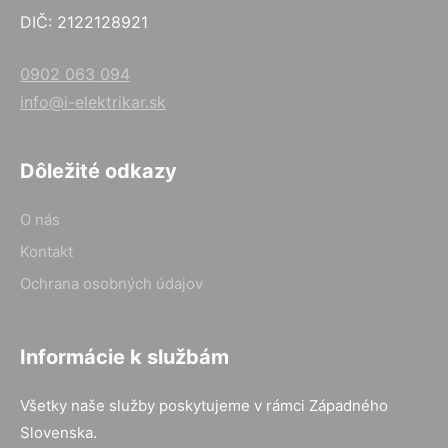
DIČ: 2122128921
0902 063 094
info@i-elektrikar.sk
Dôležité odkazy
O nás
Kontakt
Ochrana osobných údajov
Informácie k službám
Všetky naše služby poskytujeme v rámci Západného
Slovenska.