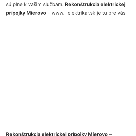
sú plne k vašim službám.
Rekonštrukcia elektrickej
prípojky Mierovo
– www.i-elektrikar.sk je tu pre vás.
Rekonštrukcia elektrickej prípojky Mierovo
–