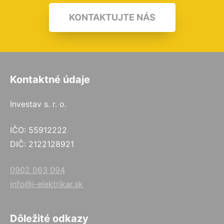
KONTAKTUJTE NÁS
Kontaktné údaje
Investav s. r. o.
IČO: 55912222
DIČ: 2122128921
0902 063 094
info@i-elektrikar.sk
Dôležité odkazy