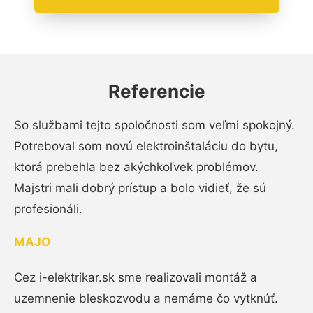
Referencie
So službami tejto spoločnosti som veľmi spokojný.
Potreboval som novú elektroinštaláciu do bytu,
ktorá prebehla bez akýchkoľvek problémov.
Majstri mali dobrý prístup a bolo vidieť, že sú
profesionáli.
MAJO
Cez i-elektrikar.sk sme realizovali montáž a
uzemnenie bleskozvodu a nemáme čo vytknúť.