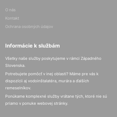
O nás
Kontakt
Ochrana osobných údajov
Informácie k službám
Všetky naše služby poskytujeme v rámci Západného
Slovenska.
Potrebujete pomôcť v inej oblasti? Máme pre vás k
dispozícii aj vodoinštalatéra, murára a ďalších
remeselníkov.
Ponúkame komplexné služby vrátane tých, ktoré nie sú
priamo v ponuke webovej stránky.