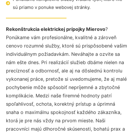
sú priamo v ponuke webovej stránky.
Rekonštrukcia elektrickej prípojky Mierovo
?
Ponúkame vám profesionálne, kvalitné a zároveň
cenovo rozumné služby, ktoré sú prispôsobené vašim
individuálnym požiadavkám. Neváhajte a ozvite sa
nám ešte dnes. Pri realizácií služieb dbáme nielen na
precíznosť a odbornosť, ale aj na dôslednú kontrolu
vykonanej práce, pretože si uvedomujeme, že aj malé
pochybenie môže spôsobiť nepríjemné a zbytočné
komplikácie. Medzi naše firemné hodnoty patrí
spoľahlivosť, ochota, korektný prístup a úprimná
snaha o maximálnu spokojnosť každého zákazníka,
ktorá je pre nás vždy na prvom mieste. Naši
pracovníci majú dlhoročné skúsenosti, bohatú prax a