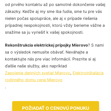
od prvého kontaktu až po samotné dokončenie vašej
zákazky. Keďže aj my sme iba ľudia, sme tu pre vás
nielen počas spolupráce, ale aj v prípade riešenia
prípadnej nespokojnosti, ktorú vždy berieme vážne a
snažíme sa ju vyriešiť k vašej spokojnosti.
Rekonštrukcia elektrickej prípojky Mierovo
? S nami
sa o výsledok nemusíte obávať. Neváhajte a
kontaktujte nás pre viac informácií. Prezrite si aj
ďalšie naše služby, ako napríklad
Zapojenie denných svetiel Mierovo
,
Elektroinštalácia
rodinného domu cena Mierovo
.
POŽIADAŤ O CENOVÚ PONUKU