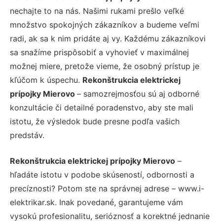
nechajte to na nás. Našimi rukami prešlo veľké
množstvo spokojných zákazníkov a budeme veľmi
radi, ak sa k nim pridáte aj vy. Každému zákazníkovi
sa snažíme prispôsobiť a vyhovieť v maximálnej
možnej miere, pretože vieme, že osobný prístup je
kľúčom k úspechu.
Rekonštrukcia elektrickej
prípojky Mierovo
– samozrejmosťou sú aj odborné
konzultácie či detailné poradenstvo, aby ste mali
istotu, že výsledok bude presne podľa vašich
predstáv.
Rekonštrukcia elektrickej prípojky Mierovo
–
hľadáte istotu v podobe skúseností, odbornosti a
precíznosti? Potom ste na správnej adrese – www.i-
elektrikar.sk. Inak povedané, garantujeme vám
vysokú profesionalitu, serióznosť a korektné jednanie