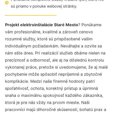
sú priamo v ponuke webovej stránky.
Projekt elektroinštalácie Staré Mesto
? Ponúkame
vám profesionálne, kvalitné a zároveň cenovo
rozumné služby, ktoré sú prispôsobené vašim
individuálnym požiadavkám. Neváhajte a ozvite sa
nám ešte dnes. Pri realizácií služieb dbáme nielen na
precíznosť a odbornosť, ale aj na dôslednú kontrolu
vykonanej práce, pretože si uvedomujeme, že aj malé
pochybenie môže spôsobiť nepríjemné a zbytočné
komplikácie. Medzi naše firemné hodnoty patrí
spoľahlivosť, ochota, korektný prístup a úprimná
snaha o maximálnu spokojnosť každého zákazníka,
ktorá je pre nás vždy na prvom mieste. Naši
pracovníci majú dlhoročné skúsenosti, bohatú prax a