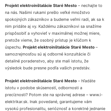
Projekt elektroinštalácie Staré Mesto
– nechajte to
na nás. Našimi rukami prešlo veľké množstvo
spokojných zákazníkov a budeme veľmi radi, ak sa k
nim pridáte aj vy. Každému zákazníkovi sa snažíme
prispôsobiť a vyhovieť v maximálnej možnej miere,
pretože vieme, že osobný prístup je kľúčom k
úspechu.
Projekt elektroinštalácie Staré Mesto
–
samozrejmosťou sú aj odborné konzultácie či
detailné poradenstvo, aby ste mali istotu, že
výsledok bude presne podľa vašich predstáv.
Projekt elektroinštalácie Staré Mesto
– hľadáte
istotu v podobe skúseností, odbornosti a
precíznosti? Potom ste na správnej adrese – www.i-
elektrikar.sk. Inak povedané, garantujeme vám
vysokú profesionalitu, serióznosť a korektné jednanie