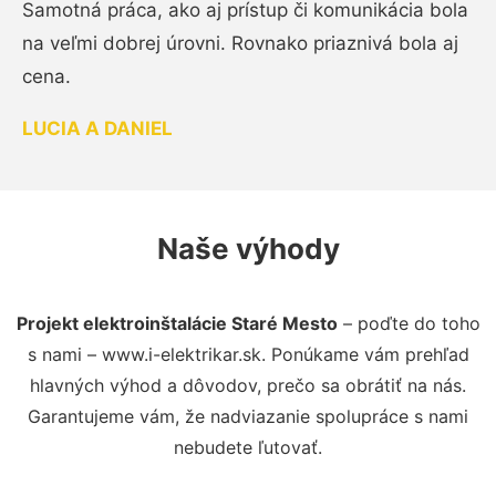
Samotná práca, ako aj prístup či komunikácia bola
na veľmi dobrej úrovni. Rovnako priaznivá bola aj
cena.
LUCIA A DANIEL
Naše výhody
Projekt elektroinštalácie Staré Mesto
– poďte do toho
s nami – www.i-elektrikar.sk. Ponúkame vám prehľad
hlavných výhod a dôvodov, prečo sa obrátiť na nás.
Garantujeme vám, že nadviazanie spolupráce s nami
nebudete ľutovať.