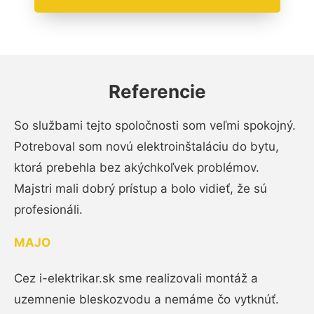
Referencie
So službami tejto spoločnosti som veľmi spokojný.
Potreboval som novú elektroinštaláciu do bytu,
ktorá prebehla bez akýchkoľvek problémov.
Majstri mali dobrý prístup a bolo vidieť, že sú
profesionáli.
MAJO
Cez i-elektrikar.sk sme realizovali montáž a
uzemnenie bleskozvodu a nemáme čo vytknúť.