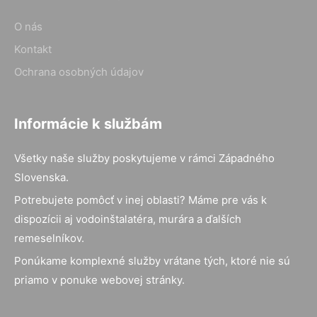
O nás
Kontakt
Ochrana osobných údajov
Informácie k službám
Všetky naše služby poskytujeme v rámci Západného
Slovenska.
Potrebujete pomôcť v inej oblasti? Máme pre vás k
dispozícii aj vodoinštalatéra, murára a ďalších
remeselníkov.
Ponúkame komplexné služby vrátane tých, ktoré nie sú
priamo v ponuke webovej stránky.