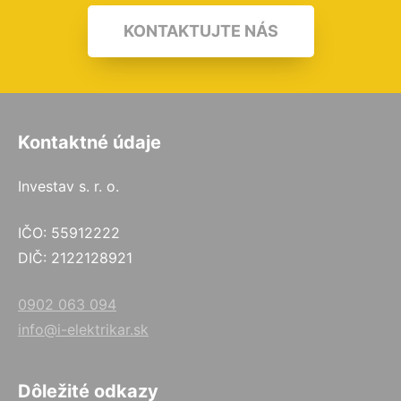
KONTAKTUJTE NÁS
Kontaktné údaje
Investav s. r. o.
IČO: 55912222
DIČ: 2122128921
0902 063 094
info@i-elektrikar.sk
Dôležité odkazy