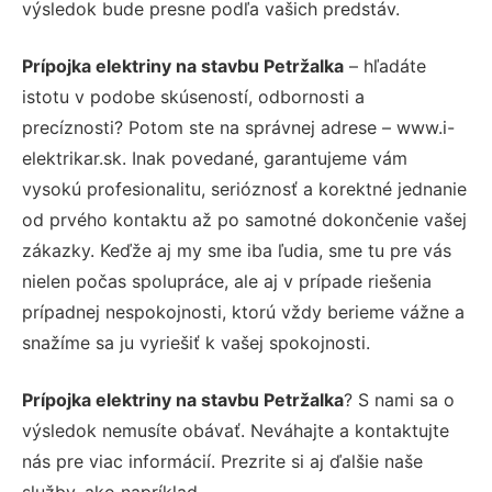
výsledok bude presne podľa vašich predstáv.
Prípojka elektriny na stavbu Petržalka
– hľadáte
istotu v podobe skúseností, odbornosti a
precíznosti? Potom ste na správnej adrese – www.i-
elektrikar.sk. Inak povedané, garantujeme vám
vysokú profesionalitu, serióznosť a korektné jednanie
od prvého kontaktu až po samotné dokončenie vašej
zákazky. Keďže aj my sme iba ľudia, sme tu pre vás
nielen počas spolupráce, ale aj v prípade riešenia
prípadnej nespokojnosti, ktorú vždy berieme vážne a
snažíme sa ju vyriešiť k vašej spokojnosti.
Prípojka elektriny na stavbu Petržalka
? S nami sa o
výsledok nemusíte obávať. Neváhajte a kontaktujte
nás pre viac informácií. Prezrite si aj ďalšie naše