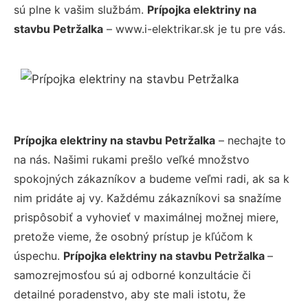
sú plne k vašim službám.
Prípojka elektriny na
stavbu Petržalka
– www.i-elektrikar.sk je tu pre vás.
Prípojka elektriny na stavbu Petržalka
– nechajte to
na nás. Našimi rukami prešlo veľké množstvo
spokojných zákazníkov a budeme veľmi radi, ak sa k
nim pridáte aj vy. Každému zákazníkovi sa snažíme
prispôsobiť a vyhovieť v maximálnej možnej miere,
pretože vieme, že osobný prístup je kľúčom k
úspechu.
Prípojka elektriny na stavbu Petržalka
–
samozrejmosťou sú aj odborné konzultácie či
detailné poradenstvo, aby ste mali istotu, že