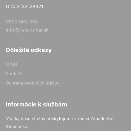
DIČ: 2122128921
0902 063 094
info@i-elektrikar.sk
Dôležité odkazy
O nás
Kontakt
Ochrana osobných údajov
Informácie k službám
Všetky naše služby poskytujeme v rámci Západného
Slovenska.