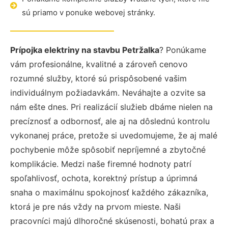
sú priamo v ponuke webovej stránky.
Prípojka elektriny na stavbu Petržalka
? Ponúkame
vám profesionálne, kvalitné a zároveň cenovo
rozumné služby, ktoré sú prispôsobené vašim
individuálnym požiadavkám. Neváhajte a ozvite sa
nám ešte dnes. Pri realizácií služieb dbáme nielen na
precíznosť a odbornosť, ale aj na dôslednú kontrolu
vykonanej práce, pretože si uvedomujeme, že aj malé
pochybenie môže spôsobiť nepríjemné a zbytočné
komplikácie. Medzi naše firemné hodnoty patrí
spoľahlivosť, ochota, korektný prístup a úprimná
snaha o maximálnu spokojnosť každého zákazníka,
ktorá je pre nás vždy na prvom mieste. Naši
pracovníci majú dlhoročné skúsenosti, bohatú prax a