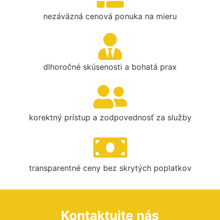
nezáväzná cenová ponuka na mieru
dlhoročné skúsenosti a bohatá prax
korektný prístup a zodpovednosť za služby
transparentné ceny bez skrytých poplatkov
Kontaktujte nás