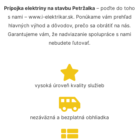
Prípojka elektriny na stavbu Petržalka
– poďte do toho
s nami – www.i-elektrikar.sk. Ponúkame vám prehľad
hlavných výhod a dôvodov, prečo sa obrátiť na nás.
Garantujeme vám, že nadviazanie spolupráce s nami
nebudete ľutovať.
vysoká úroveň kvality služieb
nezáväzná a bezplatná obhliadka