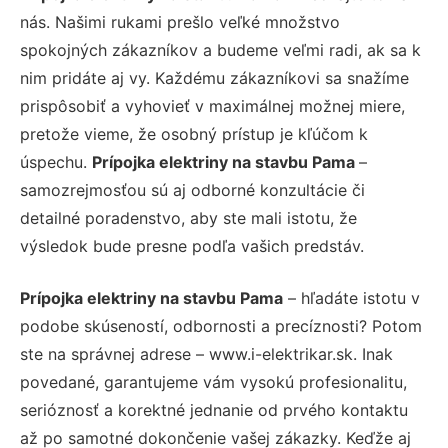
nás. Našimi rukami prešlo veľké množstvo
spokojných zákazníkov a budeme veľmi radi, ak sa k
nim pridáte aj vy. Každému zákazníkovi sa snažíme
prispôsobiť a vyhovieť v maximálnej možnej miere,
pretože vieme, že osobný prístup je kľúčom k
úspechu.
Prípojka elektriny na stavbu Pama
–
samozrejmosťou sú aj odborné konzultácie či
detailné poradenstvo, aby ste mali istotu, že
výsledok bude presne podľa vašich predstáv.
Prípojka elektriny na stavbu Pama
– hľadáte istotu v
podobe skúseností, odbornosti a precíznosti? Potom
ste na správnej adrese – www.i-elektrikar.sk. Inak
povedané, garantujeme vám vysokú profesionalitu,
serióznosť a korektné jednanie od prvého kontaktu
až po samotné dokončenie vašej zákazky. Keďže aj