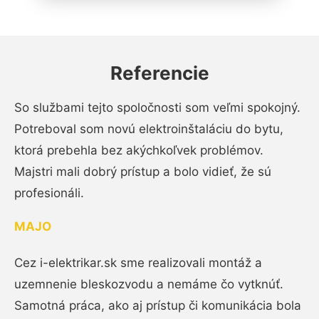
Referencie
So službami tejto spoločnosti som veľmi spokojný.
Potreboval som novú elektroinštaláciu do bytu,
ktorá prebehla bez akýchkoľvek problémov.
Majstri mali dobrý prístup a bolo vidieť, že sú
profesionáli.
MAJO
Cez i-elektrikar.sk sme realizovali montáž a
uzemnenie bleskozvodu a nemáme čo vytknúť.
Samotná práca, ako aj prístup či komunikácia bola