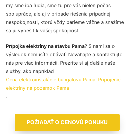
my sme iba ľudia, sme tu pre vás nielen počas
spolupráce, ale aj v prípade riešenia prípadnej
nespokojnosti, ktorú vždy berieme vážne a snažíme
sa ju vyriešiť k vašej spokojnosti.
Prípojka elektriny na stavbu Pama
? S nami sa o
výsledok nemusíte obávať. Neváhajte a kontaktujte
nás pre viac informácií. Prezrite si aj ďalšie naše
služby, ako napríklad
Cena elektroinštalácie bungalovu Pama
,
Pripojenie
elektriny na pozemok Pama
.
POŽIADAŤ O CENOVÚ PONUKU