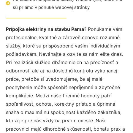
sú priamo v ponuke webovej stránky.
Prípojka elektriny na stavbu Pama
? Ponúkame vám
profesionálne, kvalitné a zároveň cenovo rozumné
služby, ktoré sú prispôsobené vašim individuálnym
požiadavkám. Neváhajte a ozvite sa nám ešte dnes.
Pri realizácií služieb dbáme nielen na precíznosť a
odbornosť, ale aj na dôslednú kontrolu vykonanej
práce, pretože si uvedomujeme, že aj malé
pochybenie môže spôsobiť nepríjemné a zbytočné
komplikácie. Medzi naše firemné hodnoty patrí
spoľahlivosť, ochota, korektný prístup a úprimná
snaha o maximálnu spokojnosť každého zákazníka,
ktorá je pre nás vždy na prvom mieste. Naši
pracovníci majú dlhoročné skúsenosti, bohatú prax a