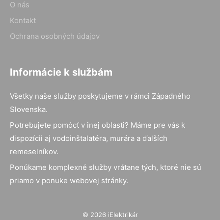
O nás
Kontakt
Ochrana osobných údajov
Informácie k službám
Všetky naše služby poskytujeme v rámci Západného
Slovenska.
Potrebujete pomôcť v inej oblasti? Máme pre vás k
dispozícii aj vodoinštalatéra, murára a ďalších
remeselníkov.
Ponúkame komplexné služby vrátane tých, ktoré nie sú
priamo v ponuke webovej stránky.
© 2026 iElektrikár