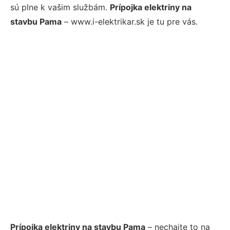
sú plne k vašim službám.
Prípojka elektriny na
stavbu Pama
– www.i-elektrikar.sk je tu pre vás.
Prípojka elektriny na stavbu Pama
– nechajte to na