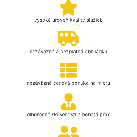
vysoká úroveň kvality služieb
nezáväzná a bezplatná obhliadka
nezáväzná cenová ponuka na mieru
dlhoročné skúsenosti a bohatá prax