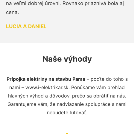
na veľmi dobrej úrovni. Rovnako priaznivá bola aj
cena.
LUCIA A DANIEL
Naše výhody
Prípojka elektriny na stavbu Pama
– poďte do toho s
nami – www.i-elektrikar.sk. Ponúkame vám prehľad
hlavných výhod a dôvodov, prečo sa obrátiť na nás.
Garantujeme vám, že nadviazanie spolupráce s nami
nebudete ľutovať.