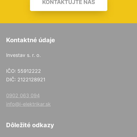
KONTAKTUJTE NÁS
Kontaktné údaje
Investav s. r. o.
IČO: 55912222
DIČ: 2122128921
0902 063 094
info@i-elektrikar.sk
Dôležité odkazy