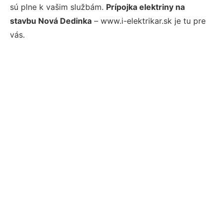
sú plne k vašim službám.
Prípojka elektriny na
stavbu Nová Dedinka
– www.i-elektrikar.sk je tu pre
vás.