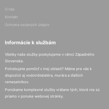
O nás
Kontakt
Ochrana osobných údajov
Informácie k službám
Všetky naše služby poskytujeme v rámci Západného
Slovenska.
Potrebujete pomôcť v inej oblasti? Máme pre vás k
dispozícii aj vodoinštalatéra, murára a ďalších
remeselníkov.
Ponúkame komplexné služby vrátane tých, ktoré nie sú
priamo v ponuke webovej stránky.