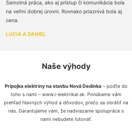
Samotná práca, ako aj prístup či komunikácia bola
na veľmi dobrej úrovni. Rovnako priaznivá bola aj
cena.
LUCIA A DANIEL
Naše výhody
Prípojka elektriny na stavbu Nová Dedinka
– poďte do
toho s nami – www.i-elektrikar.sk. Ponúkame vám
prehľad hlavných výhod a dôvodov, prečo sa obrátiť na
nás. Garantujeme vám, že nadviazanie spolupráce s
nami nebudete ľutovať.