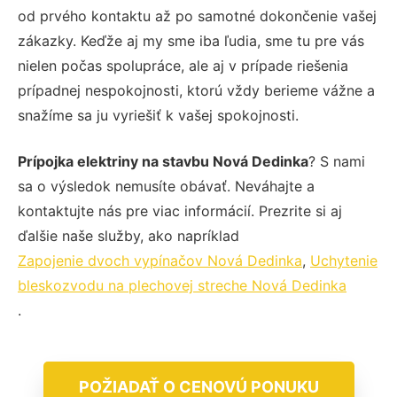
od prvého kontaktu až po samotné dokončenie vašej
zákazky. Keďže aj my sme iba ľudia, sme tu pre vás
nielen počas spolupráce, ale aj v prípade riešenia
prípadnej nespokojnosti, ktorú vždy berieme vážne a
snažíme sa ju vyriešiť k vašej spokojnosti.
Prípojka elektriny na stavbu Nová Dedinka
? S nami
sa o výsledok nemusíte obávať. Neváhajte a
kontaktujte nás pre viac informácií. Prezrite si aj
ďalšie naše služby, ako napríklad
Zapojenie dvoch vypínačov Nová Dedinka
,
Uchytenie
bleskozvodu na plechovej streche Nová Dedinka
.
POŽIADAŤ O CENOVÚ PONUKU