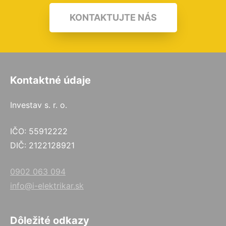
KONTAKTUJTE NÁS
Kontaktné údaje
Investav s. r. o.
IČO: 55912222
DIČ: 2122128921
0902 063 094
info@i-elektrikar.sk
Dôležité odkazy