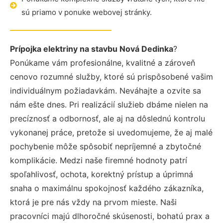
sú priamo v ponuke webovej stránky.
Prípojka elektriny na stavbu Nová Dedinka
?
Ponúkame vám profesionálne, kvalitné a zároveň
cenovo rozumné služby, ktoré sú prispôsobené vašim
individuálnym požiadavkám. Neváhajte a ozvite sa
nám ešte dnes. Pri realizácií služieb dbáme nielen na
precíznosť a odbornosť, ale aj na dôslednú kontrolu
vykonanej práce, pretože si uvedomujeme, že aj malé
pochybenie môže spôsobiť nepríjemné a zbytočné
komplikácie. Medzi naše firemné hodnoty patrí
spoľahlivosť, ochota, korektný prístup a úprimná
snaha o maximálnu spokojnosť každého zákazníka,
ktorá je pre nás vždy na prvom mieste. Naši
pracovníci majú dlhoročné skúsenosti, bohatú prax a