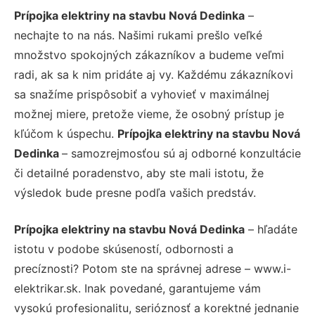
Prípojka elektriny na stavbu Nová Dedinka
–
nechajte to na nás. Našimi rukami prešlo veľké
množstvo spokojných zákazníkov a budeme veľmi
radi, ak sa k nim pridáte aj vy. Každému zákazníkovi
sa snažíme prispôsobiť a vyhovieť v maximálnej
možnej miere, pretože vieme, že osobný prístup je
kľúčom k úspechu.
Prípojka elektriny na stavbu Nová
Dedinka
– samozrejmosťou sú aj odborné konzultácie
či detailné poradenstvo, aby ste mali istotu, že
výsledok bude presne podľa vašich predstáv.
Prípojka elektriny na stavbu Nová Dedinka
– hľadáte
istotu v podobe skúseností, odbornosti a
precíznosti? Potom ste na správnej adrese – www.i-
elektrikar.sk. Inak povedané, garantujeme vám
vysokú profesionalitu, serióznosť a korektné jednanie