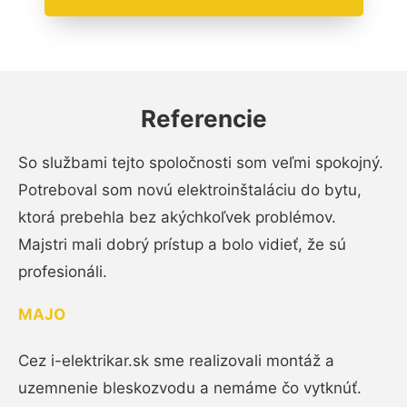
Referencie
So službami tejto spoločnosti som veľmi spokojný.
Potreboval som novú elektroinštaláciu do bytu,
ktorá prebehla bez akýchkoľvek problémov.
Majstri mali dobrý prístup a bolo vidieť, že sú
profesionáli.
MAJO
Cez i-elektrikar.sk sme realizovali montáž a
uzemnenie bleskozvodu a nemáme čo vytknúť.