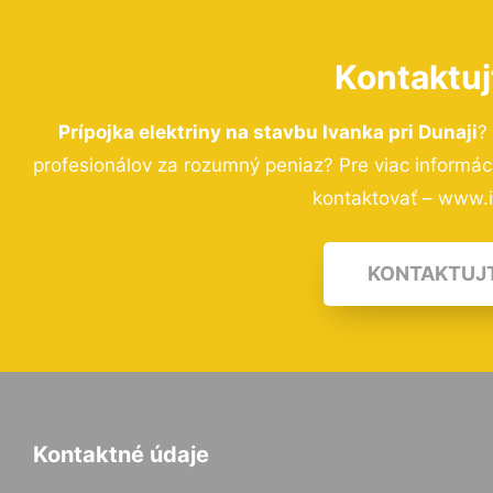
Kontaktuj
Prípojka elektriny na stavbu Ivanka pri Dunaji
?
profesionálov za rozumný peniaz? Pre viac informá
kontaktovať – www.i-
KONTAKTUJ
Kontaktné údaje