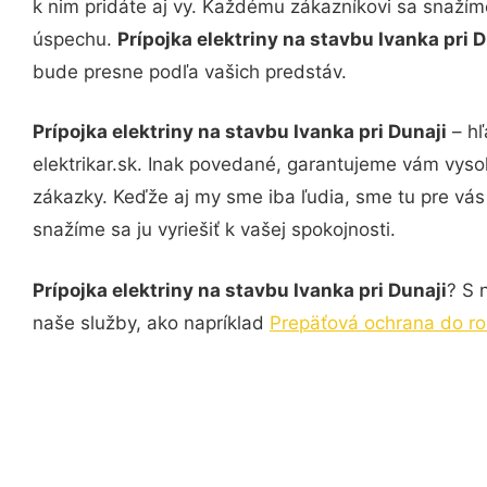
k nim pridáte aj vy. Každému zákazníkovi sa snažím
úspechu.
Prípojka elektriny na stavbu Ivanka pri 
bude presne podľa vašich predstáv.
Prípojka elektriny na stavbu Ivanka pri Dunaji
– hľ
elektrikar.sk. Inak povedané, garantujeme vám vyso
zákazky. Keďže aj my sme iba ľudia, sme tu pre vás 
snažíme sa ju vyriešiť k vašej spokojnosti.
Prípojka elektriny na stavbu Ivanka pri Dunaji
? S 
naše služby, ako napríklad
Prepäťová ochrana do ro