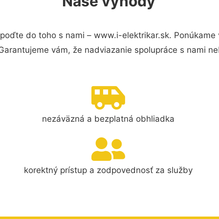
Naše výhody
poďte do toho s nami – www.i-elektrikar.sk. Ponúkame
 Garantujeme vám, že nadviazanie spolupráce s nami ne
nezáväzná a bezplatná obhliadka
korektný prístup a zodpovednosť za služby