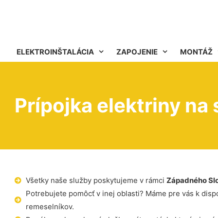
ELEKTROINŠTALÁCIA
ZAPOJENIE
MONTÁŽ
Prípojka elektriny na 
Všetky naše služby poskytujeme v rámci
Západného Sl
Potrebujete pomôcť v inej oblasti? Máme pre vás k dispoz
remeselníkov.