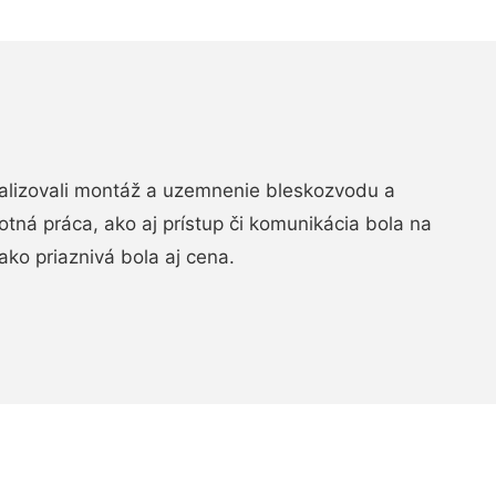
realizovali montáž a uzemnenie bleskozvodu a
ná práca, ako aj prístup či komunikácia bola na
ako priaznivá bola aj cena.