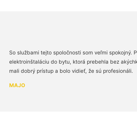
So službami tejto spoločnosti som veľmi spokojný.
elektroinštaláciu do bytu, ktorá prebehla bez akých
mali dobrý prístup a bolo vidieť, že sú profesionáli.
MAJO