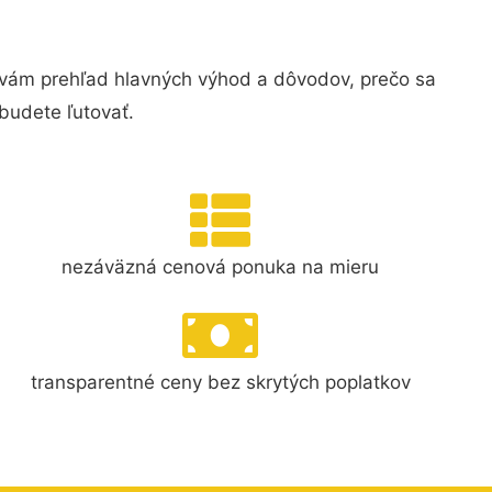
 vám prehľad hlavných výhod a dôvodov, prečo sa
budete ľutovať.
nezáväzná cenová ponuka na mieru
transparentné ceny bez skrytých poplatkov