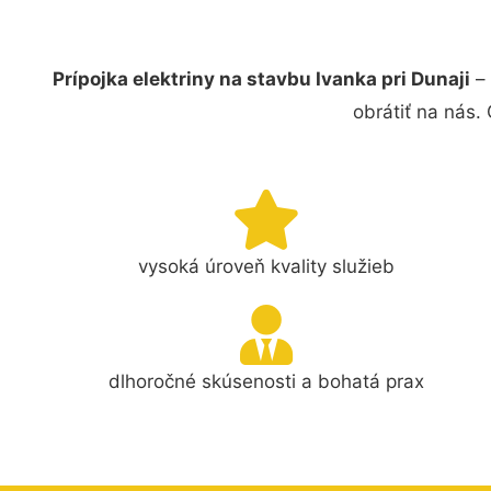
Prípojka elektriny na stavbu Ivanka pri Dunaji
– 
obrátiť na nás.
vysoká úroveň kvality služieb
dlhoročné skúsenosti a bohatá prax