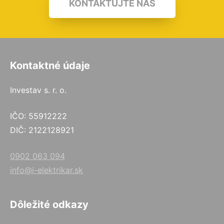
KONTAKTUJTE NÁS
Kontaktné údaje
Investav s. r. o.
IČO: 55912222
DIČ: 2122128921
0902 063 094
info@i-elektrikar.sk
Dôležité odkazy