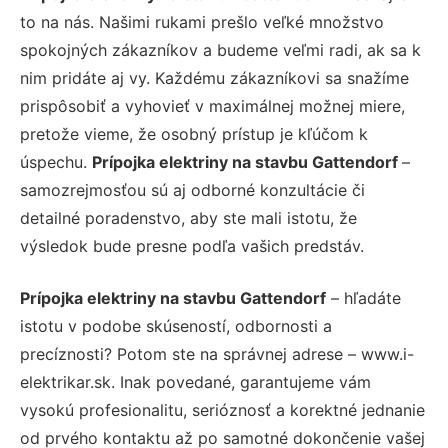
to na nás. Našimi rukami prešlo veľké množstvo
spokojných zákazníkov a budeme veľmi radi, ak sa k
nim pridáte aj vy. Každému zákazníkovi sa snažíme
prispôsobiť a vyhovieť v maximálnej možnej miere,
pretože vieme, že osobný prístup je kľúčom k
úspechu.
Prípojka elektriny na stavbu Gattendorf
–
samozrejmosťou sú aj odborné konzultácie či
detailné poradenstvo, aby ste mali istotu, že
výsledok bude presne podľa vašich predstáv.
Prípojka elektriny na stavbu Gattendorf
– hľadáte
istotu v podobe skúseností, odbornosti a
precíznosti? Potom ste na správnej adrese – www.i-
elektrikar.sk. Inak povedané, garantujeme vám
vysokú profesionalitu, serióznosť a korektné jednanie
od prvého kontaktu až po samotné dokončenie vašej