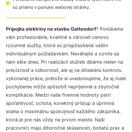
sú priamo v ponuke webovej stránky.
Prípojka elektriny na stavbu Gattendorf
? Ponúkame
vám profesionálne, kvalitné a zároveň cenovo
rozumné služby, ktoré sú prispôsobené vašim
individuálnym požiadavkám. Neváhajte a ozvite sa
nám ešte dnes. Pri realizácií služieb dbáme nielen na
precíznosť a odbornosť, ale aj na dôslednú kontrolu
vykonanej práce, pretože si uvedomujeme, že aj malé
pochybenie môže spôsobiť nepríjemné a zbytočné
komplikácie. Medzi naše firemné hodnoty patrí
spoľahlivosť, ochota, korektný prístup a úprimná
snaha o maximálnu spokojnosť každého zákazníka,
ktorá je pre nás vždy na prvom mieste. Naši
pracovníci majú dlhoročné skúsenosti, bohatú prax a