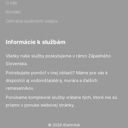
O nás
Kontakt
Ochrana osobných údajov
Informácie k službám
Všetky naše služby poskytujeme v rámci Západného
Slovenska.
Potrebujete pomôcť v inej oblasti? Máme pre vás k
dispozícii aj vodoinštalatéra, murára a ďalších
remeselníkov.
Ponúkame komplexné služby vrátane tých, ktoré nie sú
priamo v ponuke webovej stránky.
© 2026 iElektrikár