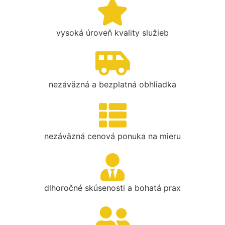
vysoká úroveň kvality služieb
nezáväzná a bezplatná obhliadka
nezáväzná cenová ponuka na mieru
dlhoročné skúsenosti a bohatá prax