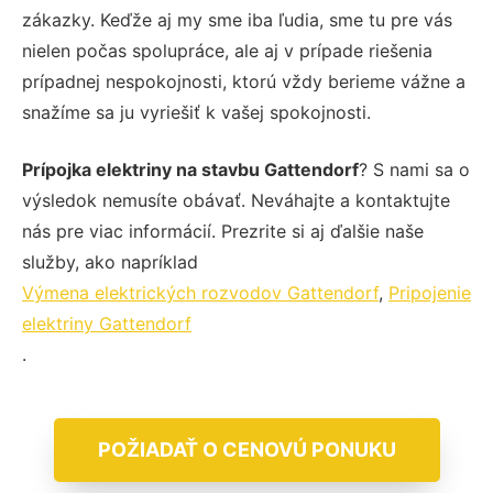
zákazky. Keďže aj my sme iba ľudia, sme tu pre vás
nielen počas spolupráce, ale aj v prípade riešenia
prípadnej nespokojnosti, ktorú vždy berieme vážne a
snažíme sa ju vyriešiť k vašej spokojnosti.
Prípojka elektriny na stavbu Gattendorf
? S nami sa o
výsledok nemusíte obávať. Neváhajte a kontaktujte
nás pre viac informácií. Prezrite si aj ďalšie naše
služby, ako napríklad
Výmena elektrických rozvodov Gattendorf
,
Pripojenie
elektriny Gattendorf
.
POŽIADAŤ O CENOVÚ PONUKU