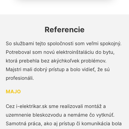
Referencie
So službami tejto spoločnosti som veľmi spokojný.
Potreboval som novú elektroinštaláciu do bytu,
ktorá prebehla bez akýchkoľvek problémov.
Majstri mali dobrý prístup a bolo vidieť, že sú
profesionáli.
MAJO
Cez i-elektrikar.sk sme realizovali montáž a
uzemnenie bleskozvodu a nemáme čo vytknúť.
Samotná práca, ako aj prístup či komunikácia bola