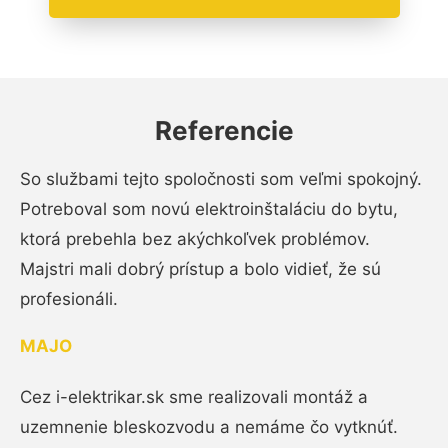
Referencie
So službami tejto spoločnosti som veľmi spokojný.
Potreboval som novú elektroinštaláciu do bytu,
ktorá prebehla bez akýchkoľvek problémov.
Majstri mali dobrý prístup a bolo vidieť, že sú
profesionáli.
MAJO
Cez i-elektrikar.sk sme realizovali montáž a
uzemnenie bleskozvodu a nemáme čo vytknúť.