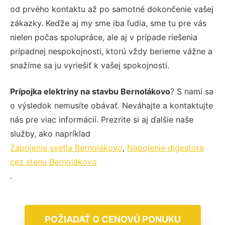
od prvého kontaktu až po samotné dokončenie vašej
zákazky. Keďže aj my sme iba ľudia, sme tu pre vás
nielen počas spolupráce, ale aj v prípade riešenia
prípadnej nespokojnosti, ktorú vždy berieme vážne a
snažíme sa ju vyriešiť k vašej spokojnosti.
Prípojka elektriny na stavbu Bernolákovo
? S nami sa
o výsledok nemusíte obávať. Neváhajte a kontaktujte
nás pre viac informácií. Prezrite si aj ďalšie naše
služby, ako napríklad
Zapojenie svetla Bernolákovo
,
Napojenie digestora
cez stenu Bernolákovo
.
POŽIADAŤ O CENOVÚ PONUKU