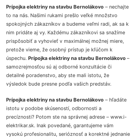
Prípojka elektriny na stavbu Bernolákovo
– nechajte
to na nás. Našimi rukami prešlo veľké množstvo
spokojných zákazníkov a budeme veľmi radi, ak sa k
nim pridáte aj vy. Každému zákazníkovi sa snažíme
prispôsobiť a vyhovieť v maximálnej možnej miere,
pretože vieme, že osobný prístup je kľúčom k
úspechu.
Prípojka elektriny na stavbu Bernolákovo
–
samozrejmosťou sú aj odborné konzultácie či
detailné poradenstvo, aby ste mali istotu, že
výsledok bude presne podľa vašich predstáv.
Prípojka elektriny na stavbu Bernolákovo
– hľadáte
istotu v podobe skúseností, odbornosti a
precíznosti? Potom ste na správnej adrese – www.i-
elektrikar.sk. Inak povedané, garantujeme vám
vysokú profesionalitu, serióznosť a korektné jednanie