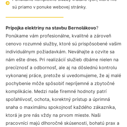
sú priamo v ponuke webovej stránky.
Prípojka elektriny na stavbu Bernolákovo
?
Ponúkame vám profesionálne, kvalitné a zároveň
cenovo rozumné služby, ktoré sú prispôsobené vašim
individuálnym požiadavkám. Neváhajte a ozvite sa
nám ešte dnes. Pri realizácií služieb dbáme nielen na
precíznosť a odbornosť, ale aj na dôslednú kontrolu
vykonanej práce, pretože si uvedomujeme, že aj malé
pochybenie môže spôsobiť nepríjemné a zbytočné
komplikácie. Medzi naše firemné hodnoty patrí
spoľahlivosť, ochota, korektný prístup a úprimná
snaha o maximálnu spokojnosť každého zákazníka,
ktorá je pre nás vždy na prvom mieste. Naši
pracovníci majú dlhoročné skúsenosti, bohatú prax a