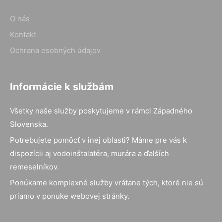
O nás
Kontakt
Ochrana osobných údajov
Informácie k službám
Všetky naše služby poskytujeme v rámci Západného
Slovenska.
Potrebujete pomôcť v inej oblasti? Máme pre vás k
dispozícii aj vodoinštalatéra, murára a ďalších
remeselníkov.
Ponúkame komplexné služby vrátane tých, ktoré nie sú
priamo v ponuke webovej stránky.