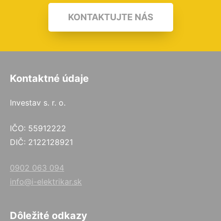
KONTAKTUJTE NÁS
Kontaktné údaje
Investav s. r. o.
IČO: 55912222
DIČ: 2122128921
0902 063 094
info@i-elektrikar.sk
Dôležité odkazy