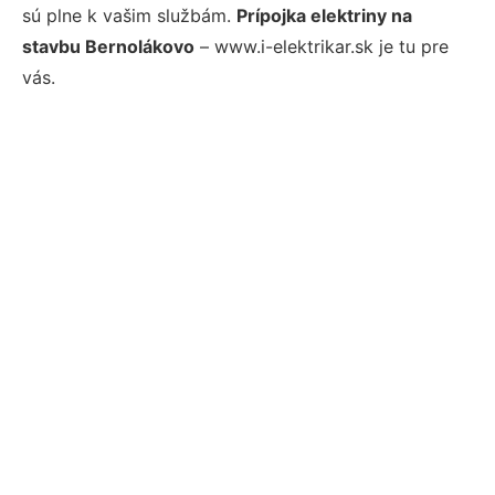
sú plne k vašim službám.
Prípojka elektriny na
stavbu Bernolákovo
– www.i-elektrikar.sk je tu pre
vás.