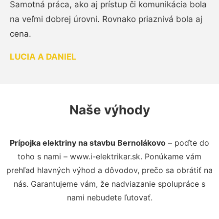
Samotná práca, ako aj prístup či komunikácia bola
na veľmi dobrej úrovni. Rovnako priaznivá bola aj
cena.
LUCIA A DANIEL
Naše výhody
Prípojka elektriny na stavbu Bernolákovo
– poďte do
toho s nami – www.i-elektrikar.sk. Ponúkame vám
prehľad hlavných výhod a dôvodov, prečo sa obrátiť na
nás. Garantujeme vám, že nadviazanie spolupráce s
nami nebudete ľutovať.