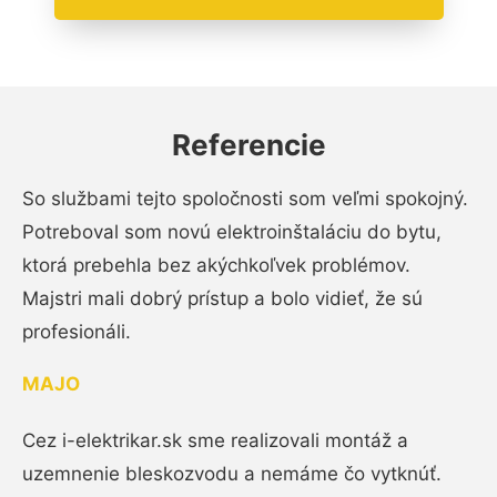
Referencie
So službami tejto spoločnosti som veľmi spokojný.
Potreboval som novú elektroinštaláciu do bytu,
ktorá prebehla bez akýchkoľvek problémov.
Majstri mali dobrý prístup a bolo vidieť, že sú
profesionáli.
MAJO
Cez i-elektrikar.sk sme realizovali montáž a
uzemnenie bleskozvodu a nemáme čo vytknúť.