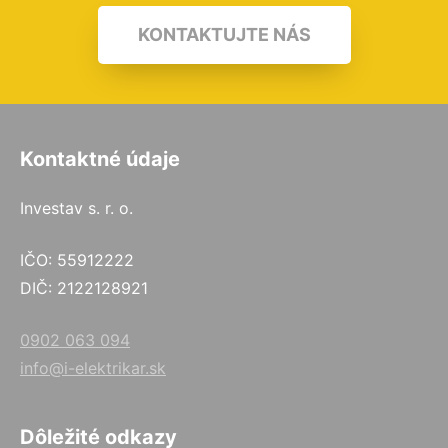
KONTAKTUJTE NÁS
Kontaktné údaje
Investav s. r. o.
IČO: 55912222
DIČ: 2122128921
0902 063 094
info@i-elektrikar.sk
Dôležité odkazy