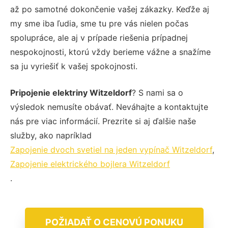
až po samotné dokončenie vašej zákazky. Keďže aj
my sme iba ľudia, sme tu pre vás nielen počas
spolupráce, ale aj v prípade riešenia prípadnej
nespokojnosti, ktorú vždy berieme vážne a snažíme
sa ju vyriešiť k vašej spokojnosti.
Pripojenie elektriny Witzeldorf
? S nami sa o
výsledok nemusíte obávať. Neváhajte a kontaktujte
nás pre viac informácií. Prezrite si aj ďalšie naše
služby, ako napríklad
Zapojenie dvoch svetiel na jeden vypínač Witzeldorf
,
Zapojenie elektrického bojlera Witzeldorf
.
POŽIADAŤ O CENOVÚ PONUKU