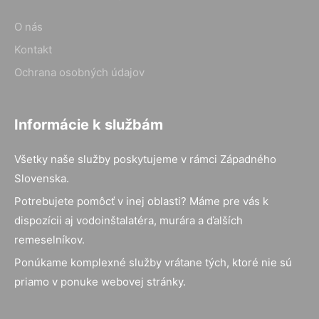
O nás
Kontakt
Ochrana osobných údajov
Informácie k službám
Všetky naše služby poskytujeme v rámci Západného
Slovenska.
Potrebujete pomôcť v inej oblasti? Máme pre vás k
dispozícii aj vodoinštalatéra, murára a ďalších
remeselníkov.
Ponúkame komplexné služby vrátane tých, ktoré nie sú
priamo v ponuke webovej stránky.