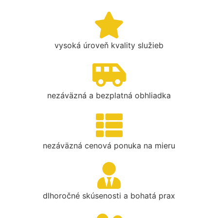
vysoká úroveň kvality služieb
nezáväzná a bezplatná obhliadka
nezáväzná cenová ponuka na mieru
dlhoročné skúsenosti a bohatá prax