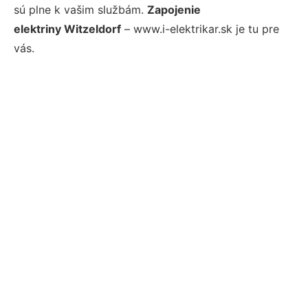
sú plne k vašim službám.
Zapojenie
elektriny Witzeldorf
– www.i-elektrikar.sk je tu pre
vás.