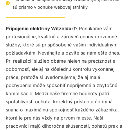
sú priamo v ponuke webovej stránky.
Pripojenie elektriny Witzeldorf
? Ponúkame vám
profesionálne, kvalitné a zároveň cenovo rozumné
služby, ktoré sú prispôsobené vašim individuálnym
požiadavkám. Neváhajte a ozvite sa nám ešte dnes.
Pri realizácií služieb dbáme nielen na precíznosť a
odbornosť, ale aj na dôslednú kontrolu vykonanej
práce, pretože si uvedomujeme, že aj malé
pochybenie môže spôsobiť nepríjemné a zbytočné
komplikácie. Medzi naše firemné hodnoty patrí
spoľahlivosť, ochota, korektný prístup a úprimná
snaha o maximálnu spokojnosť každého zákazníka,
ktorá je pre nás vždy na prvom mieste. Naši
pracovníci majú dlhoročné skúsenosti, bohatú prax a