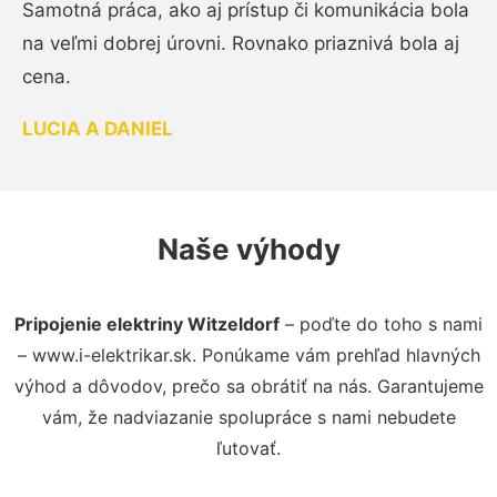
Samotná práca, ako aj prístup či komunikácia bola
na veľmi dobrej úrovni. Rovnako priaznivá bola aj
cena.
LUCIA A DANIEL
Naše výhody
Pripojenie elektriny Witzeldorf
– poďte do toho s nami
– www.i-elektrikar.sk. Ponúkame vám prehľad hlavných
výhod a dôvodov, prečo sa obrátiť na nás. Garantujeme
vám, že nadviazanie spolupráce s nami nebudete
ľutovať.