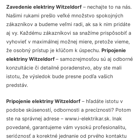
Zavedenie elektriny Witzeldorf
– nechajte to na nás.
Našimi rukami prešlo veľké množstvo spokojných
zákazníkov a budeme veľmi radi, ak sa k nim pridáte
aj vy. Každému zákazníkovi sa snažíme prispôsobiť a
vyhovieť v maximálnej možnej miere, pretože vieme,
že osobný prístup je kľúčom k úspechu.
Pripojenie
elektriny Witzeldorf
– samozrejmosťou sú aj odborné
konzultácie či detailné poradenstvo, aby ste mali
istotu, že výsledok bude presne podľa vašich
predstáv.
Pripojenie elektriny Witzeldorf
– hľadáte istotu v
podobe skúseností, odbornosti a precíznosti? Potom
ste na správnej adrese – www.i-elektrikar.sk. Inak
povedané, garantujeme vám vysokú profesionalitu,
serióznosť a korektné jednanie od prvého kontaktu