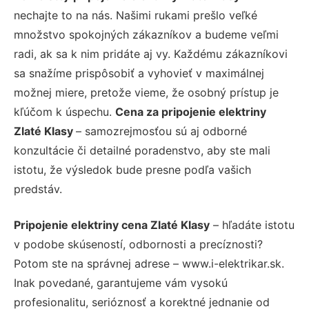
nechajte to na nás. Našimi rukami prešlo veľké
množstvo spokojných zákazníkov a budeme veľmi
radi, ak sa k nim pridáte aj vy. Každému zákazníkovi
sa snažíme prispôsobiť a vyhovieť v maximálnej
možnej miere, pretože vieme, že osobný prístup je
kľúčom k úspechu.
Cena za pripojenie elektriny
Zlaté Klasy
– samozrejmosťou sú aj odborné
konzultácie či detailné poradenstvo, aby ste mali
istotu, že výsledok bude presne podľa vašich
predstáv.
Pripojenie elektriny cena Zlaté Klasy
– hľadáte istotu
v podobe skúseností, odbornosti a precíznosti?
Potom ste na správnej adrese – www.i-elektrikar.sk.
Inak povedané, garantujeme vám vysokú
profesionalitu, serióznosť a korektné jednanie od