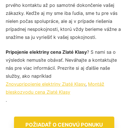
prvého kontaktu až po samotné dokončenie vašej
zákazky. Keďže aj my sme iba ľudia, sme tu pre vás
nielen počas spolupráce, ale aj v prípade riešenia
prípadnej nespokojnosti, ktorú vždy berieme vážne a
snažíme sa ju vyriešiť k vašej spokojnosti.
Pripojenie elektriny cena Zlaté Klasy
? S nami sa o
výsledok nemusíte obávať. Neváhajte a kontaktujte
nás pre viac informácií. Prezrite si aj ďalšie naše
služby, ako napríklad
Znovupripojenie elektriny Zlaté Klasy
,
Montáž
bleskozvodu cena Zlaté Klasy
.
POŽIADAŤ O CENOVÚ PONUKU