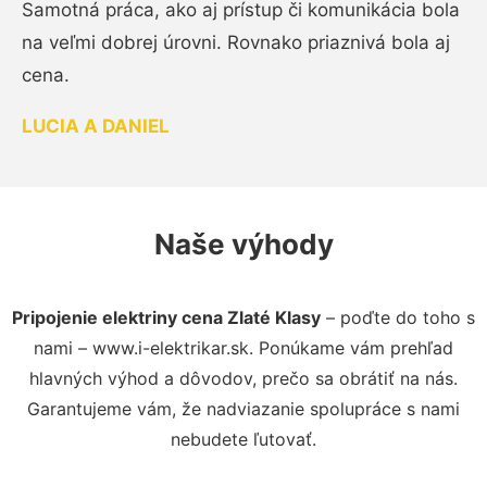
Samotná práca, ako aj prístup či komunikácia bola
na veľmi dobrej úrovni. Rovnako priaznivá bola aj
cena.
LUCIA A DANIEL
Naše výhody
Pripojenie elektriny cena Zlaté Klasy
– poďte do toho s
nami – www.i-elektrikar.sk. Ponúkame vám prehľad
hlavných výhod a dôvodov, prečo sa obrátiť na nás.
Garantujeme vám, že nadviazanie spolupráce s nami
nebudete ľutovať.