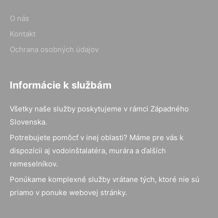
O nás
Kontakt
Ochrana osobných údajov
Informácie k službám
Všetky naše služby poskytujeme v rámci Západného
Slovenska.
Potrebujete pomôcť v inej oblasti? Máme pre vás k
dispozícii aj vodoinštalatéra, murára a ďalších
remeselníkov.
Ponúkame komplexné služby vrátane tých, ktoré nie sú
priamo v ponuke webovej stránky.