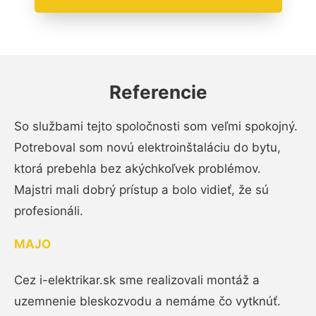
Referencie
So službami tejto spoločnosti som veľmi spokojný.
Potreboval som novú elektroinštaláciu do bytu,
ktorá prebehla bez akýchkoľvek problémov.
Majstri mali dobrý prístup a bolo vidieť, že sú
profesionáli.
MAJO
Cez i-elektrikar.sk sme realizovali montáž a
uzemnenie bleskozvodu a nemáme čo vytknúť.