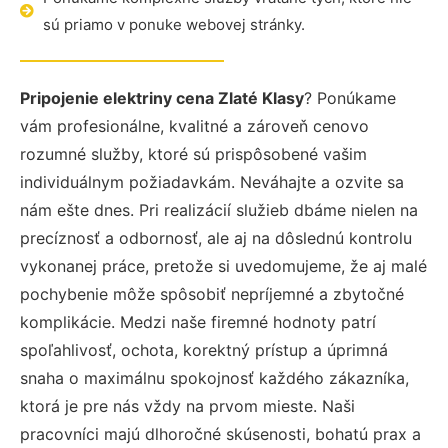
sú priamo v ponuke webovej stránky.
Pripojenie elektriny cena Zlaté Klasy
? Ponúkame
vám profesionálne, kvalitné a zároveň cenovo
rozumné služby, ktoré sú prispôsobené vašim
individuálnym požiadavkám. Neváhajte a ozvite sa
nám ešte dnes. Pri realizácií služieb dbáme nielen na
precíznosť a odbornosť, ale aj na dôslednú kontrolu
vykonanej práce, pretože si uvedomujeme, že aj malé
pochybenie môže spôsobiť nepríjemné a zbytočné
komplikácie. Medzi naše firemné hodnoty patrí
spoľahlivosť, ochota, korektný prístup a úprimná
snaha o maximálnu spokojnosť každého zákazníka,
ktorá je pre nás vždy na prvom mieste. Naši
pracovníci majú dlhoročné skúsenosti, bohatú prax a