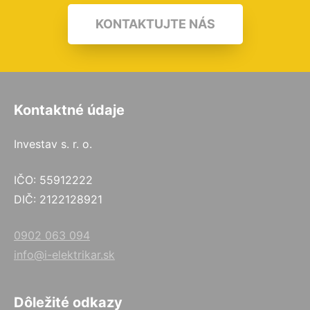
KONTAKTUJTE NÁS
Kontaktné údaje
Investav s. r. o.
IČO: 55912222
DIČ: 2122128921
0902 063 094
info@i-elektrikar.sk
Dôležité odkazy