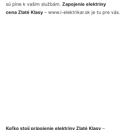
sú plne k vašim službám.
Zapojenie elektriny
cena Zlaté Klasy
– www.i-elektrikar.sk je tu pre vás.
Koľko stojí pripojenie elektriny Zlaté Klasy
–