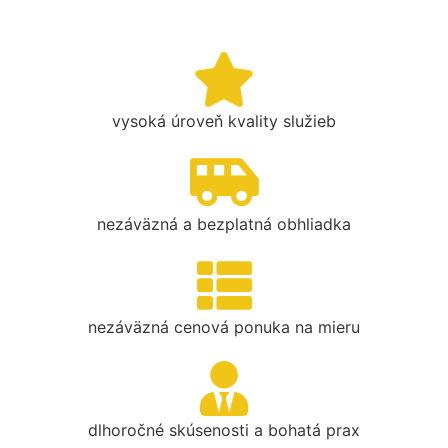
vysoká úroveň kvality služieb
nezáväzná a bezplatná obhliadka
nezáväzná cenová ponuka na mieru
dlhoročné skúsenosti a bohatá prax