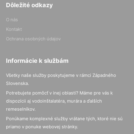
Dôležité odkazy
O nás
Kontakt
Ochrana osobných údajov
Informácie k službám
Všetky naše služby poskytujeme v rámci Západného
Slovenska.
Potrebujete pomôcť v inej oblasti? Máme pre vás k
dispozícii aj vodoinštalatéra, murára a ďalších
remeselníkov.
Ponúkame komplexné služby vrátane tých, ktoré nie sú
priamo v ponuke webovej stránky.