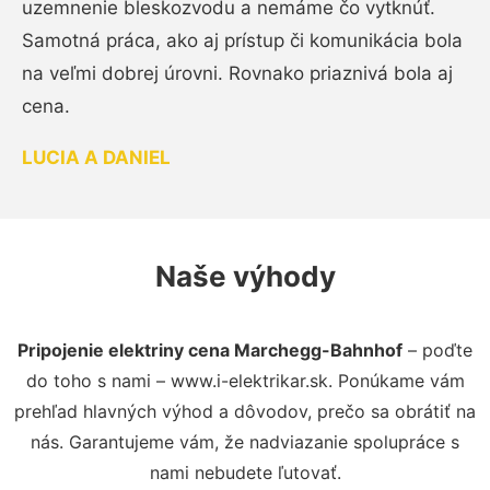
uzemnenie bleskozvodu a nemáme čo vytknúť.
Samotná práca, ako aj prístup či komunikácia bola
na veľmi dobrej úrovni. Rovnako priaznivá bola aj
cena.
LUCIA A DANIEL
Naše výhody
Pripojenie elektriny cena Marchegg-Bahnhof
– poďte
do toho s nami – www.i-elektrikar.sk. Ponúkame vám
prehľad hlavných výhod a dôvodov, prečo sa obrátiť na
nás. Garantujeme vám, že nadviazanie spolupráce s
nami nebudete ľutovať.