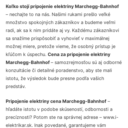
Koľko stojí pripojenie elektriny Marchegg-Bahnhof
– nechajte to na nás. Našimi rukami prešlo veľké
množstvo spokojných zákazníkov a budeme veľmi
radi, ak sa k nim pridáte aj vy. Každému zákazníkovi
sa snažíme prispôsobiť a vyhovieť v maximálnej
možnej miere, pretože vieme, že osobný prístup je
kľúčom k úspechu.
Cena za pripojenie elektriny
Marchegg-Bahnhof
– samozrejmosťou sú aj odborné
konzultácie či detailné poradenstvo, aby ste mali
istotu, že výsledok bude presne podľa vašich
predstáv.
Pripojenie elektriny cena Marchegg-Bahnhof
–
hľadáte istotu v podobe skúseností, odbornosti a
precíznosti? Potom ste na správnej adrese – www.i-
elektrikar.sk. Inak povedané, garantujeme vám