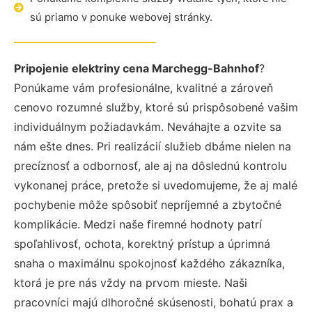
sú priamo v ponuke webovej stránky.
Pripojenie elektriny cena Marchegg-Bahnhof
?
Ponúkame vám profesionálne, kvalitné a zároveň
cenovo rozumné služby, ktoré sú prispôsobené vašim
individuálnym požiadavkám. Neváhajte a ozvite sa
nám ešte dnes. Pri realizácií služieb dbáme nielen na
precíznosť a odbornosť, ale aj na dôslednú kontrolu
vykonanej práce, pretože si uvedomujeme, že aj malé
pochybenie môže spôsobiť nepríjemné a zbytočné
komplikácie. Medzi naše firemné hodnoty patrí
spoľahlivosť, ochota, korektný prístup a úprimná
snaha o maximálnu spokojnosť každého zákazníka,
ktorá je pre nás vždy na prvom mieste. Naši
pracovníci majú dlhoročné skúsenosti, bohatú prax a