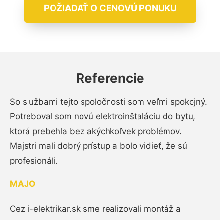
POŽIADAŤ O CENOVÚ PONUKU
Referencie
So službami tejto spoločnosti som veľmi spokojný.
Potreboval som novú elektroinštaláciu do bytu,
ktorá prebehla bez akýchkoľvek problémov.
Majstri mali dobrý prístup a bolo vidieť, že sú
profesionáli.
MAJO
Cez i-elektrikar.sk sme realizovali montáž a