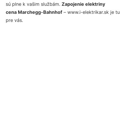
sú plne k vašim službám.
Zapojenie elektriny
cena Marchegg-Bahnhof
– www.i-elektrikar.sk je tu
pre vás.