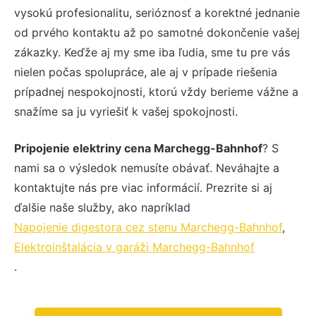
vysokú profesionalitu, serióznosť a korektné jednanie
od prvého kontaktu až po samotné dokončenie vašej
zákazky. Keďže aj my sme iba ľudia, sme tu pre vás
nielen počas spolupráce, ale aj v prípade riešenia
prípadnej nespokojnosti, ktorú vždy berieme vážne a
snažíme sa ju vyriešiť k vašej spokojnosti.
Pripojenie elektriny cena Marchegg-Bahnhof
? S
nami sa o výsledok nemusíte obávať. Neváhajte a
kontaktujte nás pre viac informácií. Prezrite si aj
ďalšie naše služby, ako napríklad
Napojenie digestora cez stenu Marchegg-Bahnhof
,
Elektroinštalácia v garáži Marchegg-Bahnhof
.