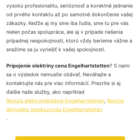
vysokú profesionalitu, serióznosť a korektné jednanie
od prvého kontaktu až po samotné dokončenie vašej
zákazky. Keďže aj my sme iba ľudia, sme tu pre vás
nielen počas spolupráce, ale aj v prípade riešenia
prípadnej nespokojnosti, ktorú vždy berieme vážne a
snažíme sa ju vyriešiť k vašej spokojnosti.
Pripojenie elektriny cena Engelhartstetten
? S nami
sa o výsledok nemusíte obávať. Neváhajte a
kontaktujte nás pre viac informácií. Prezrite si aj
ďalšie naše služby, ako napríklad
Revízia elektroinštalácie Engelhartstetten
,
Revízia
aktívného bleskozvodu Engelhartstetten
.