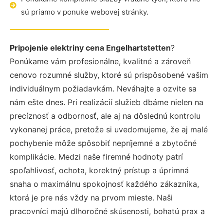
sú priamo v ponuke webovej stránky.
Pripojenie elektriny cena Engelhartstetten
?
Ponúkame vám profesionálne, kvalitné a zároveň
cenovo rozumné služby, ktoré sú prispôsobené vašim
individuálnym požiadavkám. Neváhajte a ozvite sa
nám ešte dnes. Pri realizácií služieb dbáme nielen na
precíznosť a odbornosť, ale aj na dôslednú kontrolu
vykonanej práce, pretože si uvedomujeme, že aj malé
pochybenie môže spôsobiť nepríjemné a zbytočné
komplikácie. Medzi naše firemné hodnoty patrí
spoľahlivosť, ochota, korektný prístup a úprimná
snaha o maximálnu spokojnosť každého zákazníka,
ktorá je pre nás vždy na prvom mieste. Naši
pracovníci majú dlhoročné skúsenosti, bohatú prax a