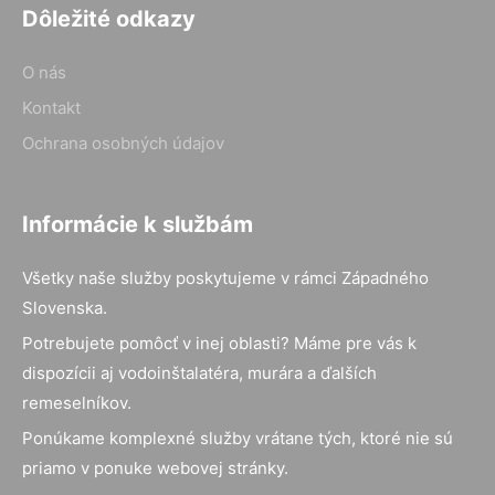
Dôležité odkazy
O nás
Kontakt
Ochrana osobných údajov
Informácie k službám
Všetky naše služby poskytujeme v rámci Západného
Slovenska.
Potrebujete pomôcť v inej oblasti? Máme pre vás k
dispozícii aj vodoinštalatéra, murára a ďalších
remeselníkov.
Ponúkame komplexné služby vrátane tých, ktoré nie sú
priamo v ponuke webovej stránky.