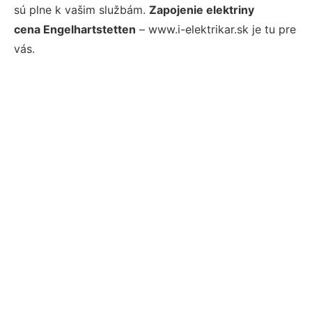
sú plne k vašim službám.
Zapojenie elektriny
cena Engelhartstetten
– www.i-elektrikar.sk je tu pre
vás.