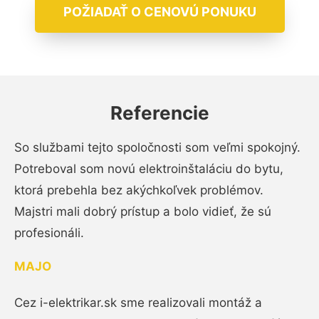
POŽIADAŤ O CENOVÚ PONUKU
Referencie
So službami tejto spoločnosti som veľmi spokojný.
Potreboval som novú elektroinštaláciu do bytu,
ktorá prebehla bez akýchkoľvek problémov.
Majstri mali dobrý prístup a bolo vidieť, že sú
profesionáli.
MAJO
Cez i-elektrikar.sk sme realizovali montáž a