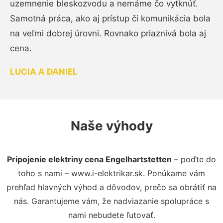
uzemnenie bleskozvodu a nemáme čo vytknúť.
Samotná práca, ako aj prístup či komunikácia bola
na veľmi dobrej úrovni. Rovnako priaznivá bola aj
cena.
LUCIA A DANIEL
Naše výhody
Pripojenie elektriny cena Engelhartstetten
– poďte do
toho s nami – www.i-elektrikar.sk. Ponúkame vám
prehľad hlavných výhod a dôvodov, prečo sa obrátiť na
nás. Garantujeme vám, že nadviazanie spolupráce s
nami nebudete ľutovať.