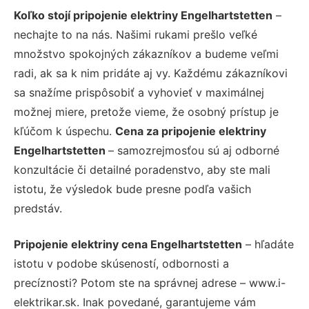
Koľko stojí pripojenie elektriny Engelhartstetten
–
nechajte to na nás. Našimi rukami prešlo veľké
množstvo spokojných zákazníkov a budeme veľmi
radi, ak sa k nim pridáte aj vy. Každému zákazníkovi
sa snažíme prispôsobiť a vyhovieť v maximálnej
možnej miere, pretože vieme, že osobný prístup je
kľúčom k úspechu.
Cena za pripojenie elektriny
Engelhartstetten
– samozrejmosťou sú aj odborné
konzultácie či detailné poradenstvo, aby ste mali
istotu, že výsledok bude presne podľa vašich
predstáv.
Pripojenie elektriny cena Engelhartstetten
– hľadáte
istotu v podobe skúseností, odbornosti a
precíznosti? Potom ste na správnej adrese – www.i-
elektrikar.sk. Inak povedané, garantujeme vám