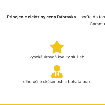
Pripojenie elektriny cena Dúbravka
– poďte do toh
Garantu
vysoká úroveň kvality služieb
dlhoročné skúsenosti a bohatá prax