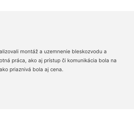
realizovali montáž a uzemnenie bleskozvodu a
ná práca, ako aj prístup či komunikácia bola na
ako priaznivá bola aj cena.