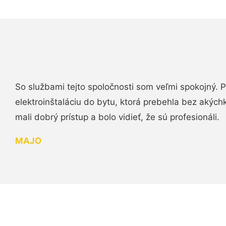
So službami tejto spoločnosti som veľmi spokojný.
elektroinštaláciu do bytu, ktorá prebehla bez akých
mali dobrý prístup a bolo vidieť, že sú profesionáli.
MAJO