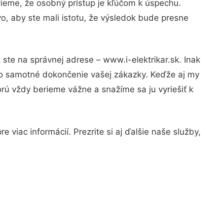
vieme, že osobný prístup je kľúčom k úspechu.
o, aby ste mali istotu, že výsledok bude presne
ste na správnej adrese – www.i-elektrikar.sk. Inak
po samotné dokončenie vašej zákazky. Keďže aj my
orú vždy berieme vážne a snažíme sa ju vyriešiť k
 viac informácií. Prezrite si aj ďalšie naše služby,