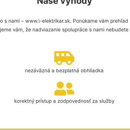
Naše výhody
o s nami – www.i-elektrikar.sk. Ponúkame vám prehľad 
jeme vám, že nadviazanie spolupráce s nami nebudete 
nezáväzná a bezplatná obhliadka
korektný prístup a zodpovednosť za služby