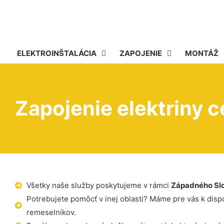
ELEKTROINŠTALÁCIA
ZAPOJENIE
MONTÁŽ
Zapojenie elektriny 
Všetky naše služby poskytujeme v rámci
Západného Sl
Potrebujete pomôcť v inej oblasti? Máme pre vás k dispoz
remeselníkov.