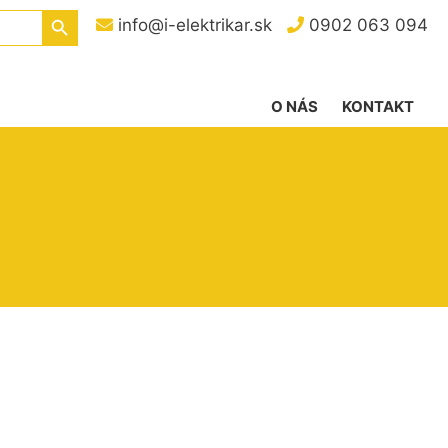
Search Button
info@i-elektrikar.sk
0902 063 094
O NÁS
KONTAKT