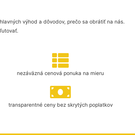
hlavných výhod a dôvodov, prečo sa obrátiť na nás.
ľutovať.
nezáväzná cenová ponuka na mieru
transparentné ceny bez skrytých poplatkov