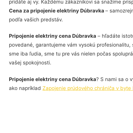
pridáte aj vy. Každému zákazníkovi sa snažíme pris
Cena za pripojenie elektriny Dúbravka
– samozrejm
podľa vašich predstáv.
Pripojenie elektriny cena Dúbravka
– hľadáte istot
povedané, garantujeme vám vysokú profesionalitu, 
sme iba ľudia, sme tu pre vás nielen počas spoluprác
vašej spokojnosti.
Pripojenie elektriny cena Dúbravka
? S nami sa o v
ako napríklad
Zapojenie prúdového chrániča v byte