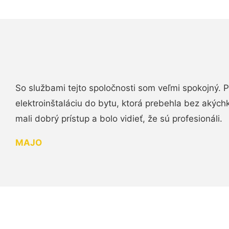
So službami tejto spoločnosti som veľmi spokojný.
elektroinštaláciu do bytu, ktorá prebehla bez akých
mali dobrý prístup a bolo vidieť, že sú profesionáli.
MAJO