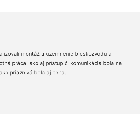
realizovali montáž a uzemnenie bleskozvodu a
ná práca, ako aj prístup či komunikácia bola na
ako priaznivá bola aj cena.