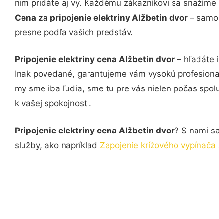
nim pridáte aj vy. Každému zákazníkovi sa snažíme 
Cena za pripojenie elektriny Alžbetin dvor
– samoz
presne podľa vašich predstáv.
Pripojenie elektriny cena Alžbetin dvor
– hľadáte i
Inak povedané, garantujeme vám vysokú profesional
my sme iba ľudia, sme tu pre vás nielen počas spolu
k vašej spokojnosti.
Pripojenie elektriny cena Alžbetin dvor
? S nami sa
služby, ako napríklad
Zapojenie krížového vypínača 