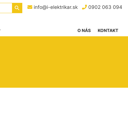
Search Button
info@i-elektrikar.sk
0902 063 094
O NÁS
KONTAKT