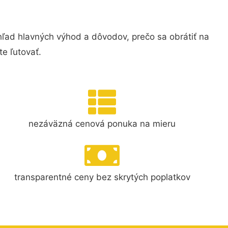
ľad hlavných výhod a dôvodov, prečo sa obrátiť na
e ľutovať.
nezáväzná cenová ponuka na mieru
transparentné ceny bez skrytých poplatkov