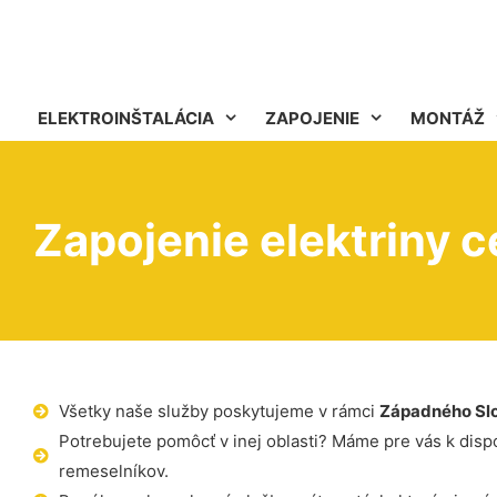
ELEKTROINŠTALÁCIA
ZAPOJENIE
MONTÁŽ
Zapojenie elektriny c
Všetky naše služby poskytujeme v rámci
Západného Sl
Potrebujete pomôcť v inej oblasti? Máme pre vás k dispoz
remeselníkov.