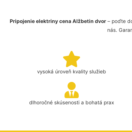
Pripojenie elektriny cena Alžbetin dvor
– poďte do
nás. Gara
vysoká úroveň kvality služieb
dlhoročné skúsenosti a bohatá prax