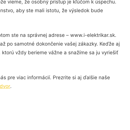
ože vieme, že osobný prístup je kľúčom k úspechu.
nstvo, aby ste mali istotu, že výsledok bude
otom ste na správnej adrese – www.i-elektrikar.sk.
u až po samotné dokončenie vašej zákazky. Keďže aj
, ktorú vždy berieme vážne a snažíme sa ju vyriešiť
 pre viac informácií. Prezrite si aj ďalšie naše
 dvor
.