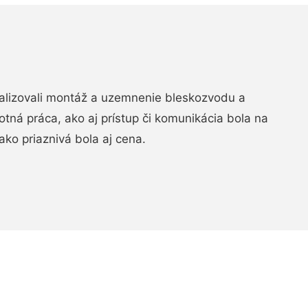
realizovali montáž a uzemnenie bleskozvodu a
ná práca, ako aj prístup či komunikácia bola na
ako priaznivá bola aj cena.