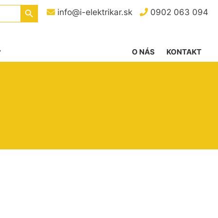
Search Button
info@i-elektrikar.sk
0902 063 094
O NÁS
KONTAKT