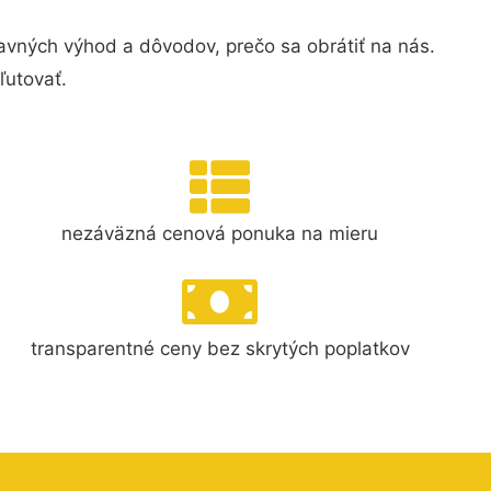
avných výhod a dôvodov, prečo sa obrátiť na nás.
ľutovať.
nezáväzná cenová ponuka na mieru
transparentné ceny bez skrytých poplatkov