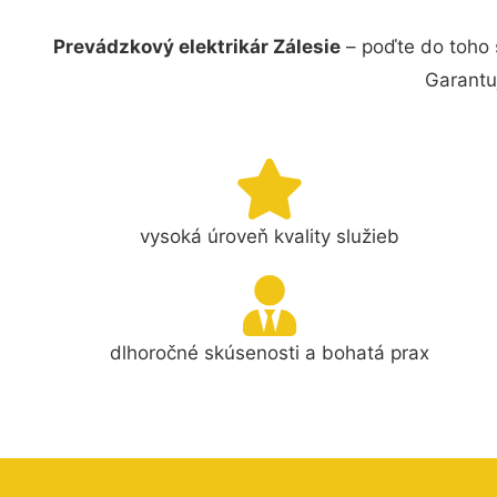
Prevádzkový elektrikár Zálesie
– poďte do toho 
Garantu
vysoká úroveň kvality služieb
dlhoročné skúsenosti a bohatá prax