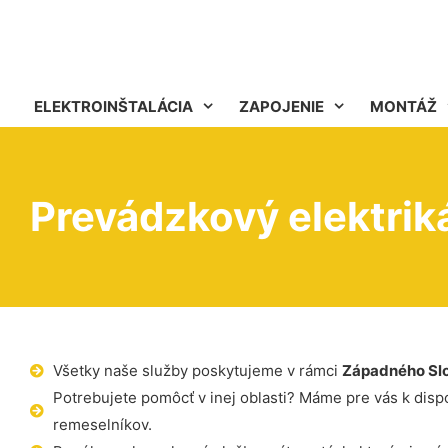
ELEKTROINŠTALÁCIA
ZAPOJENIE
MONTÁŽ
Prevádzkový elektriká
Všetky naše služby poskytujeme v rámci
Západného Sl
Potrebujete pomôcť v inej oblasti? Máme pre vás k dispoz
remeselníkov.