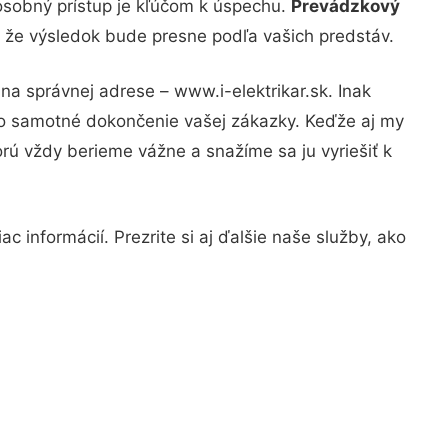
osobný prístup je kľúčom k úspechu.
Prevádzkový
, že výsledok bude presne podľa vašich predstáv.
na správnej adrese – www.i-elektrikar.sk. Inak
po samotné dokončenie vašej zákazky. Keďže aj my
orú vždy berieme vážne a snažíme sa ju vyriešiť k
 informácií. Prezrite si aj ďalšie naše služby, ako