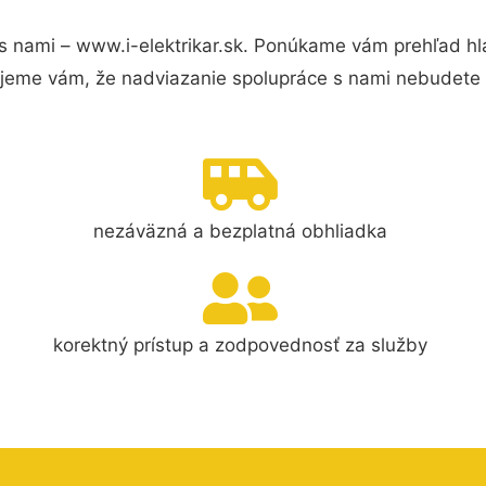
s nami – www.i-elektrikar.sk. Ponúkame vám prehľad hl
jeme vám, že nadviazanie spolupráce s nami nebudete 
nezáväzná a bezplatná obhliadka
korektný prístup a zodpovednosť za služby