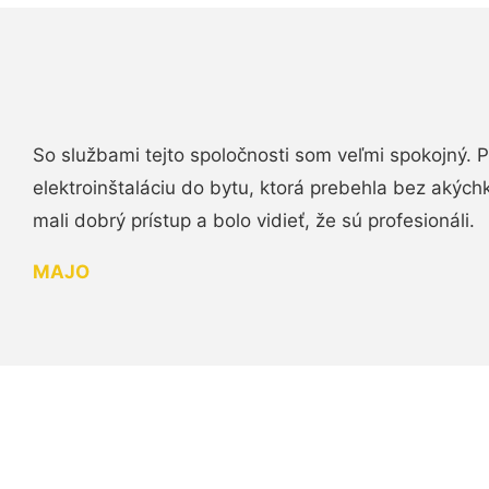
So službami tejto spoločnosti som veľmi spokojný.
elektroinštaláciu do bytu, ktorá prebehla bez akých
mali dobrý prístup a bolo vidieť, že sú profesionáli.
MAJO