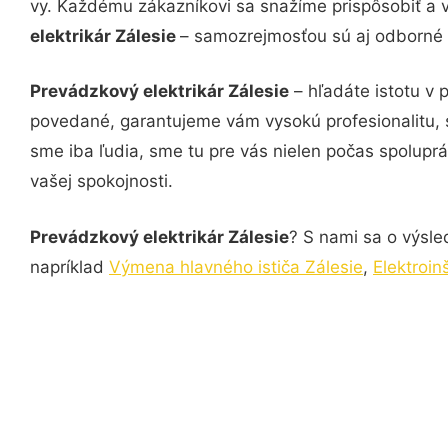
vy. Každému zákazníkovi sa snažíme prispôsobiť a 
elektrikár Zálesie
– samozrejmosťou sú aj odborné k
Prevádzkový elektrikár Zálesie
– hľadáte istotu v 
povedané, garantujeme vám vysokú profesionalitu, 
sme iba ľudia, sme tu pre vás nielen počas spoluprác
vašej spokojnosti.
Prevádzkový elektrikár Zálesie
? S nami sa o výsle
napríklad
Výmena hlavného ističa Zálesie
,
Elektroin