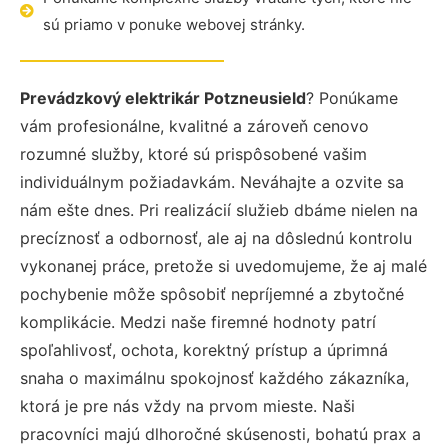
sú priamo v ponuke webovej stránky.
Prevádzkový elektrikár Potzneusield
? Ponúkame
vám profesionálne, kvalitné a zároveň cenovo
rozumné služby, ktoré sú prispôsobené vašim
individuálnym požiadavkám. Neváhajte a ozvite sa
nám ešte dnes. Pri realizácií služieb dbáme nielen na
precíznosť a odbornosť, ale aj na dôslednú kontrolu
vykonanej práce, pretože si uvedomujeme, že aj malé
pochybenie môže spôsobiť nepríjemné a zbytočné
komplikácie. Medzi naše firemné hodnoty patrí
spoľahlivosť, ochota, korektný prístup a úprimná
snaha o maximálnu spokojnosť každého zákazníka,
ktorá je pre nás vždy na prvom mieste. Naši
pracovníci majú dlhoročné skúsenosti, bohatú prax a