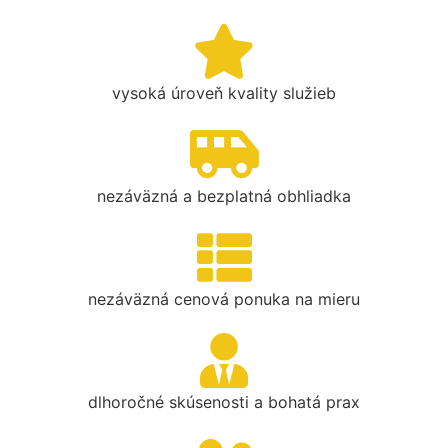
vysoká úroveň kvality služieb
nezáväzná a bezplatná obhliadka
nezáväzná cenová ponuka na mieru
dlhoročné skúsenosti a bohatá prax