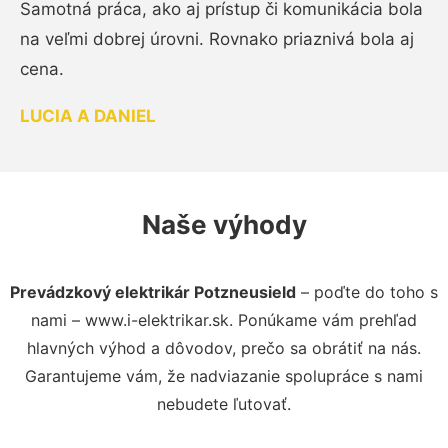
Samotná práca, ako aj prístup či komunikácia bola
na veľmi dobrej úrovni. Rovnako priaznivá bola aj
cena.
LUCIA A DANIEL
Naše výhody
Prevádzkový elektrikár Potzneusield
– poďte do toho s
nami – www.i-elektrikar.sk. Ponúkame vám prehľad
hlavných výhod a dôvodov, prečo sa obrátiť na nás.
Garantujeme vám, že nadviazanie spolupráce s nami
nebudete ľutovať.