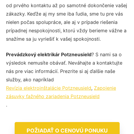
od prvého kontaktu až po samotné dokončenie vašej
zákazky. Keďže aj my sme iba ľudia, sme tu pre vás
nielen počas spolupráce, ale aj v prípade riešenia
prípadnej nespokojnosti, ktorú vždy berieme vážne a
snažíme sa ju vyriešiť k vašej spokojnosti.
Prevádzkový elektrikár Potzneusield
? S nami sa o
výsledok nemusíte obávať. Neváhajte a kontaktujte
nás pre viac informácií. Prezrite si aj ďalšie naše
služby, ako napríklad
Revízia elektroinštalácie Potzneusield
,
Zapojenie
zásuvky ťažného zariadenia Potzneusield
.
POŽIADAŤ O CENOVÚ PONUKU