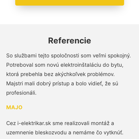
Referencie
So službami tejto spoločnosti som veľmi spokojný.
Potreboval som novú elektroinštaláciu do bytu,
ktorá prebehla bez akýchkoľvek problémov.
Majstri mali dobrý prístup a bolo vidieť, že sú
profesionáli.
MAJO
Cez i-elektrikar.sk sme realizovali montáž a
uzemnenie bleskozvodu a nemáme čo vytknúť.