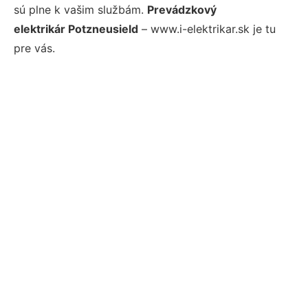
sú plne k vašim službám.
Prevádzkový
elektrikár Potzneusield
– www.i-elektrikar.sk je tu
pre vás.