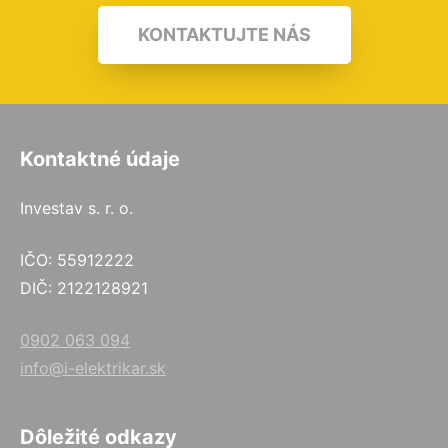
KONTAKTUJTE NÁS
Kontaktné údaje
Investav s. r. o.
IČO: 55912222
DIČ: 2122128921
0902 063 094
info@i-elektrikar.sk
Dôležité odkazy