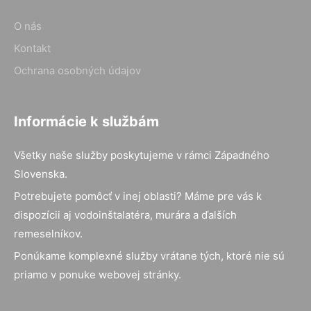
O nás
Kontakt
Ochrana osobných údajov
Informácie k službám
Všetky naše služby poskytujeme v rámci Západného
Slovenska.
Potrebujete pomôcť v inej oblasti? Máme pre vás k
dispozícii aj vodoinštalatéra, murára a ďalších
remeselníkov.
Ponúkame komplexné služby vrátane tých, ktoré nie sú
priamo v ponuke webovej stránky.