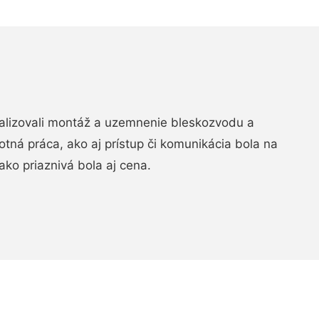
realizovali montáž a uzemnenie bleskozvodu a
ná práca, ako aj prístup či komunikácia bola na
ako priaznivá bola aj cena.