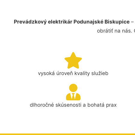
Prevádzkový elektrikár Podunajské Biskupice
– 
obrátiť na nás.
vysoká úroveň kvality služieb
dlhoročné skúsenosti a bohatá prax