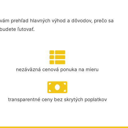
 vám prehľad hlavných výhod a dôvodov, prečo sa
budete ľutovať.
nezáväzná cenová ponuka na mieru
transparentné ceny bez skrytých poplatkov