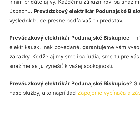
k nim pridáte aj vy. Každému zákazníkovi sa snažím
úspechu.
Prevádzkový elektrikár Podunajské Bis
výsledok bude presne podľa vašich predstáv.
Prevádzkový elektrikár Podunajské Biskupice
– hľ
elektrikar.sk. Inak povedané, garantujeme vám vyso
zákazky. Keďže aj my sme iba ľudia, sme tu pre vás 
snažíme sa ju vyriešiť k vašej spokojnosti.
Prevádzkový elektrikár Podunajské Biskupice
? S 
naše služby, ako napríklad
Zapojenie vypínača a zá