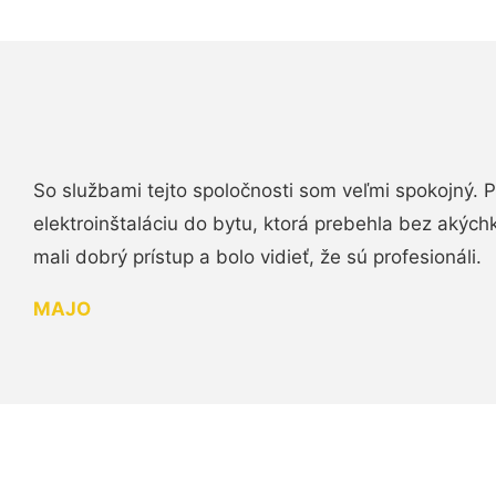
So službami tejto spoločnosti som veľmi spokojný.
elektroinštaláciu do bytu, ktorá prebehla bez akých
mali dobrý prístup a bolo vidieť, že sú profesionáli.
MAJO