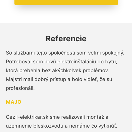
Referencie
So službami tejto spoločnosti som veľmi spokojný.
Potreboval som novú elektroinštaláciu do bytu,
ktorá prebehla bez akýchkoľvek problémov.
Majstri mali dobrý prístup a bolo vidieť, že sú
profesionáli.
MAJO
Cez i-elektrikar.sk sme realizovali montáž a
uzemnenie bleskozvodu a nemáme čo vytknúť.