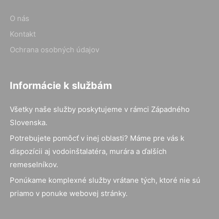
O nás
Kontakt
Ochrana osobných údajov
Informácie k službám
Všetky naše služby poskytujeme v rámci Západného
Slovenska.
Potrebujete pomôcť v inej oblasti? Máme pre vás k
dispozícii aj vodoinštalatéra, murára a ďalších
remeselníkov.
Ponúkame komplexné služby vrátane tých, ktoré nie sú
priamo v ponuke webovej stránky.