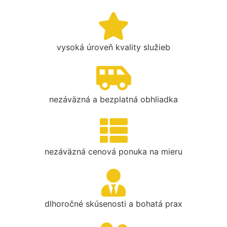
vysoká úroveň kvality služieb
nezáväzná a bezplatná obhliadka
nezáväzná cenová ponuka na mieru
dlhoročné skúsenosti a bohatá prax