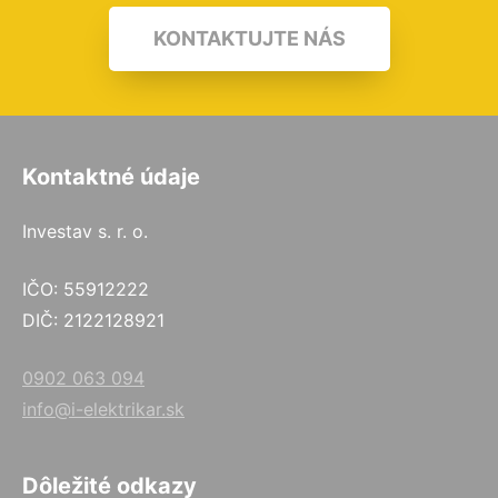
KONTAKTUJTE NÁS
Kontaktné údaje
Investav s. r. o.
IČO: 55912222
DIČ: 2122128921
0902 063 094
info@i-elektrikar.sk
Dôležité odkazy