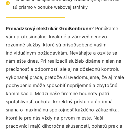
sú priamo v ponuke webovej stránky.
Prevádzkový elektrikár Groißenbrunn
? Ponúkame
vám profesionálne, kvalitné a zároveň cenovo
rozumné služby, ktoré sú prispôsobené vašim
individuálnym požiadavkám. Neváhajte a ozvite sa
nám ešte dnes. Pri realizácií služieb dbáme nielen na
precíznosť a odbornosť, ale aj na dôslednú kontrolu
vykonanej práce, pretože si uvedomujeme, že aj malé
pochybenie môže spôsobiť nepríjemné a zbytočné
komplikácie. Medzi naše firemné hodnoty patrí
spoľahlivosť, ochota, korektný prístup a úprimná
snaha o maximálnu spokojnosť každého zákazníka,
ktorá je pre nás vždy na prvom mieste. Naši
pracovníci majú dlhoročné skúsenosti, bohatú prax a