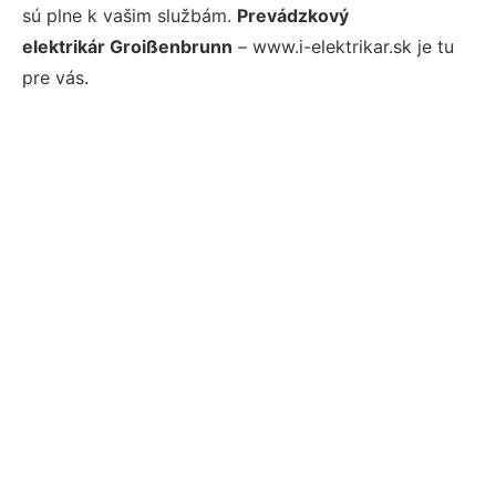
sú plne k vašim službám.
Prevádzkový
elektrikár Groißenbrunn
– www.i-elektrikar.sk je tu
pre vás.