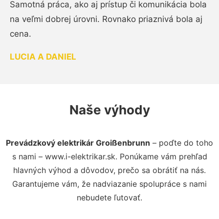
Samotná práca, ako aj prístup či komunikácia bola
na veľmi dobrej úrovni. Rovnako priaznivá bola aj
cena.
LUCIA A DANIEL
Naše výhody
Prevádzkový elektrikár Groißenbrunn
– poďte do toho
s nami – www.i-elektrikar.sk. Ponúkame vám prehľad
hlavných výhod a dôvodov, prečo sa obrátiť na nás.
Garantujeme vám, že nadviazanie spolupráce s nami
nebudete ľutovať.