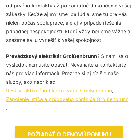
od prvého kontaktu až po samotné dokončenie vašej
zákazky. Keďže aj my sme iba ľudia, sme tu pre vás
nielen počas spolupráce, ale aj v prípade riešenia
prípadnej nespokojnosti, ktorú vždy berieme vážne a
snažíme sa ju vyriešiť k vašej spokojnosti.
Prevádzkový elektrikár Groißenbrunn
? S nami sa o
výsledok nemusíte obávať. Neváhajte a kontaktujte
nás pre viac informácií. Prezrite si aj ďalšie naše
služby, ako napríklad
Revízia aktívného bleskozvodu Groißenbrunn
,
Zapojenie ističa a prúdového chrániča Groißenbrunn
.
POŽIADAŤ O CENOVÚ PONUKU