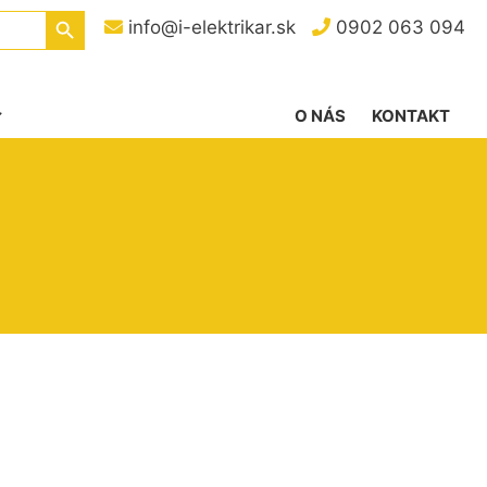
Search Button
info@i-elektrikar.sk
0902 063 094
O NÁS
KONTAKT