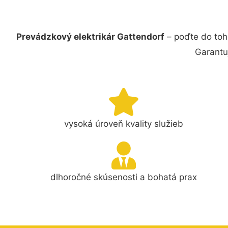
Prevádzkový elektrikár Gattendorf
– poďte do toh
Garantu
vysoká úroveň kvality služieb
dlhoročné skúsenosti a bohatá prax