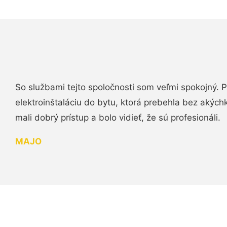
So službami tejto spoločnosti som veľmi spokojný.
elektroinštaláciu do bytu, ktorá prebehla bez akých
mali dobrý prístup a bolo vidieť, že sú profesionáli.
MAJO