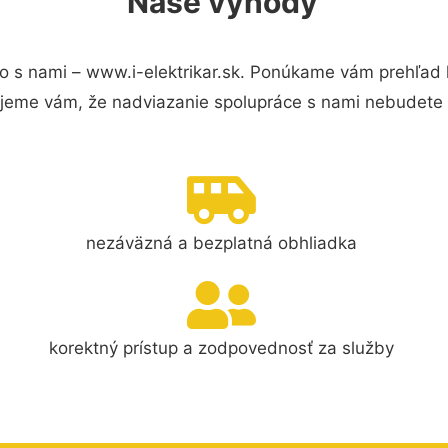
Naše výhody
o s nami – www.i-elektrikar.sk. Ponúkame vám prehľad h
jeme vám, že nadviazanie spolupráce s nami nebudete 
nezáväzná a bezplatná obhliadka
korektný prístup a zodpovednosť za služby