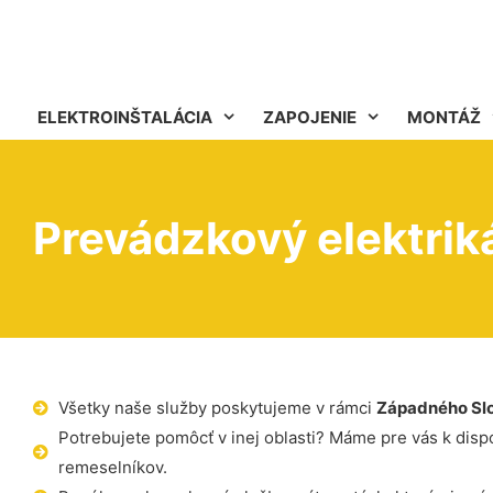
ELEKTROINŠTALÁCIA
ZAPOJENIE
MONTÁŽ
Prevádzkový elektrik
Všetky naše služby poskytujeme v rámci
Západného Sl
Potrebujete pomôcť v inej oblasti? Máme pre vás k dispoz
remeselníkov.