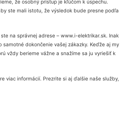
vieme, že osobný prístup je kľúčom k úspechu.
by ste mali istotu, že výsledok bude presne podľa
ste na správnej adrese – www.i-elektrikar.sk. Inak
po samotné dokončenie vašej zákazky. Keďže aj my
orú vždy berieme vážne a snažíme sa ju vyriešiť k
viac informácií. Prezrite si aj ďalšie naše služby,