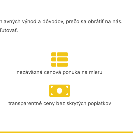
lavných výhod a dôvodov, prečo sa obrátiť na nás.
ľutovať.
nezáväzná cenová ponuka na mieru
transparentné ceny bez skrytých poplatkov