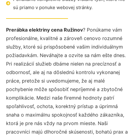
sú priamo v ponuke webovej stránky.
Prerábka elektriny cena Ružinov
? Ponúkame vám
profesionálne, kvalitné a zároveň cenovo rozumné
služby, ktoré sú prispôsobené vašim individuálnym
požiadavkám. Neváhajte a ozvite sa nám ešte dnes.
Pri realizácií služieb dbáme nielen na precíznosť a
odbornosť, ale aj na dôslednú kontrolu vykonanej
práce, pretože si uvedomujeme, že aj malé
pochybenie môže spôsobiť nepríjemné a zbytočné
komplikácie. Medzi naše firemné hodnoty patrí
spoľahlivosť, ochota, korektný prístup a úprimná
snaha o maximálnu spokojnosť každého zákazníka,
ktorá je pre nás vždy na prvom mieste. Naši
pracovníci majú dlhoročné skúsenosti, bohatú prax a