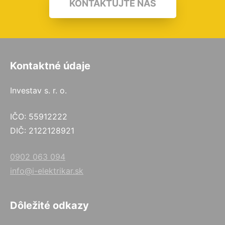
KONTAKTUJTE NÁS
Kontaktné údaje
Investav s. r. o.
IČO: 55912222
DIČ: 2122128921
0902 063 094
info@i-elektrikar.sk
Dôležité odkazy