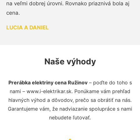
na veľmi dobrej úrovni. Rovnako priaznivá bola aj
cena.
LUCIA A DANIEL
Naše výhody
Prerábka elektriny cena Ružinov
– poďte do toho s
nami – www.i-elektrikar.sk. Ponúkame vám prehľad
hlavných výhod a dôvodov, prečo sa obrátiť na nás.
Garantujeme vám, že nadviazanie spolupráce s nami
nebudete ľutovať.