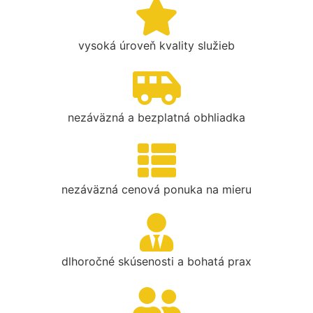
vysoká úroveň kvality služieb
nezáväzná a bezplatná obhliadka
nezáväzná cenová ponuka na mieru
dlhoročné skúsenosti a bohatá prax