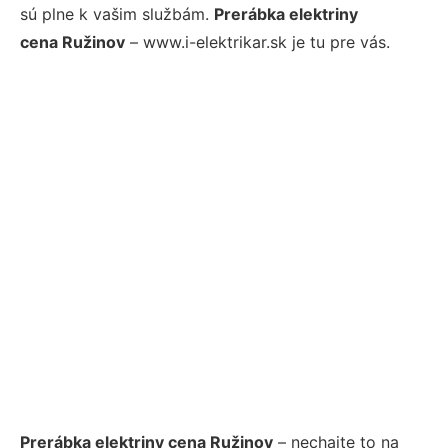
sú plne k vašim službám.
Prerábka elektriny
cena Ružinov
– www.i-elektrikar.sk je tu pre vás.
Prerábka elektriny cena Ružinov
– nechajte to na