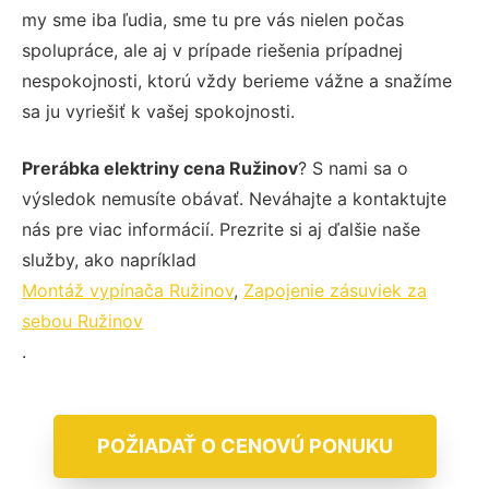
my sme iba ľudia, sme tu pre vás nielen počas
spolupráce, ale aj v prípade riešenia prípadnej
nespokojnosti, ktorú vždy berieme vážne a snažíme
sa ju vyriešiť k vašej spokojnosti.
Prerábka elektriny cena Ružinov
? S nami sa o
výsledok nemusíte obávať. Neváhajte a kontaktujte
nás pre viac informácií. Prezrite si aj ďalšie naše
služby, ako napríklad
Montáž vypínača Ružinov
,
Zapojenie zásuviek za
sebou Ružinov
.
POŽIADAŤ O CENOVÚ PONUKU