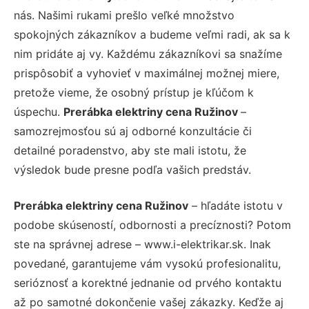
nás. Našimi rukami prešlo veľké množstvo
spokojných zákazníkov a budeme veľmi radi, ak sa k
nim pridáte aj vy. Každému zákazníkovi sa snažíme
prispôsobiť a vyhovieť v maximálnej možnej miere,
pretože vieme, že osobný prístup je kľúčom k
úspechu.
Prerábka elektriny cena Ružinov
–
samozrejmosťou sú aj odborné konzultácie či
detailné poradenstvo, aby ste mali istotu, že
výsledok bude presne podľa vašich predstáv.
Prerábka elektriny cena Ružinov
– hľadáte istotu v
podobe skúseností, odbornosti a precíznosti? Potom
ste na správnej adrese – www.i-elektrikar.sk. Inak
povedané, garantujeme vám vysokú profesionalitu,
serióznosť a korektné jednanie od prvého kontaktu
až po samotné dokončenie vašej zákazky. Keďže aj