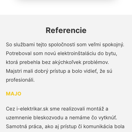
Referencie
So službami tejto spoločnosti som veľmi spokojný.
Potreboval som novú elektroinštaláciu do bytu,
ktorá prebehla bez akýchkoľvek problémov.
Majstri mali dobrý prístup a bolo vidieť, že sú
profesionáli.
MAJO
Cez i-elektrikar.sk sme realizovali montáž a
uzemnenie bleskozvodu a nemáme čo vytknúť.
Samotná práca, ako aj prístup či komunikácia bola