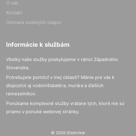
O nás
Kontakt
Ochrana osobných údajov
Informácie k službám
Všetky naše služby poskytujeme v rámci Západného
Slovenska.
Potrebujete pomôcť v inej oblasti? Máme pre vás k
dispozícii aj vodoinštalatéra, murára a ďalších
remeselníkov.
Ponúkame komplexné služby vrátane tých, ktoré nie sú
priamo v ponuke webovej stránky.
© 2026 iElektrikár