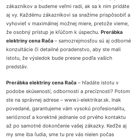
zákazníkov a budeme veľmi radi, ak sa k nim pridáte
aj vy. Každému zákazníkovi sa snažíme prispôsobiť a
vyhovieť v maximálnej možnej miere, pretože vieme,
že osobný prístup je kľúčom k úspechu.
Prerábka
elektriny cena Rača
– samozrejmosťou sú aj odborné
konzultácie či detailné poradenstvo, aby ste mali
istotu, že výsledok bude presne podľa vašich
predstáv.
Prerábka elektriny cena Rača
– hľadáte istotu v
podobe skúseností, odbornosti a precíznosti? Potom
ste na správnej adrese – www.i-elektrikar.sk. Inak
povedané, garantujeme vám vysokú profesionalitu,
serióznosť a korektné jednanie od prvého kontaktu
až po samotné dokončenie vašej zákazky. Keďže aj
my sme iba ľudia, sme tu pre vás nielen počas