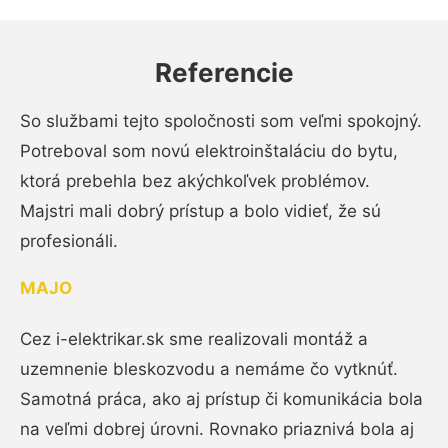
Referencie
So službami tejto spoločnosti som veľmi spokojný.
Potreboval som novú elektroinštaláciu do bytu,
ktorá prebehla bez akýchkoľvek problémov.
Majstri mali dobrý prístup a bolo vidieť, že sú
profesionáli.
MAJO
Cez i-elektrikar.sk sme realizovali montáž a
uzemnenie bleskozvodu a nemáme čo vytknúť.
Samotná práca, ako aj prístup či komunikácia bola
na veľmi dobrej úrovni. Rovnako priaznivá bola aj