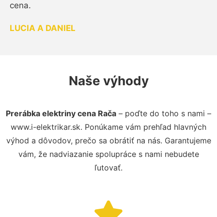
cena.
LUCIA A DANIEL
Naše výhody
Prerábka elektriny cena Rača
– poďte do toho s nami –
www.i-elektrikar.sk. Ponúkame vám prehľad hlavných
výhod a dôvodov, prečo sa obrátiť na nás. Garantujeme
vám, že nadviazanie spolupráce s nami nebudete
ľutovať.