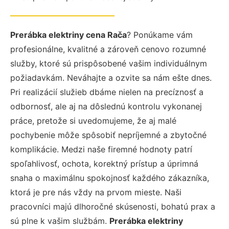
Prerábka elektriny cena Rača
? Ponúkame vám
profesionálne, kvalitné a zároveň cenovo rozumné
služby, ktoré sú prispôsobené vašim individuálnym
požiadavkám. Neváhajte a ozvite sa nám ešte dnes.
Pri realizácií služieb dbáme nielen na precíznosť a
odbornosť, ale aj na dôslednú kontrolu vykonanej
práce, pretože si uvedomujeme, že aj malé
pochybenie môže spôsobiť nepríjemné a zbytočné
komplikácie. Medzi naše firemné hodnoty patrí
spoľahlivosť, ochota, korektný prístup a úprimná
snaha o maximálnu spokojnosť každého zákazníka,
ktorá je pre nás vždy na prvom mieste. Naši
pracovníci majú dlhoročné skúsenosti, bohatú prax a
sú plne k vašim službám.
Prerábka elektriny