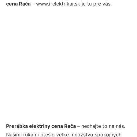
cena Rača
– www.i-elektrikar.sk je tu pre vás.
Prerábka elektriny cena Rača
– nechajte to na nás.
Našimi rukami prešlo veľké množstvo spokojných