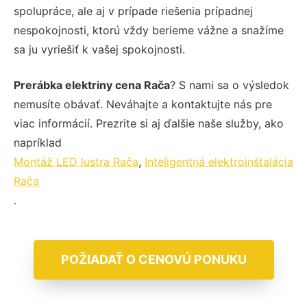
spolupráce, ale aj v prípade riešenia prípadnej
nespokojnosti, ktorú vždy berieme vážne a snažíme
sa ju vyriešiť k vašej spokojnosti.
Prerábka elektriny cena Rača
? S nami sa o výsledok
nemusíte obávať. Neváhajte a kontaktujte nás pre
viac informácií. Prezrite si aj ďalšie naše služby, ako
napríklad
Montáž LED lustra Rača
,
Inteligentná elektroinštalácia
Rača
.
POŽIADAŤ O CENOVÚ PONUKU