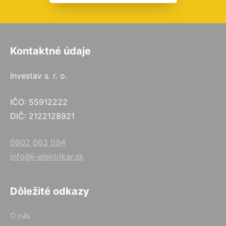
Kontaktné údaje
Investav s. r. o.
IČO: 55912222
DIČ: 2122128921
0902 063 094
info@i-elektrikar.sk
Dôležité odkazy
O nás