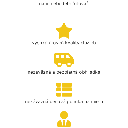
nami nebudete ľutovať.
vysoká úroveň kvality služieb
nezáväzná a bezplatná obhliadka
nezáväzná cenová ponuka na mieru