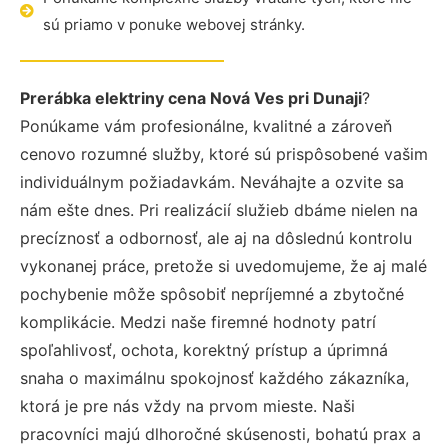
sú priamo v ponuke webovej stránky.
Prerábka elektriny cena Nová Ves pri Dunaji
?
Ponúkame vám profesionálne, kvalitné a zároveň
cenovo rozumné služby, ktoré sú prispôsobené vašim
individuálnym požiadavkám. Neváhajte a ozvite sa
nám ešte dnes. Pri realizácií služieb dbáme nielen na
precíznosť a odbornosť, ale aj na dôslednú kontrolu
vykonanej práce, pretože si uvedomujeme, že aj malé
pochybenie môže spôsobiť nepríjemné a zbytočné
komplikácie. Medzi naše firemné hodnoty patrí
spoľahlivosť, ochota, korektný prístup a úprimná
snaha o maximálnu spokojnosť každého zákazníka,
ktorá je pre nás vždy na prvom mieste. Naši
pracovníci majú dlhoročné skúsenosti, bohatú prax a