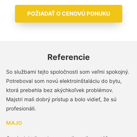
POŽIADAŤ O CENOVÚ PONUKU
Referencie
So službami tejto spoločnosti som veľmi spokojný.
Potreboval som novú elektroinštaláciu do bytu,
ktorá prebehla bez akýchkoľvek problémov.
Majstri mali dobrý prístup a bolo vidieť, že sú
profesionáli.
MAJO