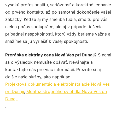
vysokú profesionalitu, serióznosť a korektné jednanie
od prvého kontaktu až po samotné dokončenie vašej
zákazky. Keďže aj my sme iba ľudia, sme tu pre vás
nielen počas spolupráce, ale aj v prípade riešenia
prípadnej nespokojnosti, ktorú vždy berieme vážne a
snažíme sa ju vyriešiť k vašej spokojnosti.
Prerábka elektriny cena Nová Ves pri Dunaji
? S nami
sa o výsledok nemusíte obávať. Neváhajte a
kontaktujte nás pre viac informácií. Prezrite si aj
ďalšie naše služby, ako napríklad
Projektová dokumentácia elektroinštalácie Nová Ves
pri Dunaji
,
Montáž stropného svietidla Nová Ves pri
Dunaji
.