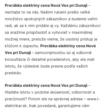
Prerábka elektriny cena Nová Ves pri Dunaji
–
nechajte to na nás. Našimi rukami prešlo veľké
množstvo spokojných zákazníkov a budeme veľmi
radi, ak sa k nim pridáte aj vy. Každému zákazníkovi
sa snažíme prispôsobiť a vyhovieť v maximálnej
možnej miere, pretože vieme, že osobný prístup je
kľúčom k úspechu.
Prerábka elektriny cena Nová
Ves pri Dunaji
– samozrejmosťou sú aj odborné
konzultácie či detailné poradenstvo, aby ste mali
istotu, že výsledok bude presne podľa vašich
predstáv.
Prerábka elektriny cena Nová Ves pri Dunaji
–
hľadáte istotu v podobe skúseností, odbornosti a
precíznosti? Potom ste na správnej adrese – www.i-
elektrikar.sk. Inak povedané, garantujeme vám