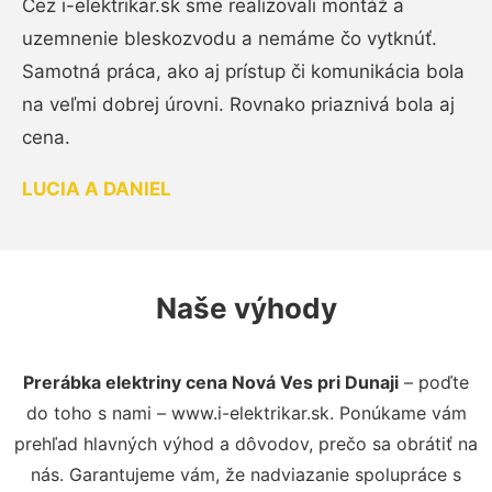
Cez i-elektrikar.sk sme realizovali montáž a
uzemnenie bleskozvodu a nemáme čo vytknúť.
Samotná práca, ako aj prístup či komunikácia bola
na veľmi dobrej úrovni. Rovnako priaznivá bola aj
cena.
LUCIA A DANIEL
Naše výhody
Prerábka elektriny cena Nová Ves pri Dunaji
– poďte
do toho s nami – www.i-elektrikar.sk. Ponúkame vám
prehľad hlavných výhod a dôvodov, prečo sa obrátiť na
nás. Garantujeme vám, že nadviazanie spolupráce s