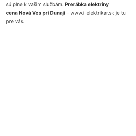
sú plne k vašim službám.
Prerábka elektriny
cena Nová Ves pri Dunaji
– www.i-elektrikar.sk je tu
pre vás.