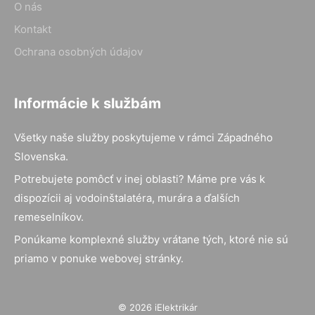
O nás
Kontakt
Ochrana osobných údajov
Informácie k službám
Všetky naše služby poskytujeme v rámci Západného
Slovenska.
Potrebujete pomôcť v inej oblasti? Máme pre vás k
dispozícii aj vodoinštalatéra, murára a ďalších
remeselníkov.
Ponúkame komplexné služby vrátane tých, ktoré nie sú
priamo v ponuke webovej stránky.
© 2026 iElektrikár