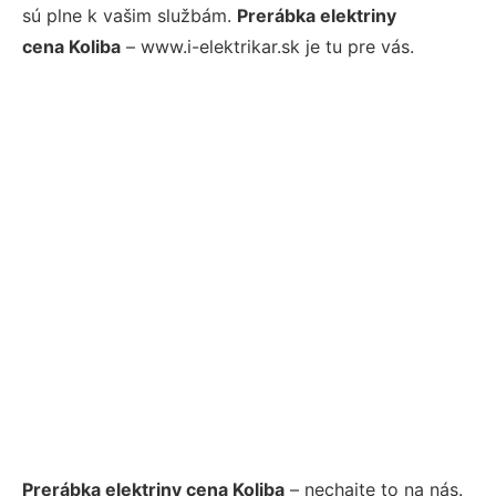
sú plne k vašim službám.
Prerábka elektriny
cena Koliba
– www.i-elektrikar.sk je tu pre vás.
Prerábka elektriny cena Koliba
– nechajte to na nás.