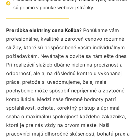
sú priamo v ponuke webovej stránky.
Prerábka elektriny cena Koliba
? Ponúkame vám
profesionálne, kvalitné a zároveň cenovo rozumné
služby, ktoré sú prispôsobené vašim individuálnym
požiadavkám. Neváhajte a ozvite sa nám ešte dnes.
Pri realizácií služieb dbáme nielen na precíznosť a
odbornosť, ale aj na dôslednú kontrolu vykonanej
práce, pretože si uvedomujeme, že aj malé
pochybenie môže spôsobiť nepríjemné a zbytočné
komplikácie. Medzi naše firemné hodnoty patrí
spoľahlivosť, ochota, korektný prístup a úprimná
snaha o maximálnu spokojnosť každého zákazníka,
ktorá je pre nás vždy na prvom mieste. Naši
pracovníci majú dlhoročné skúsenosti, bohatú prax a