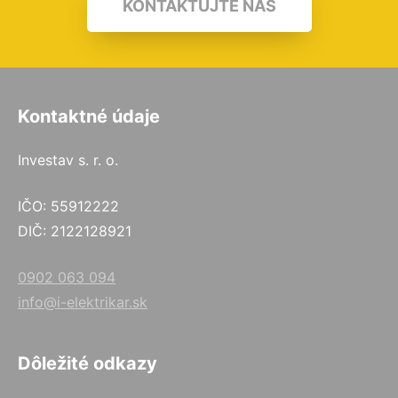
KONTAKTUJTE NÁS
Kontaktné údaje
Investav s. r. o.
IČO: 55912222
DIČ: 2122128921
0902 063 094
info@i-elektrikar.sk
Dôležité odkazy