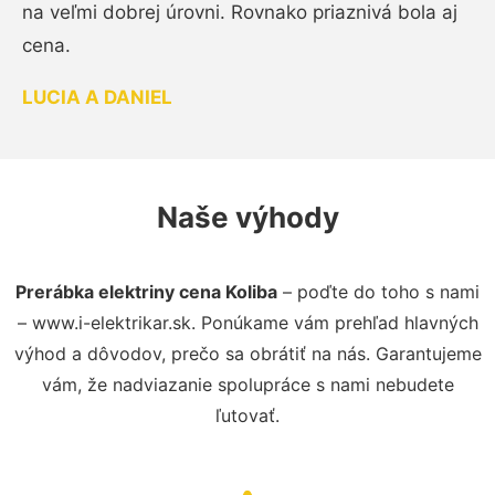
na veľmi dobrej úrovni. Rovnako priaznivá bola aj
cena.
LUCIA A DANIEL
Naše výhody
Prerábka elektriny cena Koliba
– poďte do toho s nami
– www.i-elektrikar.sk. Ponúkame vám prehľad hlavných
výhod a dôvodov, prečo sa obrátiť na nás. Garantujeme
vám, že nadviazanie spolupráce s nami nebudete
ľutovať.