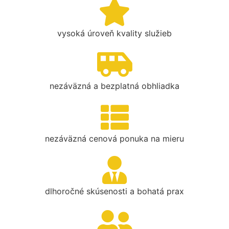
vysoká úroveň kvality služieb
nezáväzná a bezplatná obhliadka
nezáväzná cenová ponuka na mieru
dlhoročné skúsenosti a bohatá prax