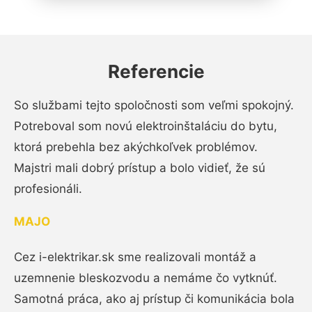
Referencie
So službami tejto spoločnosti som veľmi spokojný.
Potreboval som novú elektroinštaláciu do bytu,
ktorá prebehla bez akýchkoľvek problémov.
Majstri mali dobrý prístup a bolo vidieť, že sú
profesionáli.
MAJO
Cez i-elektrikar.sk sme realizovali montáž a
uzemnenie bleskozvodu a nemáme čo vytknúť.
Samotná práca, ako aj prístup či komunikácia bola