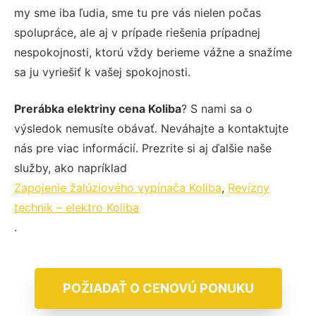
my sme iba ľudia, sme tu pre vás nielen počas
spolupráce, ale aj v prípade riešenia prípadnej
nespokojnosti, ktorú vždy berieme vážne a snažíme
sa ju vyriešiť k vašej spokojnosti.
Prerábka elektriny cena Koliba
? S nami sa o
výsledok nemusíte obávať. Neváhajte a kontaktujte
nás pre viac informácií. Prezrite si aj ďalšie naše
služby, ako napríklad
Zapojenie žalúziového vypínača Koliba
,
Revízny
technik – elektro Koliba
.
POŽIADAŤ O CENOVÚ PONUKU