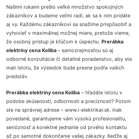
Našimi rukami prešlo veľké množstvo spokojných
zákazníkov a budeme veľmi radi, ak sa k nim pridáte
aj vy. Každému zákazníkovi sa snažíme prispôsobiť a
vyhovieť v maximálnej možnej miere, pretože vieme,
že osobný prístup je kľúčom k úspechu.
Prerábka
elektriny cena Koliba
– samozrejmosťou sú aj
odborné konzultácie či detailné poradenstvo, aby ste
mali istotu, že výsledok bude presne podľa vašich
predstáv.
Prerábka elektriny cena Koliba
– hľadáte istotu v
podobe skúseností, odbornosti a precíznosti? Potom
ste na správnej adrese – www.i-elektrikar.sk. Inak
povedané, garantujeme vám vysokú profesionalitu,
serióznosť a korektné jednanie od prvého kontaktu
až po samotné dokončenie vašej zákazky. Keďže aj