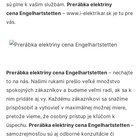
sú plne k vašim službám.
Prerábka elektriny
cena Engelhartstetten
– www.i-elektrikar.sk je tu pre
vás.
Prerábka elektriny cena Engelhartstetten
– nechajte
to na nás. Našimi rukami prešlo veľké množstvo
spokojných zákazníkov a budeme veľmi radi, ak sa k
nim pridáte aj vy. Každému zákazníkovi sa snažíme
prispôsobiť a vyhovieť v maximálnej možnej miere,
pretože vieme, že osobný prístup je kľúčom k
úspechu.
Prerábka elektriny cena Engelhartstetten
–
samozrejmosťou sú aj odborné konzultácie či