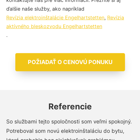
kontaktujte nás pre viac informácií. Prezrite si aj
ďalšie naše služby, ako napríklad
Revízia elektroinštalácie Engelhartstetten
,
Revízia
aktívného bleskozvodu Engelhartstetten
.
POŽIADAŤ O CENOVÚ PONUKU
Referencie
So službami tejto spoločnosti som veľmi spokojný.
Potreboval som novú elektroinštaláciu do bytu,