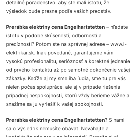
detailné poradenstvo, aby ste mali istotu, že
výsledok bude presne podľa vašich predstáv.
Prerábka elektriny cena Engelhartstetten
– hľadáte
istotu v podobe skúseností, odbornosti a
precíznosti? Potom ste na správnej adrese – www.i-
elektrikar.sk. Inak povedané, garantujeme vám
vysokú profesionalitu, serióznosť a korektné jednanie
od prvého kontaktu až po samotné dokončenie vašej
zákazky. Keďže aj my sme iba ľudia, sme tu pre vás
nielen počas spolupráce, ale aj v prípade riešenia
prípadnej nespokojnosti, ktorú vždy berieme vážne a
snažíme sa ju vyriešiť k vašej spokojnosti.
Prerábka elektriny cena Engelhartstetten
? S nami
sa o výsledok nemusíte obávať. Neváhajte a