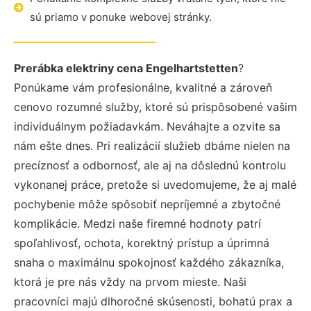
sú priamo v ponuke webovej stránky.
Prerábka elektriny cena Engelhartstetten
?
Ponúkame vám profesionálne, kvalitné a zároveň
cenovo rozumné služby, ktoré sú prispôsobené vašim
individuálnym požiadavkám. Neváhajte a ozvite sa
nám ešte dnes. Pri realizácií služieb dbáme nielen na
precíznosť a odbornosť, ale aj na dôslednú kontrolu
vykonanej práce, pretože si uvedomujeme, že aj malé
pochybenie môže spôsobiť nepríjemné a zbytočné
komplikácie. Medzi naše firemné hodnoty patrí
spoľahlivosť, ochota, korektný prístup a úprimná
snaha o maximálnu spokojnosť každého zákazníka,
ktorá je pre nás vždy na prvom mieste. Naši
pracovníci majú dlhoročné skúsenosti, bohatú prax a