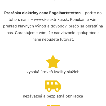
Prerábka elektriny cena Engelhartstetten
– poďte do
toho s nami – www.i-elektrikar.sk. Ponúkame vám
prehľad hlavných výhod a dôvodov, prečo sa obrátiť na
nás. Garantujeme vám, že nadviazanie spolupráce s
nami nebudete ľutovať.
vysoká úroveň kvality služieb
nezáväzná a bezplatná obhliadka