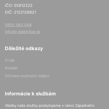
IČO: 55912222
DIČ: 2122128921
0902 063 094
info@i-elektrikar.sk
Dôležité odkazy
O nás
Kontakt
Ochrana osobných údajov
Informácie k službám
Všetky naše služby poskytujeme v rámci Západného