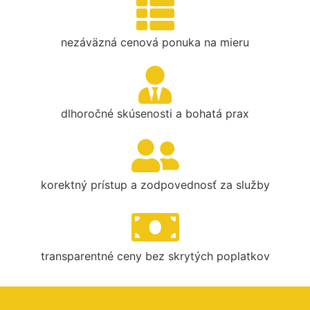
nezáväzná cenová ponuka na mieru
dlhoročné skúsenosti a bohatá prax
korektný prístup a zodpovednosť za služby
transparentné ceny bez skrytých poplatkov