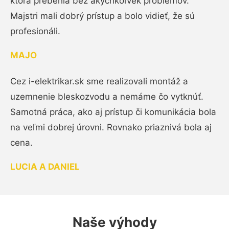
ktorá prebehla bez akýchkoľvek problémov.
Majstri mali dobrý prístup a bolo vidieť, že sú
profesionáli.
MAJO
Cez i-elektrikar.sk sme realizovali montáž a
uzemnenie bleskozvodu a nemáme čo vytknúť.
Samotná práca, ako aj prístup či komunikácia bola
na veľmi dobrej úrovni. Rovnako priaznivá bola aj
cena.
LUCIA A DANIEL
Naše výhody