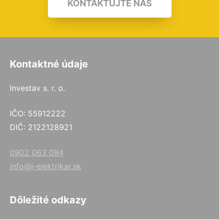
KONTAKTUJTE NÁS
Kontaktné údaje
Investav s. r. o.
IČO: 55912222
DIČ: 2122128921
0902 063 094
info@i-elektrikar.sk
Dôležité odkazy