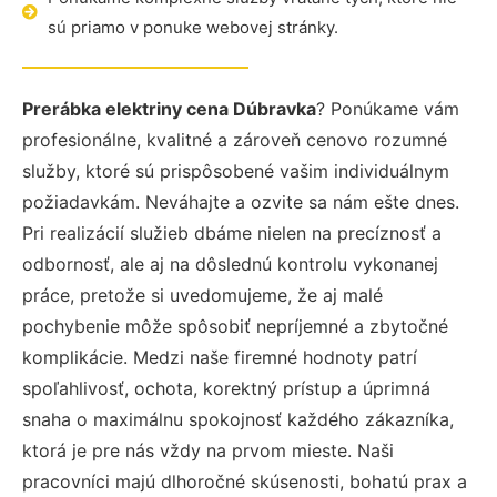
sú priamo v ponuke webovej stránky.
Prerábka elektriny cena Dúbravka
? Ponúkame vám
profesionálne, kvalitné a zároveň cenovo rozumné
služby, ktoré sú prispôsobené vašim individuálnym
požiadavkám. Neváhajte a ozvite sa nám ešte dnes.
Pri realizácií služieb dbáme nielen na precíznosť a
odbornosť, ale aj na dôslednú kontrolu vykonanej
práce, pretože si uvedomujeme, že aj malé
pochybenie môže spôsobiť nepríjemné a zbytočné
komplikácie. Medzi naše firemné hodnoty patrí
spoľahlivosť, ochota, korektný prístup a úprimná
snaha o maximálnu spokojnosť každého zákazníka,
ktorá je pre nás vždy na prvom mieste. Naši
pracovníci majú dlhoročné skúsenosti, bohatú prax a