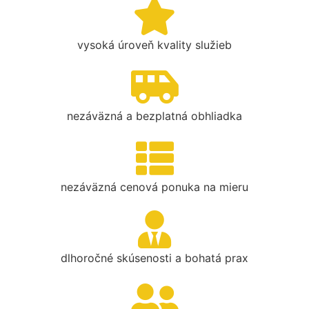
vysoká úroveň kvality služieb
nezáväzná a bezplatná obhliadka
nezáväzná cenová ponuka na mieru
dlhoročné skúsenosti a bohatá prax