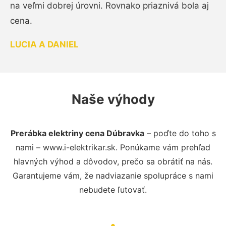
na veľmi dobrej úrovni. Rovnako priaznivá bola aj
cena.
LUCIA A DANIEL
Naše výhody
Prerábka elektriny cena Dúbravka
– poďte do toho s
nami – www.i-elektrikar.sk. Ponúkame vám prehľad
hlavných výhod a dôvodov, prečo sa obrátiť na nás.
Garantujeme vám, že nadviazanie spolupráce s nami
nebudete ľutovať.