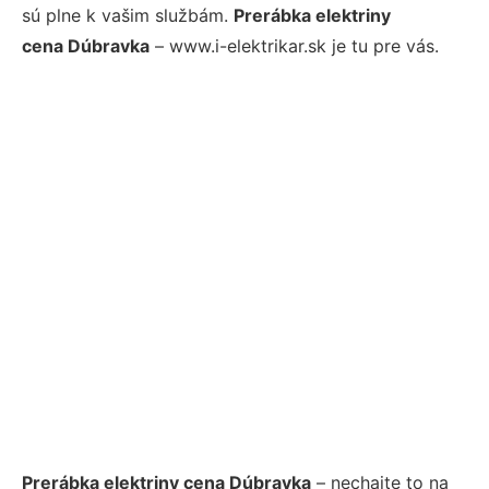
sú plne k vašim službám.
Prerábka elektriny
cena Dúbravka
– www.i-elektrikar.sk je tu pre vás.
Prerábka elektriny cena Dúbravka
– nechajte to na