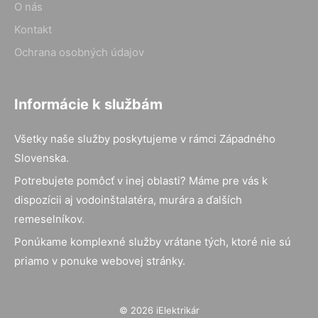
O nás
Kontakt
Ochrana osobných údajov
Informácie k službám
Všetky naše služby poskytujeme v rámci Západného
Slovenska.
Potrebujete pomôcť v inej oblasti? Máme pre vás k
dispozícii aj vodoinštalatéra, murára a ďalších
remeselníkov.
Ponúkame komplexné služby vrátane tých, ktoré nie sú
priamo v ponuke webovej stránky.
© 2026 iElektrikár