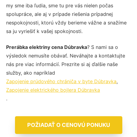
my sme iba ľudia, sme tu pre vás nielen počas
spolupráce, ale aj v prípade riešenia prípadnej
nespokojnosti, ktorú vždy berieme vážne a snažíme
sa ju vyriešiť k vašej spokojnosti.
Prerábka elektriny cena Dúbravka
? S nami sa o
výsledok nemusíte obávať. Neváhajte a kontaktujte
nás pre viac informácií. Prezrite si aj ďalšie naše
služby, ako napríklad
Zapojenie prúdového chrániča v byte Dúbravka
,
Zapojenie elektrického bojlera Dúbravka
.
POŽIADAŤ O CENOVÚ PONUKU