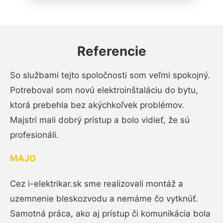
Referencie
So službami tejto spoločnosti som veľmi spokojný.
Potreboval som novú elektroinštaláciu do bytu,
ktorá prebehla bez akýchkoľvek problémov.
Majstri mali dobrý prístup a bolo vidieť, že sú
profesionáli.
MAJO
Cez i-elektrikar.sk sme realizovali montáž a
uzemnenie bleskozvodu a nemáme čo vytknúť.
Samotná práca, ako aj prístup či komunikácia bola