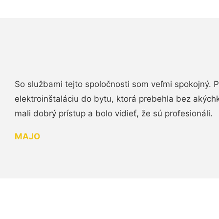
So službami tejto spoločnosti som veľmi spokojný.
elektroinštaláciu do bytu, ktorá prebehla bez akých
mali dobrý prístup a bolo vidieť, že sú profesionáli.
MAJO