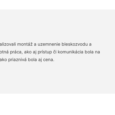
realizovali montáž a uzemnenie bleskozvodu a
ná práca, ako aj prístup či komunikácia bola na
ako priaznivá bola aj cena.