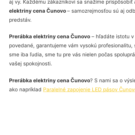
aj vy. Každému zákazníkovi sa snažíme prispôsobiť 
elektriny cena Čunovo
– samozrejmosťou sú aj odbo
predstáv.
Prerábka elektriny cena Čunovo
– hľadáte istotu v
povedané, garantujeme vám vysokú profesionalitu, 
sme iba ľudia, sme tu pre vás nielen počas spoluprác
vašej spokojnosti.
Prerábka elektriny cena Čunovo
? S nami sa o výsl
ako napríklad
Paralelné zapojenie LED pásov Čunov