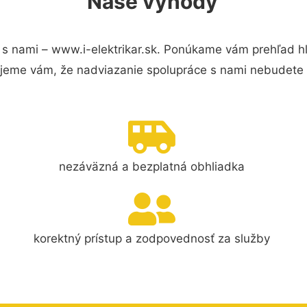
Naše výhody
s nami – www.i-elektrikar.sk. Ponúkame vám prehľad hl
jeme vám, že nadviazanie spolupráce s nami nebudete 
nezáväzná a bezplatná obhliadka
korektný prístup a zodpovednosť za služby