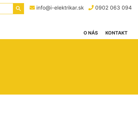
Search Button
info@i-elektrikar.sk
0902 063 094
O NÁS
KONTAKT