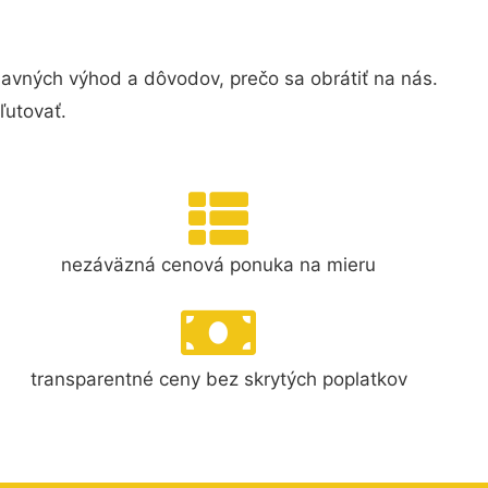
avných výhod a dôvodov, prečo sa obrátiť na nás.
ľutovať.
nezáväzná cenová ponuka na mieru
transparentné ceny bez skrytých poplatkov