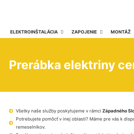
ELEKTROINŠTALÁCIA
ZAPOJENIE
MONTÁŽ
Prerábka elektriny c
Všetky naše služby poskytujeme v rámci
Západného Sl
Potrebujete pomôcť v inej oblasti? Máme pre vás k dispoz
remeselníkov.