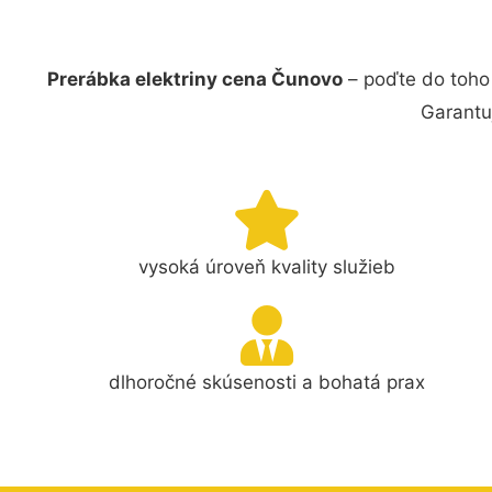
Prerábka elektriny cena Čunovo
– poďte do toho 
Garantu
vysoká úroveň kvality služieb
dlhoročné skúsenosti a bohatá prax