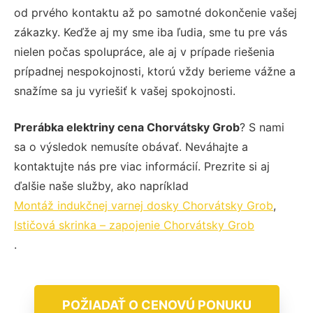
od prvého kontaktu až po samotné dokončenie vašej
zákazky. Keďže aj my sme iba ľudia, sme tu pre vás
nielen počas spolupráce, ale aj v prípade riešenia
prípadnej nespokojnosti, ktorú vždy berieme vážne a
snažíme sa ju vyriešiť k vašej spokojnosti.
Prerábka elektriny cena Chorvátsky Grob
? S nami
sa o výsledok nemusíte obávať. Neváhajte a
kontaktujte nás pre viac informácií. Prezrite si aj
ďalšie naše služby, ako napríklad
Montáž indukčnej varnej dosky Chorvátsky Grob
,
Ističová skrinka – zapojenie Chorvátsky Grob
.
POŽIADAŤ O CENOVÚ PONUKU