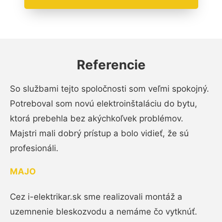
Referencie
So službami tejto spoločnosti som veľmi spokojný.
Potreboval som novú elektroinštaláciu do bytu,
ktorá prebehla bez akýchkoľvek problémov.
Majstri mali dobrý prístup a bolo vidieť, že sú
profesionáli.
MAJO
Cez i-elektrikar.sk sme realizovali montáž a
uzemnenie bleskozvodu a nemáme čo vytknúť.