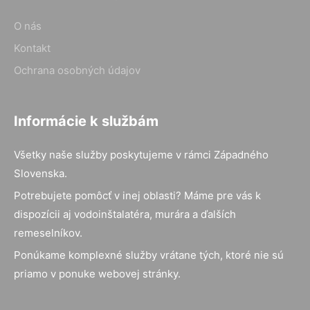
O nás
Kontakt
Ochrana osobných údajov
Informácie k službám
Všetky naše služby poskytujeme v rámci Západného
Slovenska.
Potrebujete pomôcť v inej oblasti? Máme pre vás k
dispozícii aj vodoinštalatéra, murára a ďalších
remeselníkov.
Ponúkame komplexné služby vrátane tých, ktoré nie sú
priamo v ponuke webovej stránky.