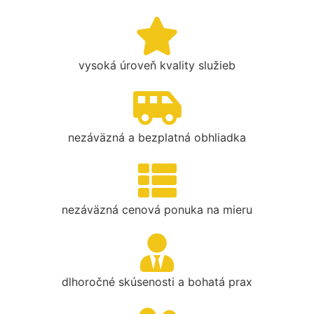
vysoká úroveň kvality služieb
nezáväzná a bezplatná obhliadka
nezáväzná cenová ponuka na mieru
dlhoročné skúsenosti a bohatá prax