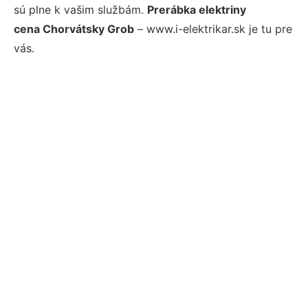
sú plne k vašim službám.
Prerábka elektriny
cena Chorvátsky Grob
– www.i-elektrikar.sk je tu pre
vás.