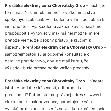
Prerábka elektriny cena Chorvátsky Grob
– nechajte
to na nás. Našimi rukami prešlo veľké množstvo
spokojných zákazníkov a budeme veľmi radi, ak sa k
nim pridáte aj vy. Každému zákazníkovi sa snažíme
prispôsobiť a vyhovieť v maximálnej možnej miere,
pretože vieme, že osobný prístup je kľúčom k
úspechu.
Prerábka elektriny cena Chorvátsky Grob
–
samozrejmosťou sú aj odborné konzultácie či
detailné poradenstvo, aby ste mali istotu, že
výsledok bude presne podľa vašich predstáv.
Prerábka elektriny cena Chorvátsky Grob
– hľadáte
istotu v podobe skúseností, odbornosti a
precíznosti? Potom ste na správnej adrese – www.i-
elektrikar.sk. Inak povedané, garantujeme vám
vysokú profesionalitu, serióznosť a korektné jednanie