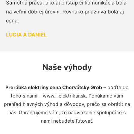
Samotná práca, ako aj prístup či komunikácia bola
na veľmi dobrej úrovni. Rovnako priaznivá bola aj
cena.
LUCIA A DANIEL
Naše výhody
Prerábka elektriny cena Chorvátsky Grob
– poďte do
toho s nami – www.i-elektrikar.sk. Ponúkame vám
prehľad hlavných výhod a dôvodov, prečo sa obrátiť na
nás. Garantujeme vám, že nadviazanie spolupráce s
nami nebudete ľutovať.