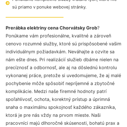
sú priamo v ponuke webovej stránky.
Prerábka elektriny cena Chorvátsky Grob
?
Ponúkame vám profesionálne, kvalitné a zároveň
cenovo rozumné služby, ktoré sú prispôsobené vašim
individuálnym požiadavkám. Neváhajte a ozvite sa
nám ešte dnes. Pri realizácií služieb dbáme nielen na
precíznosť a odbornosť, ale aj na dôslednú kontrolu
vykonanej práce, pretože si uvedomujeme, že aj malé
pochybenie môže spôsobiť nepríjemné a zbytočné
komplikácie. Medzi naše firemné hodnoty patrí
spoľahlivosť, ochota, korektný prístup a úprimná
snaha o maximálnu spokojnosť každého zákazníka,
ktorá je pre nás vždy na prvom mieste. Naši
pracovníci majú dlhoročné skúsenosti, bohatú prax a