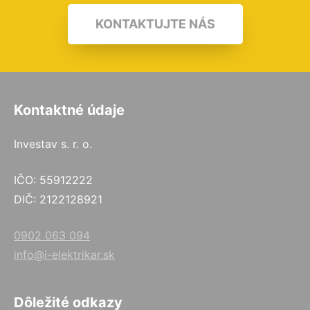
KONTAKTUJTE NÁS
Kontaktné údaje
Investav s. r. o.
IČO: 55912222
DIČ: 2122128921
0902 063 094
info@i-elektrikar.sk
Dôležité odkazy