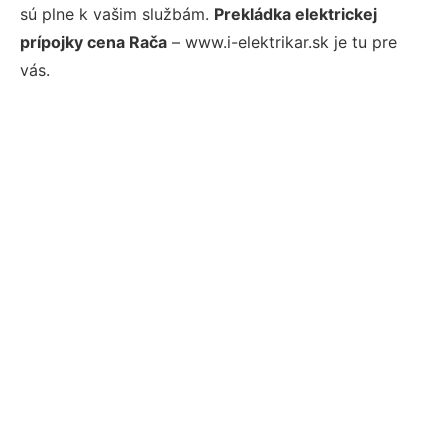
sú plne k vašim službám.
Prekládka elektrickej
prípojky cena Rača
– www.i-elektrikar.sk je tu pre
vás.