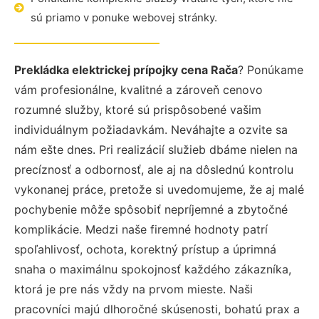
sú priamo v ponuke webovej stránky.
Prekládka elektrickej prípojky cena Rača
? Ponúkame
vám profesionálne, kvalitné a zároveň cenovo
rozumné služby, ktoré sú prispôsobené vašim
individuálnym požiadavkám. Neváhajte a ozvite sa
nám ešte dnes. Pri realizácií služieb dbáme nielen na
precíznosť a odbornosť, ale aj na dôslednú kontrolu
vykonanej práce, pretože si uvedomujeme, že aj malé
pochybenie môže spôsobiť nepríjemné a zbytočné
komplikácie. Medzi naše firemné hodnoty patrí
spoľahlivosť, ochota, korektný prístup a úprimná
snaha o maximálnu spokojnosť každého zákazníka,
ktorá je pre nás vždy na prvom mieste. Naši
pracovníci majú dlhoročné skúsenosti, bohatú prax a