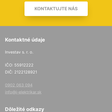
KONTAKTUJTE NÁS
Kontaktné údaje
Investav s. r. o.
IČO: 55912222
DIČ: 2122128921
0902 063 094
info@i-elektrikar.sk
Dôležité odkazy