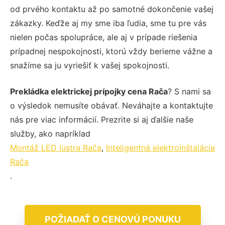
od prvého kontaktu až po samotné dokončenie vašej
zákazky. Keďže aj my sme iba ľudia, sme tu pre vás
nielen počas spolupráce, ale aj v prípade riešenia
prípadnej nespokojnosti, ktorú vždy berieme vážne a
snažíme sa ju vyriešiť k vašej spokojnosti.
Prekládka elektrickej prípojky cena Rača
? S nami sa
o výsledok nemusíte obávať. Neváhajte a kontaktujte
nás pre viac informácií. Prezrite si aj ďalšie naše
služby, ako napríklad
Montáž LED lustra Rača
,
Inteligentná elektroinštalácia
Rača
.
POŽIADAŤ O CENOVÚ PONUKU