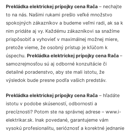
Prekládka elektrickej prípojky cena Rača
– nechajte
to na nás. Našimi rukami prešlo veľké množstvo
spokojných zákazníkov a budeme veľmi radi, ak sa k
nim pridáte aj vy. Každému zákazníkovi sa snažíme
prispôsobiť a vyhovieť v maximálnej možnej miere,
pretože vieme, že osobný prístup je kľúčom k
úspechu.
Prekládka elektrickej prípojky cena Rača
–
samozrejmosťou sú aj odborné konzultácie či
detailné poradenstvo, aby ste mali istotu, že
výsledok bude presne podľa vašich predstáv.
Prekládka elektrickej prípojky cena Rača
– hľadáte
istotu v podobe skúseností, odbornosti a
precíznosti? Potom ste na správnej adrese – www.i-
elektrikar.sk. Inak povedané, garantujeme vám
vysokú profesionalitu, serióznosť a korektné jednanie