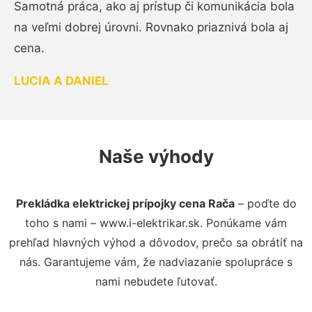
Samotná práca, ako aj prístup či komunikácia bola
na veľmi dobrej úrovni. Rovnako priaznivá bola aj
cena.
LUCIA A DANIEL
Naše výhody
Prekládka elektrickej prípojky cena Rača
– poďte do
toho s nami – www.i-elektrikar.sk. Ponúkame vám
prehľad hlavných výhod a dôvodov, prečo sa obrátiť na
nás. Garantujeme vám, že nadviazanie spolupráce s
nami nebudete ľutovať.