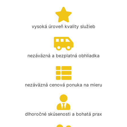
vysoká úroveň kvality služieb
nezáväzná a bezplatná obhliadka
nezáväzná cenová ponuka na mieru
dlhoročné skúsenosti a bohatá prax