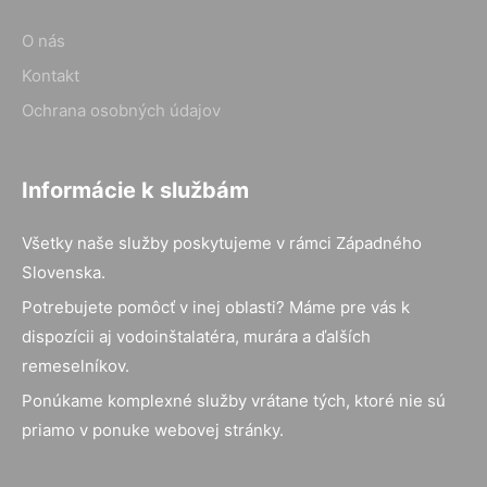
O nás
Kontakt
Ochrana osobných údajov
Informácie k službám
Všetky naše služby poskytujeme v rámci Západného
Slovenska.
Potrebujete pomôcť v inej oblasti? Máme pre vás k
dispozícii aj vodoinštalatéra, murára a ďalších
remeselníkov.
Ponúkame komplexné služby vrátane tých, ktoré nie sú
priamo v ponuke webovej stránky.