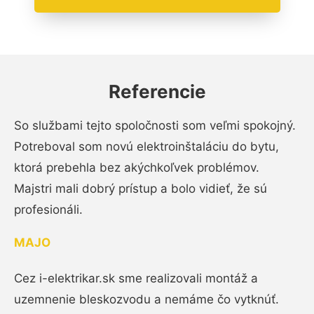
Referencie
So službami tejto spoločnosti som veľmi spokojný.
Potreboval som novú elektroinštaláciu do bytu,
ktorá prebehla bez akýchkoľvek problémov.
Majstri mali dobrý prístup a bolo vidieť, že sú
profesionáli.
MAJO
Cez i-elektrikar.sk sme realizovali montáž a
uzemnenie bleskozvodu a nemáme čo vytknúť.