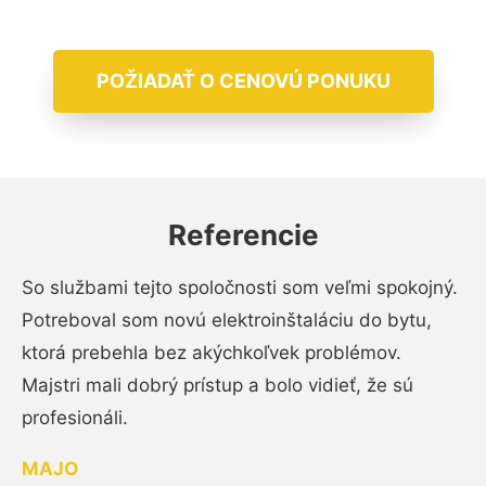
POŽIADAŤ O CENOVÚ PONUKU
Referencie
So službami tejto spoločnosti som veľmi spokojný.
Potreboval som novú elektroinštaláciu do bytu,
ktorá prebehla bez akýchkoľvek problémov.
Majstri mali dobrý prístup a bolo vidieť, že sú
profesionáli.
MAJO