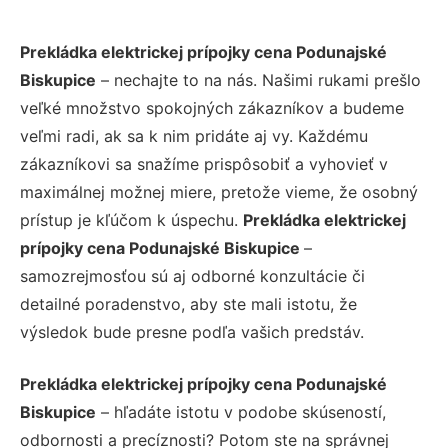
Prekládka elektrickej prípojky cena Podunajské
Biskupice
– nechajte to na nás. Našimi rukami prešlo
veľké množstvo spokojných zákazníkov a budeme
veľmi radi, ak sa k nim pridáte aj vy. Každému
zákazníkovi sa snažíme prispôsobiť a vyhovieť v
maximálnej možnej miere, pretože vieme, že osobný
prístup je kľúčom k úspechu.
Prekládka elektrickej
prípojky cena Podunajské Biskupice
–
samozrejmosťou sú aj odborné konzultácie či
detailné poradenstvo, aby ste mali istotu, že
výsledok bude presne podľa vašich predstáv.
Prekládka elektrickej prípojky cena Podunajské
Biskupice
– hľadáte istotu v podobe skúseností,
odbornosti a precíznosti? Potom ste na správnej