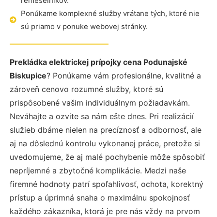
remeselníkov.
Ponúkame komplexné služby vrátane tých, ktoré nie
sú priamo v ponuke webovej stránky.
Prekládka elektrickej prípojky cena Podunajské
Biskupice
? Ponúkame vám profesionálne, kvalitné a
zároveň cenovo rozumné služby, ktoré sú
prispôsobené vašim individuálnym požiadavkám.
Neváhajte a ozvite sa nám ešte dnes. Pri realizácií
služieb dbáme nielen na precíznosť a odbornosť, ale
aj na dôslednú kontrolu vykonanej práce, pretože si
uvedomujeme, že aj malé pochybenie môže spôsobiť
nepríjemné a zbytočné komplikácie. Medzi naše
firemné hodnoty patrí spoľahlivosť, ochota, korektný
prístup a úprimná snaha o maximálnu spokojnosť
každého zákazníka, ktorá je pre nás vždy na prvom