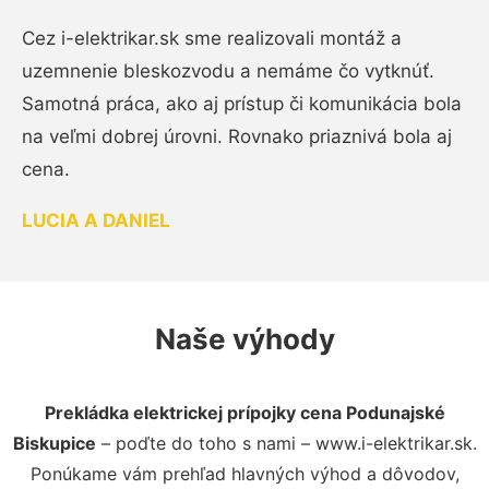
Cez i-elektrikar.sk sme realizovali montáž a
uzemnenie bleskozvodu a nemáme čo vytknúť.
Samotná práca, ako aj prístup či komunikácia bola
na veľmi dobrej úrovni. Rovnako priaznivá bola aj
cena.
LUCIA A DANIEL
Naše výhody
Prekládka elektrickej prípojky cena Podunajské
Biskupice
– poďte do toho s nami – www.i-elektrikar.sk.
Ponúkame vám prehľad hlavných výhod a dôvodov,