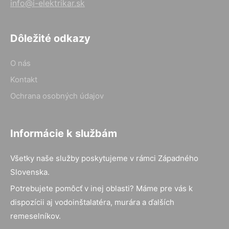
info@i-elektrikar.sk
Dôležité odkazy
O nás
Kontakt
Ochrana osobných údajov
Informácie k službám
Všetky naše služby poskytujeme v rámci Západného
Slovenska.
Potrebujete pomôcť v inej oblasti? Máme pre vás k
dispozícii aj vodoinštalatéra, murára a ďalších
remeselníkov.