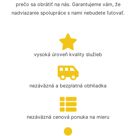
prečo sa obrátiť na nás. Garantujeme vám, že
nadviazanie spolupráce s nami nebudete ľutovať.
vysoká úroveň kvality služieb
nezáväzná a bezplatná obhliadka
nezáväzná cenová ponuka na mieru