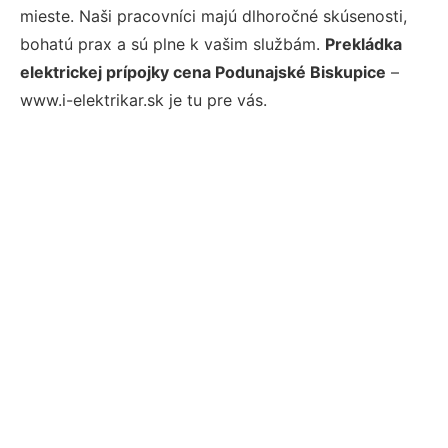
mieste. Naši pracovníci majú dlhoročné skúsenosti,
bohatú prax a sú plne k vašim službám.
Prekládka
elektrickej prípojky cena Podunajské Biskupice
–
www.i-elektrikar.sk je tu pre vás.