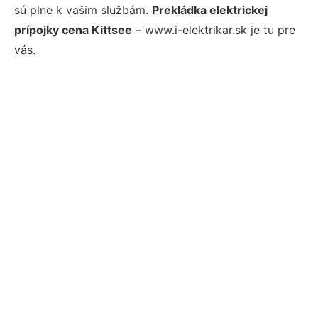
sú plne k vašim službám.
Prekládka elektrickej
prípojky cena Kittsee
– www.i-elektrikar.sk je tu pre
vás.