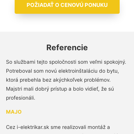
POŽIADAŤ O CENOVÚ PONUKU
Referencie
So službami tejto spoločnosti som veľmi spokojný.
Potreboval som novú elektroinštaláciu do bytu,
ktorá prebehla bez akýchkoľvek problémov.
Majstri mali dobrý prístup a bolo vidieť, že sú
profesionáli.
MAJO
Cez i-elektrikar.sk sme realizovali montáž a