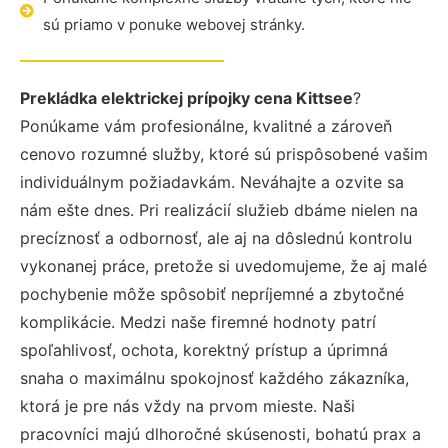
sú priamo v ponuke webovej stránky.
Prekládka elektrickej prípojky cena Kittsee
?
Ponúkame vám profesionálne, kvalitné a zároveň
cenovo rozumné služby, ktoré sú prispôsobené vašim
individuálnym požiadavkám. Neváhajte a ozvite sa
nám ešte dnes. Pri realizácií služieb dbáme nielen na
precíznosť a odbornosť, ale aj na dôslednú kontrolu
vykonanej práce, pretože si uvedomujeme, že aj malé
pochybenie môže spôsobiť nepríjemné a zbytočné
komplikácie. Medzi naše firemné hodnoty patrí
spoľahlivosť, ochota, korektný prístup a úprimná
snaha o maximálnu spokojnosť každého zákazníka,
ktorá je pre nás vždy na prvom mieste. Naši
pracovníci majú dlhoročné skúsenosti, bohatú prax a