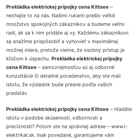
Prekládka elektrickej prípojky cena Kittsee
–
nechajte to na nás. Našimi rukami prešlo veľké
množstvo spokojných zákazníkov a budeme veľmi
radi, ak sa k nim pridáte aj vy. Každému zákazníkovi
sa snažíme prispôsobiť a vyhovieť v maximálnej
možnej miere, pretože vieme, že osobný prístup je
kľúčom k úspechu.
Prekládka elektrickej prípojky
cena Kittsee
– samozrejmosťou sú aj odborné
konzultácie či detailné poradenstvo, aby ste mali
istotu, že výsledok bude presne podľa vašich
predstáv.
Prekládka elektrickej prípojky cena Kittsee
– hľadáte
istotu v podobe skúseností, odbornosti a
precíznosti? Potom ste na správnej adrese – www.i-
elektrikar.sk. Inak povedané, garantujeme vám