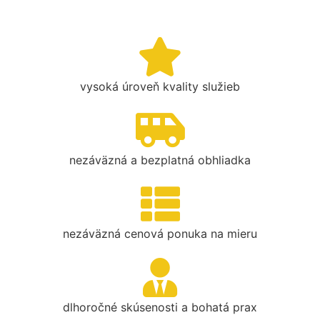
vysoká úroveň kvality služieb
nezáväzná a bezplatná obhliadka
nezáväzná cenová ponuka na mieru
dlhoročné skúsenosti a bohatá prax