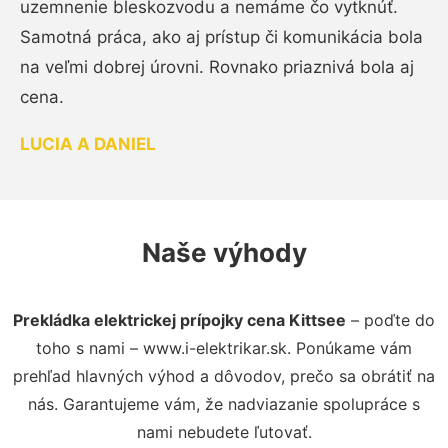
uzemnenie bleskozvodu a nemáme čo vytknúť.
Samotná práca, ako aj prístup či komunikácia bola
na veľmi dobrej úrovni. Rovnako priaznivá bola aj
cena.
LUCIA A DANIEL
Naše výhody
Prekládka elektrickej prípojky cena Kittsee
– poďte do
toho s nami – www.i-elektrikar.sk. Ponúkame vám
prehľad hlavných výhod a dôvodov, prečo sa obrátiť na
nás. Garantujeme vám, že nadviazanie spolupráce s
nami nebudete ľutovať.