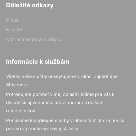
Dôležité odkazy
O nás
Kontakt
Ochrana osobných údajov
Informácie k službám
Všetky naše služby poskytujeme v rámci Západného
Slovenska.
Potrebujete pomôcť v inej oblasti? Máme pre vás k
dispozícii aj vodoinštalatéra, murára a ďalších
remeselníkov.
Ponúkame komplexné služby vrátane tých, ktoré nie sú
priamo v ponuke webovej stránky.